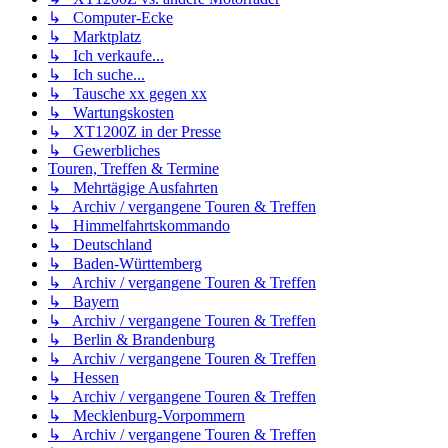
↳ Computer-Ecke
↳ Marktplatz
↳ Ich verkaufe...
↳ Ich suche...
↳ Tausche xx gegen xx
↳ Wartungskosten
↳ XT1200Z in der Presse
↳ Gewerbliches
Touren, Treffen & Termine
↳ Mehrtägige Ausfahrten
↳ Archiv / vergangene Touren & Treffen
↳ Himmelfahrtskommando
↳ Deutschland
↳ Baden-Württemberg
↳ Archiv / vergangene Touren & Treffen
↳ Bayern
↳ Archiv / vergangene Touren & Treffen
↳ Berlin & Brandenburg
↳ Archiv / vergangene Touren & Treffen
↳ Hessen
↳ Archiv / vergangene Touren & Treffen
↳ Mecklenburg-Vorpommern
↳ Archiv / vergangene Touren & Treffen