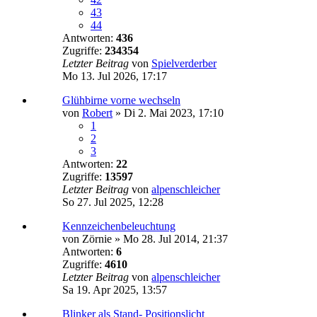
43
44
Antworten:
436
Zugriffe:
234354
Letzter Beitrag
von
Spielverderber
Mo 13. Jul 2026, 17:17
Glühbirne vorne wechseln
von
Robert
»
Di 2. Mai 2023, 17:10
1
2
3
Antworten:
22
Zugriffe:
13597
Letzter Beitrag
von
alpenschleicher
So 27. Jul 2025, 12:28
Kennzeichenbeleuchtung
von
Zörnie
»
Mo 28. Jul 2014, 21:37
Antworten:
6
Zugriffe:
4610
Letzter Beitrag
von
alpenschleicher
Sa 19. Apr 2025, 13:57
Blinker als Stand- Positionslicht