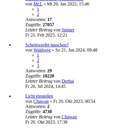
von
Mr.L
»
Mi 26. Jan 2022, 15:46
1
2
Antworten:
17
Zugriffe:
27057
Letzter Beitrag
von
Steiner
Fr 21. Feb 2025, 12:21
Scheinwerfer tauschen?
von
Waldweg
»
So 21. Jan 2024, 09:48
1
2
3
Antworten:
29
Zugriffe:
18220
Letzter Beitrag
von
Derhai
Fr 26. Jul 2024, 14:45
Licht einstellen
von
Chawan
»
Fr 20. Okt 2023, 00:54
Antworten:
2
Zugriffe:
4730
Letzter Beitrag
von
Chawan
Fr 20. Okt 2023, 17:38