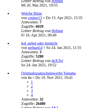
Letzter Beitrag
von
Helmut
Mi 26. Mai 2021, 19:55
Welche Birne
von
cruiser13
»
Do 15. Apr 2021, 15:35
Antworten:
7
Zugriffe:
6029
Letzter Beitrag
von
Helmut
Fr 16. Apr 2021, 09:49
led -nebel oder fernlicht
von
gerhard.d
»
So 24. Jan 2021, 11:55
Antworten:
3
Zugriffe:
5280
Letzter Beitrag
von
deXTer
So 24. Jan 2021, 19:52
Originalzusatzscheinwerfer Yamaha
von
ila
»
Do 10. Nov 2011, 10:41
1
2
3
4
Antworten:
32
Zugriffe:
26480
Letzter Beitrag
von
Mr.L