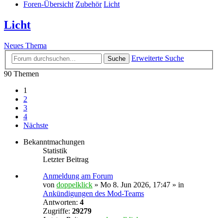
Foren-Übersicht
Zubehör
Licht
Licht
Neues Thema
Erweiterte Suche
Suche
90 Themen
1
2
3
4
Nächste
Bekanntmachungen
Statistik
Letzter Beitrag
Anmeldung am Forum
von
doppelklick
»
Mo 8. Jun 2026, 17:47
» in
Ankündigungen des Mod-Teams
Antworten:
4
Zugriffe:
29279