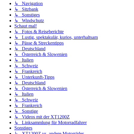
↳ Navigation
↳ Sitzbank
↳ Sonstiges
↳ Windschutz
Schaut mal!
↳ Fotos & Reiseberichte
↳ Lustig, spektakulär, kurios, unterhaltsam
↳ Pässe & Streckentipps
↳ Deutschland
↳ Österreich & Slowenien
↳ Italien
↳ Schweiz
↳ Frankreich
↳ Unterkunft-Tipps
↳ Deutschland
↳ Österreich & Slowenien
↳ Italien
↳ Schweiz
↳ Frankreich
↳ Sonstige
↳ Videos mit der XT1200Z
↳ Linksammlung für Motorradfahrer
Sonstiges
↳ XT1200Z vs. andere Motorräder