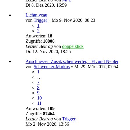
Di 8. Dez 2020, 16:59
Lichtniveau
von
Trigger
»
Mo 9. Nov 2020, 08:23
1
2
Antworten:
18
Zugriffe:
10808
Letzter Beitrag
von
doppelklick
Do 12. Nov 2020, 18:55
Anschliessen Zusatzscheinwerfer, TFL und Nebler
von
Schwenker-Markus
»
Mi 29. Mär 2017, 07:54
1
…
7
8
9
10
11
Antworten:
109
Zugriffe:
87464
Letzter Beitrag
von
Trigger
Mo 2. Nov 2020, 13:56