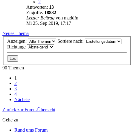
2
Antworten:
13
Zugriffe:
18832
Letzter Beitrag
von
madd!n
Mi 25. Sep 2019, 17:17
Neues Thema
Anzeigen:
Sortiere nach:
Richtung:
90 Themen
1
2
3
4
Nächste
Zurück zur Foren-Übersicht
Gehe zu
Rund ums Forum