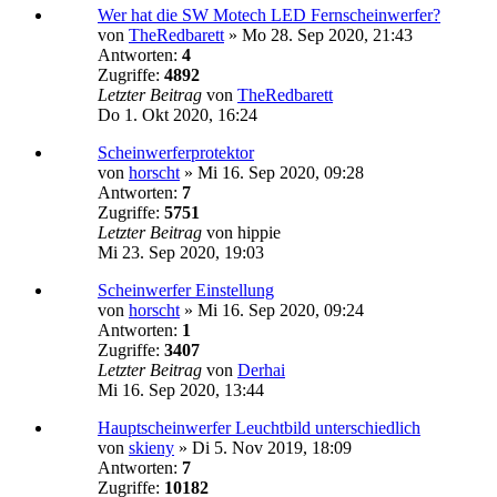
Wer hat die SW Motech LED Fernscheinwerfer?
von
TheRedbarett
»
Mo 28. Sep 2020, 21:43
Antworten:
4
Zugriffe:
4892
Letzter Beitrag
von
TheRedbarett
Do 1. Okt 2020, 16:24
Scheinwerferprotektor
von
horscht
»
Mi 16. Sep 2020, 09:28
Antworten:
7
Zugriffe:
5751
Letzter Beitrag
von
hippie
Mi 23. Sep 2020, 19:03
Scheinwerfer Einstellung
von
horscht
»
Mi 16. Sep 2020, 09:24
Antworten:
1
Zugriffe:
3407
Letzter Beitrag
von
Derhai
Mi 16. Sep 2020, 13:44
Hauptscheinwerfer Leuchtbild unterschiedlich
von
skieny
»
Di 5. Nov 2019, 18:09
Antworten:
7
Zugriffe:
10182