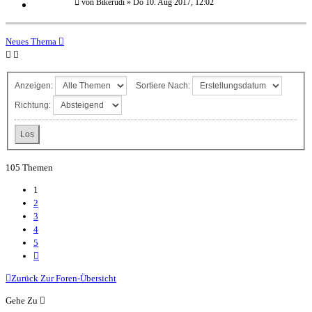
von
Bikerudi
»
Do 10. Aug 2017, 12:02
Neues Thema
Anzeigen:
Sortiere Nach:
Richtung:
105 Themen
1
2
3
4
5
Nächste
Zurück Zur Foren-Übersicht
Gehe Zu