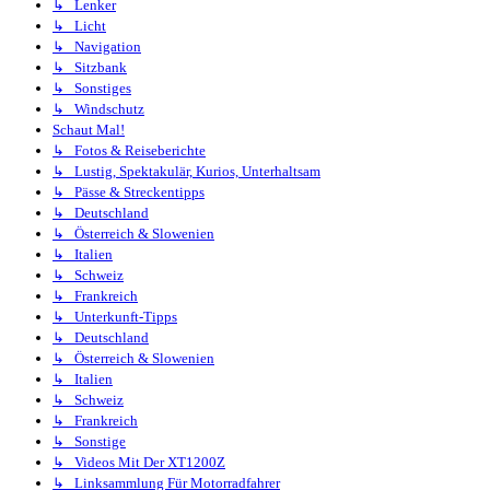
↳ Lenker
↳ Licht
↳ Navigation
↳ Sitzbank
↳ Sonstiges
↳ Windschutz
Schaut Mal!
↳ Fotos & Reiseberichte
↳ Lustig, Spektakulär, Kurios, Unterhaltsam
↳ Pässe & Streckentipps
↳ Deutschland
↳ Österreich & Slowenien
↳ Italien
↳ Schweiz
↳ Frankreich
↳ Unterkunft-Tipps
↳ Deutschland
↳ Österreich & Slowenien
↳ Italien
↳ Schweiz
↳ Frankreich
↳ Sonstige
↳ Videos Mit Der XT1200Z
↳ Linksammlung Für Motorradfahrer