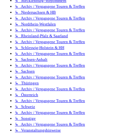
↳ Mecklenburg-Vorpommern
↳ Archiv / Vergangene Touren & Treffen
↳ Niedersachsen & HB
↳ Archiv / Vergangene Touren & Treffen
↳ Nordrhein-Westfalen
↳ Archiv / Vergangene Touren & Treffen
↳ Rheinland-Pfalz & Saarland
↳ Archiv / Vergangene Touren & Treffen
↳ Schleswig-Holstein & HH
↳ Archiv / Vergangene Touren & Treffen
↳ Sachsen-Anhalt
↳ Archiv / Vergangene Touren & Treffen
↳ Sachsen
↳ Archiv / Vergangene Touren & Treffen
↳ Thüringen
↳ Archiv / Vergangene Touren & Treffen
↳ Österreich
↳ Archiv / Vergangene Touren & Treffen
↳ Schweiz
↳ Archiv / Vergangene Touren & Treffen
↳ Sonstige
↳ Archiv / Vergangene Touren & Treffen
↳ Veranstaltungshinweise