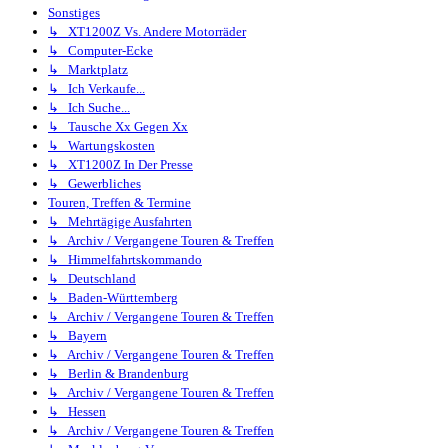
Sonstiges
↳ XT1200Z Vs. Andere Motorräder
↳ Computer-Ecke
↳ Marktplatz
↳ Ich Verkaufe...
↳ Ich Suche...
↳ Tausche Xx Gegen Xx
↳ Wartungskosten
↳ XT1200Z In Der Presse
↳ Gewerbliches
Touren, Treffen & Termine
↳ Mehrtägige Ausfahrten
↳ Archiv / Vergangene Touren & Treffen
↳ Himmelfahrtskommando
↳ Deutschland
↳ Baden-Württemberg
↳ Archiv / Vergangene Touren & Treffen
↳ Bayern
↳ Archiv / Vergangene Touren & Treffen
↳ Berlin & Brandenburg
↳ Archiv / Vergangene Touren & Treffen
↳ Hessen
↳ Archiv / Vergangene Touren & Treffen