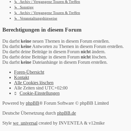
↳ Archiv / Vergangene Touren & Treffen
↳ Sonstige
↳ Archiv / Vergangene Touren & Treffen
↳ Veranstaltungshinweise
Berechtigungen in diesem Forum
Du darfst
keine
neuen Themen in diesem Forum erstellen.
Du darfst
keine
Antworten zu Themen in diesem Forum erstellen.
Du darfst deine Beiträge in diesem Forum
nicht
ändern.
Du darfst deine Beiträge in diesem Forum
nicht
löschen.
Du darfst
keine
Dateianhänge in diesem Forum erstellen.
Foren-Übersicht
Kontakt
Alle Cookies löschen
Alle Zeiten sind
UTC+02:00
Cookie-Einstellungen
Powered by
phpBB
® Forum Software © phpBB Limited
Deutsche Übersetzung durch
phpBB.de
Style
we_universal
created by INVENTEA & v12mike