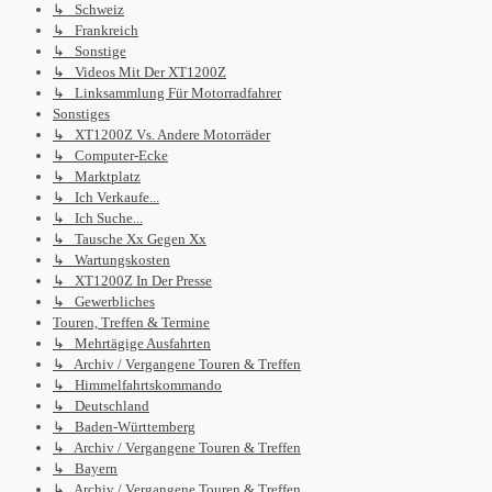
↳ Schweiz
↳ Frankreich
↳ Sonstige
↳ Videos Mit Der XT1200Z
↳ Linksammlung Für Motorradfahrer
Sonstiges
↳ XT1200Z Vs. Andere Motorräder
↳ Computer-Ecke
↳ Marktplatz
↳ Ich Verkaufe...
↳ Ich Suche...
↳ Tausche Xx Gegen Xx
↳ Wartungskosten
↳ XT1200Z In Der Presse
↳ Gewerbliches
Touren, Treffen & Termine
↳ Mehrtägige Ausfahrten
↳ Archiv / Vergangene Touren & Treffen
↳ Himmelfahrtskommando
↳ Deutschland
↳ Baden-Württemberg
↳ Archiv / Vergangene Touren & Treffen
↳ Bayern
↳ Archiv / Vergangene Touren & Treffen