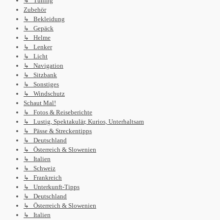
↳ Tuning
Zubehör
↳ Bekleidung
↳ Gepäck
↳ Helme
↳ Lenker
↳ Licht
↳ Navigation
↳ Sitzbank
↳ Sonstiges
↳ Windschutz
Schaut Mal!
↳ Fotos & Reiseberichte
↳ Lustig, Spektakulär, Kurios, Unterhaltsam
↳ Pässe & Streckentipps
↳ Deutschland
↳ Österreich & Slowenien
↳ Italien
↳ Schweiz
↳ Frankreich
↳ Unterkunft-Tipps
↳ Deutschland
↳ Österreich & Slowenien
↳ Italien