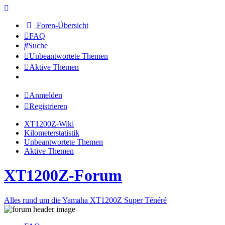
Foren-Übersicht
FAQ
Suche
Unbeantwortete Themen
Aktive Themen
Anmelden
Registrieren
XT1200Z-Wiki
Kilometerstatistik
Unbeantwortete Themen
Aktive Themen
XT1200Z-Forum
Alles rund um die Yamaha XT1200Z Super Ténéré