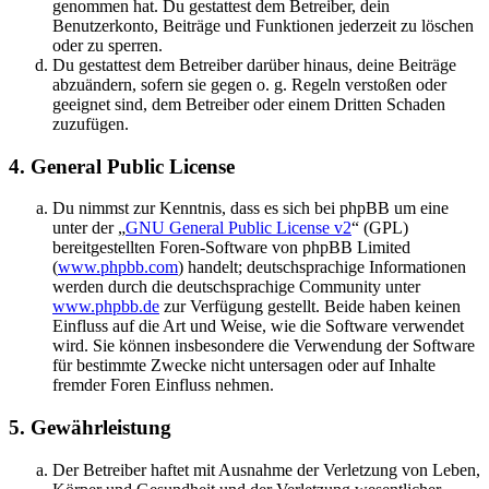
genommen hat. Du gestattest dem Betreiber, dein
Benutzerkonto, Beiträge und Funktionen jederzeit zu löschen
oder zu sperren.
Du gestattest dem Betreiber darüber hinaus, deine Beiträge
abzuändern, sofern sie gegen o. g. Regeln verstoßen oder
geeignet sind, dem Betreiber oder einem Dritten Schaden
zuzufügen.
4. General Public License
Du nimmst zur Kenntnis, dass es sich bei phpBB um eine
unter der „
GNU General Public License v2
“ (GPL)
bereitgestellten Foren-Software von phpBB Limited
(
www.phpbb.com
) handelt; deutschsprachige Informationen
werden durch die deutschsprachige Community unter
www.phpbb.de
zur Verfügung gestellt. Beide haben keinen
Einfluss auf die Art und Weise, wie die Software verwendet
wird. Sie können insbesondere die Verwendung der Software
für bestimmte Zwecke nicht untersagen oder auf Inhalte
fremder Foren Einfluss nehmen.
5. Gewährleistung
Der Betreiber haftet mit Ausnahme der Verletzung von Leben,