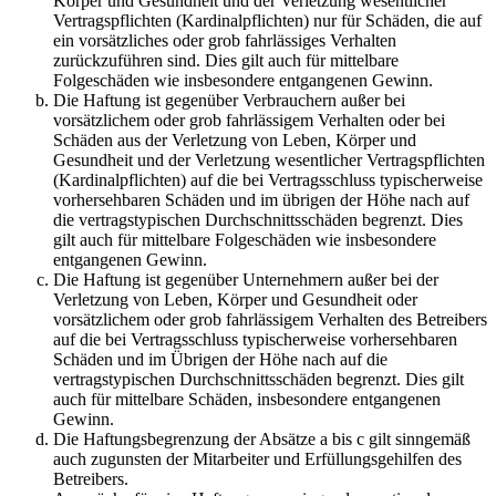
Körper und Gesundheit und der Verletzung wesentlicher
Vertragspflichten (Kardinalpflichten) nur für Schäden, die auf
ein vorsätzliches oder grob fahrlässiges Verhalten
zurückzuführen sind. Dies gilt auch für mittelbare
Folgeschäden wie insbesondere entgangenen Gewinn.
Die Haftung ist gegenüber Verbrauchern außer bei
vorsätzlichem oder grob fahrlässigem Verhalten oder bei
Schäden aus der Verletzung von Leben, Körper und
Gesundheit und der Verletzung wesentlicher Vertragspflichten
(Kardinalpflichten) auf die bei Vertragsschluss typischerweise
vorhersehbaren Schäden und im übrigen der Höhe nach auf
die vertragstypischen Durchschnittsschäden begrenzt. Dies
gilt auch für mittelbare Folgeschäden wie insbesondere
entgangenen Gewinn.
Die Haftung ist gegenüber Unternehmern außer bei der
Verletzung von Leben, Körper und Gesundheit oder
vorsätzlichem oder grob fahrlässigem Verhalten des Betreibers
auf die bei Vertragsschluss typischerweise vorhersehbaren
Schäden und im Übrigen der Höhe nach auf die
vertragstypischen Durchschnittsschäden begrenzt. Dies gilt
auch für mittelbare Schäden, insbesondere entgangenen
Gewinn.
Die Haftungsbegrenzung der Absätze a bis c gilt sinngemäß
auch zugunsten der Mitarbeiter und Erfüllungsgehilfen des
Betreibers.