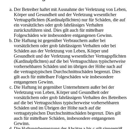
Der Betreiber haftet mit Ausnahme der Verletzung von Leben,
Körper und Gesundheit und der Verletzung wesentlicher
Vertragspflichten (Kardinalpflichten) nur für Schäden, die auf
ein vorsätzliches oder grob fahrlässiges Verhalten
zurückzuführen sind. Dies gilt auch für mittelbare
Folgeschäden wie insbesondere entgangenen Gewinn.
Die Haftung ist gegenüber Verbrauchern außer bei
vorsätzlichem oder grob fahrlässigem Verhalten oder bei
Schäden aus der Verletzung von Leben, Körper und
Gesundheit und der Verletzung wesentlicher Vertragspflichten
(Kardinalpflichten) auf die bei Vertragsschluss typischerweise
vorhersehbaren Schäden und im übrigen der Höhe nach auf
die vertragstypischen Durchschnittsschäden begrenzt. Dies
gilt auch für mittelbare Folgeschäden wie insbesondere
entgangenen Gewinn.
Die Haftung ist gegenüber Unternehmern außer bei der
Verletzung von Leben, Körper und Gesundheit oder
vorsätzlichem oder grob fahrlässigem Verhalten des Betreibers
auf die bei Vertragsschluss typischerweise vorhersehbaren
Schäden und im Übrigen der Höhe nach auf die
vertragstypischen Durchschnittsschäden begrenzt. Dies gilt
auch für mittelbare Schäden, insbesondere entgangenen
Gewinn.
Die Haftungsbegrenzung der Absätze a bis c gilt sinngemäß