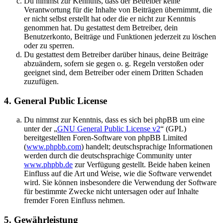
Du nimmst zur Kenntnis, dass der Betreiber keine
Verantwortung für die Inhalte von Beiträgen übernimmt, die
er nicht selbst erstellt hat oder die er nicht zur Kenntnis
genommen hat. Du gestattest dem Betreiber, dein
Benutzerkonto, Beiträge und Funktionen jederzeit zu löschen
oder zu sperren.
Du gestattest dem Betreiber darüber hinaus, deine Beiträge
abzuändern, sofern sie gegen o. g. Regeln verstoßen oder
geeignet sind, dem Betreiber oder einem Dritten Schaden
zuzufügen.
4. General Public License
Du nimmst zur Kenntnis, dass es sich bei phpBB um eine
unter der „
GNU General Public License v2
“ (GPL)
bereitgestellten Foren-Software von phpBB Limited
(
www.phpbb.com
) handelt; deutschsprachige Informationen
werden durch die deutschsprachige Community unter
www.phpbb.de
zur Verfügung gestellt. Beide haben keinen
Einfluss auf die Art und Weise, wie die Software verwendet
wird. Sie können insbesondere die Verwendung der Software
für bestimmte Zwecke nicht untersagen oder auf Inhalte
fremder Foren Einfluss nehmen.
5. Gewährleistung