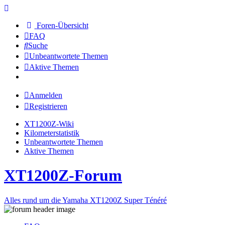
Foren-Übersicht
FAQ
Suche
Unbeantwortete Themen
Aktive Themen
Anmelden
Registrieren
XT1200Z-Wiki
Kilometerstatistik
Unbeantwortete Themen
Aktive Themen
XT1200Z-Forum
Alles rund um die Yamaha XT1200Z Super Ténéré