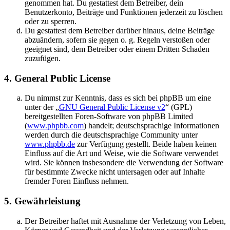
genommen hat. Du gestattest dem Betreiber, dein
Benutzerkonto, Beiträge und Funktionen jederzeit zu löschen
oder zu sperren.
Du gestattest dem Betreiber darüber hinaus, deine Beiträge
abzuändern, sofern sie gegen o. g. Regeln verstoßen oder
geeignet sind, dem Betreiber oder einem Dritten Schaden
zuzufügen.
4. General Public License
Du nimmst zur Kenntnis, dass es sich bei phpBB um eine
unter der „
GNU General Public License v2
“ (GPL)
bereitgestellten Foren-Software von phpBB Limited
(
www.phpbb.com
) handelt; deutschsprachige Informationen
werden durch die deutschsprachige Community unter
www.phpbb.de
zur Verfügung gestellt. Beide haben keinen
Einfluss auf die Art und Weise, wie die Software verwendet
wird. Sie können insbesondere die Verwendung der Software
für bestimmte Zwecke nicht untersagen oder auf Inhalte
fremder Foren Einfluss nehmen.
5. Gewährleistung
Der Betreiber haftet mit Ausnahme der Verletzung von Leben,