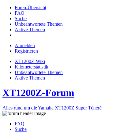
Foren-Übersicht
FAQ
Suche
Unbeantwortete Themen
Aktive Themen
Anmelden
Registrieren
XT1200Z-Wiki
Kilometerstatistik
Unbeantwortete Themen
Aktive Themen
XT1200Z-Forum
Alles rund um die Yamaha XT1200Z Super Ténéré
FAQ
Suche