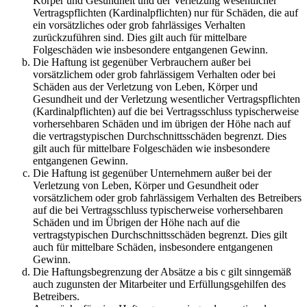
Körper und Gesundheit und der Verletzung wesentlicher
Vertragspflichten (Kardinalpflichten) nur für Schäden, die auf
ein vorsätzliches oder grob fahrlässiges Verhalten
zurückzuführen sind. Dies gilt auch für mittelbare
Folgeschäden wie insbesondere entgangenen Gewinn.
Die Haftung ist gegenüber Verbrauchern außer bei
vorsätzlichem oder grob fahrlässigem Verhalten oder bei
Schäden aus der Verletzung von Leben, Körper und
Gesundheit und der Verletzung wesentlicher Vertragspflichten
(Kardinalpflichten) auf die bei Vertragsschluss typischerweise
vorhersehbaren Schäden und im übrigen der Höhe nach auf
die vertragstypischen Durchschnittsschäden begrenzt. Dies
gilt auch für mittelbare Folgeschäden wie insbesondere
entgangenen Gewinn.
Die Haftung ist gegenüber Unternehmern außer bei der
Verletzung von Leben, Körper und Gesundheit oder
vorsätzlichem oder grob fahrlässigem Verhalten des Betreibers
auf die bei Vertragsschluss typischerweise vorhersehbaren
Schäden und im Übrigen der Höhe nach auf die
vertragstypischen Durchschnittsschäden begrenzt. Dies gilt
auch für mittelbare Schäden, insbesondere entgangenen
Gewinn.
Die Haftungsbegrenzung der Absätze a bis c gilt sinngemäß
auch zugunsten der Mitarbeiter und Erfüllungsgehilfen des
Betreibers.