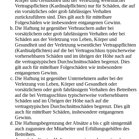
Körper und Gesundheit und der Verletzung wesentlicher
Vertragspflichten (Kardinalpflichten) nur für Schäden, die auf
ein vorsätzliches oder grob fahrlässiges Verhalten
zurückzuführen sind. Dies gilt auch für mittelbare
Folgeschäden wie insbesondere entgangenen Gewinn.
Die Haftung ist gegenüber Verbrauchern außer bei
vorsätzlichem oder grob fahrlässigem Verhalten oder bei
Schäden aus der Verletzung von Leben, Körper und
Gesundheit und der Verletzung wesentlicher Vertragspflichten
(Kardinalpflichten) auf die bei Vertragsschluss typischerweise
vorhersehbaren Schäden und im übrigen der Höhe nach auf
die vertragstypischen Durchschnittsschäden begrenzt. Dies
gilt auch für mittelbare Folgeschäden wie insbesondere
entgangenen Gewinn.
Die Haftung ist gegenüber Unternehmern außer bei der
Verletzung von Leben, Körper und Gesundheit oder
vorsätzlichem oder grob fahrlässigem Verhalten des Betreibers
auf die bei Vertragsschluss typischerweise vorhersehbaren
Schäden und im Übrigen der Höhe nach auf die
vertragstypischen Durchschnittsschäden begrenzt. Dies gilt
auch für mittelbare Schäden, insbesondere entgangenen
Gewinn.
Die Haftungsbegrenzung der Absätze a bis c gilt sinngemäß
auch zugunsten der Mitarbeiter und Erfüllungsgehilfen des
Betreibers.