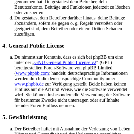
genommen hat. Du gestattest dem Betreiber, dein
Benutzerkonto, Beiträge und Funktionen jederzeit zu löschen
oder zu sperren.
Du gestattest dem Betreiber darüber hinaus, deine Beiträge
abzuändern, sofern sie gegen o. g. Regeln verstoßen oder
geeignet sind, dem Betreiber oder einem Dritten Schaden
zuzufügen.
4. General Public License
Du nimmst zur Kenntnis, dass es sich bei phpBB um eine
unter der „
GNU General Public License v2
“ (GPL)
bereitgestellten Foren-Software von phpBB Limited
(
www.phpbb.com
) handelt; deutschsprachige Informationen
werden durch die deutschsprachige Community unter
www.phpbb.de
zur Verfügung gestellt. Beide haben keinen
Einfluss auf die Art und Weise, wie die Software verwendet
wird. Sie können insbesondere die Verwendung der Software
für bestimmte Zwecke nicht untersagen oder auf Inhalte
fremder Foren Einfluss nehmen.
5. Gewährleistung
Der Betreiber haftet mit Ausnahme der Verletzung von Leben,