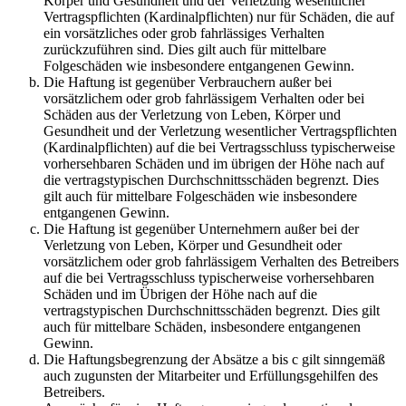
Körper und Gesundheit und der Verletzung wesentlicher
Vertragspflichten (Kardinalpflichten) nur für Schäden, die auf
ein vorsätzliches oder grob fahrlässiges Verhalten
zurückzuführen sind. Dies gilt auch für mittelbare
Folgeschäden wie insbesondere entgangenen Gewinn.
Die Haftung ist gegenüber Verbrauchern außer bei
vorsätzlichem oder grob fahrlässigem Verhalten oder bei
Schäden aus der Verletzung von Leben, Körper und
Gesundheit und der Verletzung wesentlicher Vertragspflichten
(Kardinalpflichten) auf die bei Vertragsschluss typischerweise
vorhersehbaren Schäden und im übrigen der Höhe nach auf
die vertragstypischen Durchschnittsschäden begrenzt. Dies
gilt auch für mittelbare Folgeschäden wie insbesondere
entgangenen Gewinn.
Die Haftung ist gegenüber Unternehmern außer bei der
Verletzung von Leben, Körper und Gesundheit oder
vorsätzlichem oder grob fahrlässigem Verhalten des Betreibers
auf die bei Vertragsschluss typischerweise vorhersehbaren
Schäden und im Übrigen der Höhe nach auf die
vertragstypischen Durchschnittsschäden begrenzt. Dies gilt
auch für mittelbare Schäden, insbesondere entgangenen
Gewinn.
Die Haftungsbegrenzung der Absätze a bis c gilt sinngemäß
auch zugunsten der Mitarbeiter und Erfüllungsgehilfen des
Betreibers.