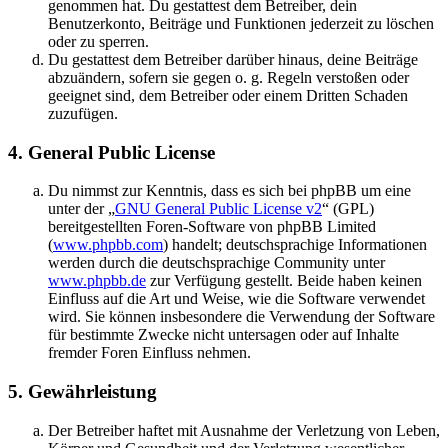
genommen hat. Du gestattest dem Betreiber, dein
Benutzerkonto, Beiträge und Funktionen jederzeit zu löschen
oder zu sperren.
Du gestattest dem Betreiber darüber hinaus, deine Beiträge
abzuändern, sofern sie gegen o. g. Regeln verstoßen oder
geeignet sind, dem Betreiber oder einem Dritten Schaden
zuzufügen.
4. General Public License
Du nimmst zur Kenntnis, dass es sich bei phpBB um eine
unter der „
GNU General Public License v2
“ (GPL)
bereitgestellten Foren-Software von phpBB Limited
(
www.phpbb.com
) handelt; deutschsprachige Informationen
werden durch die deutschsprachige Community unter
www.phpbb.de
zur Verfügung gestellt. Beide haben keinen
Einfluss auf die Art und Weise, wie die Software verwendet
wird. Sie können insbesondere die Verwendung der Software
für bestimmte Zwecke nicht untersagen oder auf Inhalte
fremder Foren Einfluss nehmen.
5. Gewährleistung
Der Betreiber haftet mit Ausnahme der Verletzung von Leben,