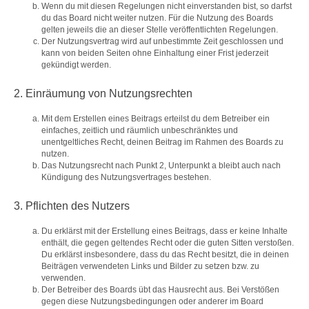
Wenn du mit diesen Regelungen nicht einverstanden bist, so darfst
du das Board nicht weiter nutzen. Für die Nutzung des Boards
gelten jeweils die an dieser Stelle veröffentlichten Regelungen.
Der Nutzungsvertrag wird auf unbestimmte Zeit geschlossen und
kann von beiden Seiten ohne Einhaltung einer Frist jederzeit
gekündigt werden.
2. Einräumung von Nutzungsrechten
Mit dem Erstellen eines Beitrags erteilst du dem Betreiber ein
einfaches, zeitlich und räumlich unbeschränktes und
unentgeltliches Recht, deinen Beitrag im Rahmen des Boards zu
nutzen.
Das Nutzungsrecht nach Punkt 2, Unterpunkt a bleibt auch nach
Kündigung des Nutzungsvertrages bestehen.
3. Pflichten des Nutzers
Du erklärst mit der Erstellung eines Beitrags, dass er keine Inhalte
enthält, die gegen geltendes Recht oder die guten Sitten verstoßen.
Du erklärst insbesondere, dass du das Recht besitzt, die in deinen
Beiträgen verwendeten Links und Bilder zu setzen bzw. zu
verwenden.
Der Betreiber des Boards übt das Hausrecht aus. Bei Verstößen
gegen diese Nutzungsbedingungen oder anderer im Board