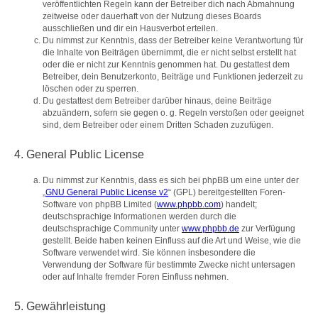
veröffentlichten Regeln kann der Betreiber dich nach Abmahnung
zeitweise oder dauerhaft von der Nutzung dieses Boards
ausschließen und dir ein Hausverbot erteilen.
Du nimmst zur Kenntnis, dass der Betreiber keine Verantwortung für
die Inhalte von Beiträgen übernimmt, die er nicht selbst erstellt hat
oder die er nicht zur Kenntnis genommen hat. Du gestattest dem
Betreiber, dein Benutzerkonto, Beiträge und Funktionen jederzeit zu
löschen oder zu sperren.
Du gestattest dem Betreiber darüber hinaus, deine Beiträge
abzuändern, sofern sie gegen o. g. Regeln verstoßen oder geeignet
sind, dem Betreiber oder einem Dritten Schaden zuzufügen.
4. General Public License
Du nimmst zur Kenntnis, dass es sich bei phpBB um eine unter der
„
GNU General Public License v2
“ (GPL) bereitgestellten Foren-
Software von phpBB Limited (
www.phpbb.com
) handelt;
deutschsprachige Informationen werden durch die
deutschsprachige Community unter
www.phpbb.de
zur Verfügung
gestellt. Beide haben keinen Einfluss auf die Art und Weise, wie die
Software verwendet wird. Sie können insbesondere die
Verwendung der Software für bestimmte Zwecke nicht untersagen
oder auf Inhalte fremder Foren Einfluss nehmen.
5. Gewährleistung