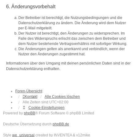
6. Änderungsvorbehalt
Der Betreiber ist berechtigt, die Nutzungsbedingungen und die
Datenschutzerklärung zu ändern. Die Änderung wird dem Nutzer
per E-Mail mitgeteilt.
Der Nutzer ist berechtigt, den Änderungen zu widersprechen. Im
Falle des Widerspruchs erlischt das zwischen dem Betreiber und
dem Nutzer bestehende Vertragsverhältnis mit sofortiger Wirkung.
Die Änderungen gelten als anerkannt und verbindlich, wenn der
Nutzer den Änderungen zugestimmt hat.
Informationen über den Umgang mit deinen persönlichen Daten sind in der
Datenschutzerklärung enthalten.
Foren-Übersicht
Kontakt
Alle Cookies löschen
Alle Zeiten sind
UTC+02:00
Cookie-Einstellungen
Powered by
phpBB
® Forum Software © phpBB Limited
Deutsche Übersetzung durch
phpBB.de
Style
we_universal
created by INVENTEA & v12mike