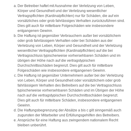
Der Betreiber haftet mit Ausnahme der Verletzung von Leben,
Körper und Gesundheit und der Verletzung wesentlicher
Vertragspflichten (Kardinalpflichten) nur für Schäden, die auf ein
vorsätzliches oder grob fahrlässiges Verhalten zurückzuführen sind.
Dies gilt auch für mittelbare Folgeschäden wie insbesondere
entgangenen Gewinn.
Die Haftung ist gegenüber Verbrauchern außer bei vorsätzlichem
oder grob fahrlässigem Verhalten oder bei Schäden aus der
Verletzung von Leben, Körper und Gesundheit und der Verletzung
wesentlicher Vertragspflichten (Kardinalpflichten) auf die bei
Vertragsschluss typischerweise vorhersehbaren Schäden und im
übrigen der Höhe nach auf die vertragstypischen
Durchschnittsschäden begrenzt. Dies gilt auch für mittelbare
Folgeschäden wie insbesondere entgangenen Gewinn.
Die Haftung ist gegenüber Unternehmern außer bei der Verletzung
von Leben, Körper und Gesundheit oder vorsätzlichem oder grob
fahrlässigem Verhalten des Betreibers auf die bei Vertragsschluss
typischerweise vorhersehbaren Schäden und im Übrigen der Höhe
nach auf die vertragstypischen Durchschnittsschäden begrenzt.
Dies gilt auch für mittelbare Schäden, insbesondere entgangenen
Gewinn.
Die Haftungsbegrenzung der Absätze a bis c gilt sinngemäß auch
zugunsten der Mitarbeiter und Erfüllungsgehilfen des Betreibers.
Ansprüche für eine Haftung aus zwingendem nationalem Recht
bleiben unberührt.