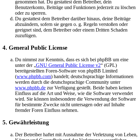
genommen hat. Du gestattest dem Betreiber, dein
Benutzerkonto, Beiträge und Funktionen jederzeit zu löschen
oder zu sperren.
Du gestattest dem Betreiber darüber hinaus, deine Beiträge
abzuändern, sofern sie gegen o. g. Regeln verstoßen oder
geeignet sind, dem Betreiber oder einem Dritten Schaden
zuzufügen.
4. General Public License
Du nimmst zur Kenntnis, dass es sich bei phpBB um eine
unter der „
GNU General Public License v2
“ (GPL)
bereitgestellten Foren-Software von phpBB Limited
(
www.phpbb.com
) handelt; deutschsprachige Informationen
werden durch die deutschsprachige Community unter
www.phpbb.de
zur Verfügung gestellt. Beide haben keinen
Einfluss auf die Art und Weise, wie die Software verwendet
wird. Sie können insbesondere die Verwendung der Software
für bestimmte Zwecke nicht untersagen oder auf Inhalte
fremder Foren Einfluss nehmen.
5. Gewährleistung
Der Betreiber haftet mit Ausnahme der Verletzung von Leben,