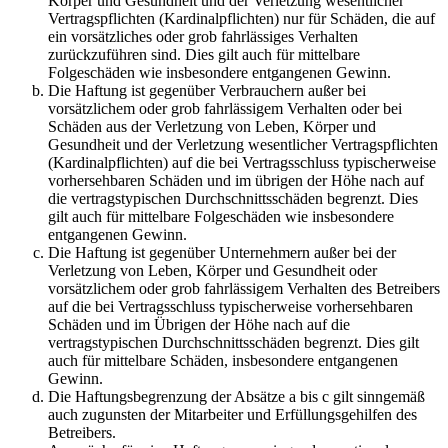
Körper und Gesundheit und der Verletzung wesentlicher
Vertragspflichten (Kardinalpflichten) nur für Schäden, die auf
ein vorsätzliches oder grob fahrlässiges Verhalten
zurückzuführen sind. Dies gilt auch für mittelbare
Folgeschäden wie insbesondere entgangenen Gewinn.
Die Haftung ist gegenüber Verbrauchern außer bei
vorsätzlichem oder grob fahrlässigem Verhalten oder bei
Schäden aus der Verletzung von Leben, Körper und
Gesundheit und der Verletzung wesentlicher Vertragspflichten
(Kardinalpflichten) auf die bei Vertragsschluss typischerweise
vorhersehbaren Schäden und im übrigen der Höhe nach auf
die vertragstypischen Durchschnittsschäden begrenzt. Dies
gilt auch für mittelbare Folgeschäden wie insbesondere
entgangenen Gewinn.
Die Haftung ist gegenüber Unternehmern außer bei der
Verletzung von Leben, Körper und Gesundheit oder
vorsätzlichem oder grob fahrlässigem Verhalten des Betreibers
auf die bei Vertragsschluss typischerweise vorhersehbaren
Schäden und im Übrigen der Höhe nach auf die
vertragstypischen Durchschnittsschäden begrenzt. Dies gilt
auch für mittelbare Schäden, insbesondere entgangenen
Gewinn.
Die Haftungsbegrenzung der Absätze a bis c gilt sinngemäß
auch zugunsten der Mitarbeiter und Erfüllungsgehilfen des
Betreibers.