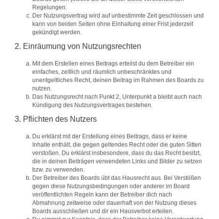
Regelungen.
Der Nutzungsvertrag wird auf unbestimmte Zeit geschlossen und
kann von beiden Seiten ohne Einhaltung einer Frist jederzeit
gekündigt werden.
2. Einräumung von Nutzungsrechten
Mit dem Erstellen eines Beitrags erteilst du dem Betreiber ein
einfaches, zeitlich und räumlich unbeschränktes und
unentgeltliches Recht, deinen Beitrag im Rahmen des Boards zu
nutzen.
Das Nutzungsrecht nach Punkt 2, Unterpunkt a bleibt auch nach
Kündigung des Nutzungsvertrages bestehen.
3. Pflichten des Nutzers
Du erklärst mit der Erstellung eines Beitrags, dass er keine
Inhalte enthält, die gegen geltendes Recht oder die guten Sitten
verstoßen. Du erklärst insbesondere, dass du das Recht besitzt,
die in deinen Beiträgen verwendeten Links und Bilder zu setzen
bzw. zu verwenden.
Der Betreiber des Boards übt das Hausrecht aus. Bei Verstößen
gegen diese Nutzungsbedingungen oder anderer im Board
veröffentlichten Regeln kann der Betreiber dich nach
Abmahnung zeitweise oder dauerhaft von der Nutzung dieses
Boards ausschließen und dir ein Hausverbot erteilen.