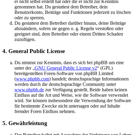
er nicht selbst erstellt hat oder die er nicht zur Kenntnis
genommen hat. Du gestattest dem Betreiber, dein
Benutzerkonto, Beiträge und Funktionen jederzeit zu löschen
oder zu sperren.
Du gestattest dem Betreiber darüber hinaus, deine Beiträge
abzuändern, sofern sie gegen o. g. Regeln verstoßen oder
geeignet sind, dem Betreiber oder einem Dritten Schaden
zuzufügen.
4. General Public License
Du nimmst zur Kenntnis, dass es sich bei phpBB um eine
unter der „
GNU General Public License v2
“ (GPL)
bereitgestellten Foren-Software von phpBB Limited
(
www.phpbb.com
) handelt; deutschsprachige Informationen
werden durch die deutschsprachige Community unter
www.phpbb.de
zur Verfügung gestellt. Beide haben keinen
Einfluss auf die Art und Weise, wie die Software verwendet
wird. Sie können insbesondere die Verwendung der Software
für bestimmte Zwecke nicht untersagen oder auf Inhalte
fremder Foren Einfluss nehmen.
5. Gewährleistung
Der Betreiber haftet mit Ausnahme der Verletzung von Leben,