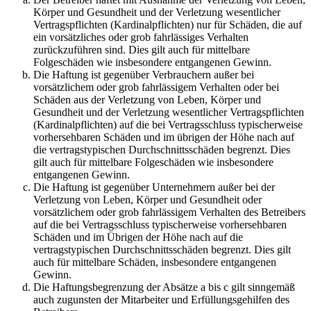
Körper und Gesundheit und der Verletzung wesentlicher
Vertragspflichten (Kardinalpflichten) nur für Schäden, die auf
ein vorsätzliches oder grob fahrlässiges Verhalten
zurückzuführen sind. Dies gilt auch für mittelbare
Folgeschäden wie insbesondere entgangenen Gewinn.
Die Haftung ist gegenüber Verbrauchern außer bei
vorsätzlichem oder grob fahrlässigem Verhalten oder bei
Schäden aus der Verletzung von Leben, Körper und
Gesundheit und der Verletzung wesentlicher Vertragspflichten
(Kardinalpflichten) auf die bei Vertragsschluss typischerweise
vorhersehbaren Schäden und im übrigen der Höhe nach auf
die vertragstypischen Durchschnittsschäden begrenzt. Dies
gilt auch für mittelbare Folgeschäden wie insbesondere
entgangenen Gewinn.
Die Haftung ist gegenüber Unternehmern außer bei der
Verletzung von Leben, Körper und Gesundheit oder
vorsätzlichem oder grob fahrlässigem Verhalten des Betreibers
auf die bei Vertragsschluss typischerweise vorhersehbaren
Schäden und im Übrigen der Höhe nach auf die
vertragstypischen Durchschnittsschäden begrenzt. Dies gilt
auch für mittelbare Schäden, insbesondere entgangenen
Gewinn.
Die Haftungsbegrenzung der Absätze a bis c gilt sinngemäß
auch zugunsten der Mitarbeiter und Erfüllungsgehilfen des