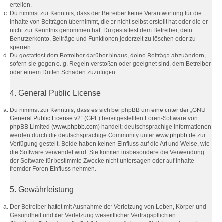
erteilen.
Du nimmst zur Kenntnis, dass der Betreiber keine Verantwortung für die
Inhalte von Beiträgen übernimmt, die er nicht selbst erstellt hat oder die er
nicht zur Kenntnis genommen hat. Du gestattest dem Betreiber, dein
Benutzerkonto, Beiträge und Funktionen jederzeit zu löschen oder zu
sperren.
Du gestattest dem Betreiber darüber hinaus, deine Beiträge abzuändern,
sofern sie gegen o. g. Regeln verstoßen oder geeignet sind, dem Betreiber
oder einem Dritten Schaden zuzufügen.
4. General Public License
Du nimmst zur Kenntnis, dass es sich bei phpBB um eine unter der „
GNU
General Public License v2
“ (GPL) bereitgestellten Foren-Software von
phpBB Limited (
www.phpbb.com
) handelt; deutschsprachige Informationen
werden durch die deutschsprachige Community unter
www.phpbb.de
zur
Verfügung gestellt. Beide haben keinen Einfluss auf die Art und Weise, wie
die Software verwendet wird. Sie können insbesondere die Verwendung
der Software für bestimmte Zwecke nicht untersagen oder auf Inhalte
fremder Foren Einfluss nehmen.
5. Gewährleistung
Der Betreiber haftet mit Ausnahme der Verletzung von Leben, Körper und
Gesundheit und der Verletzung wesentlicher Vertragspflichten