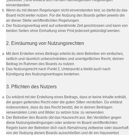
„Betreiber“) und erklärst dich mit den nachfolgenden Regelungen
einverstanden.
Wenn du mit diesen Regelungen nicht einverstanden bist, so darfst du das
Board nicht weiter nutzen. Für die Nutzung des Boards gelten jeweils die
an dieser Stelle veröffentlichten Regelungen.
Der Nutzungsvertrag wird auf unbestimmte Zeit geschlossen und kann von
beiden Seiten ohne Einhaltung einer Frist jederzeit gekündigt werden.
2. Einräumung von Nutzungsrechten
Mit dem Erstellen eines Beitrags erteilst du dem Betreiber ein einfaches,
zeitlich und räumlich unbeschränktes und unentgeltliches Recht, deinen
Beitrag im Rahmen des Boards zu nutzen.
Das Nutzungsrecht nach Punkt 2, Unterpunkt a bleibt auch nach
Kündigung des Nutzungsvertrages bestehen.
3. Pflichten des Nutzers
Du erklärst mit der Erstellung eines Beitrags, dass er keine Inhalte enthält,
die gegen geltendes Recht oder die guten Sitten verstoßen. Du erklärst
insbesondere, dass du das Recht besitzt, die in deinen Beiträgen
verwendeten Links und Bilder zu setzen bzw. zu verwenden.
Der Betreiber des Boards übt das Hausrecht aus. Bei Verstößen gegen
diese Nutzungsbedingungen oder anderer im Board veröffentlichten
Regeln kann der Betreiber dich nach Abmahnung zeitweise oder dauerhaft
von der Nutzung dieses Boards ausschließen und dir ein Hausverbot