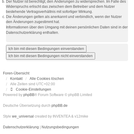
Der Nutzer ist berechtigt, den Änderungen zu widersprechen. Im Falle des
Widerspruchs erlischt das zwischen dem Betreiber und dem Nutzer
bestehende Vertragsverhältnis mit sofortiger Wirkung.
Die Änderungen gelten als anerkannt und verbindlich, wenn der Nutzer
den Änderungen zugestimmt hat.
Informationen über den Umgang mit deinen persönlichen Daten sind in der
Datenschutzerklärung enthalten.
Foren-Übersicht
Kontakt
Alle Cookies löschen
Alle Zeiten sind
UTC+02:00
Cookie-Einstellungen
Powered by
phpBB
® Forum Software © phpBB Limited
Deutsche Übersetzung durch
phpBB.de
Style
we_universal
created by INVENTEA & v12mike
Datenschutzerklärung
|
Nutzungsbedingungen