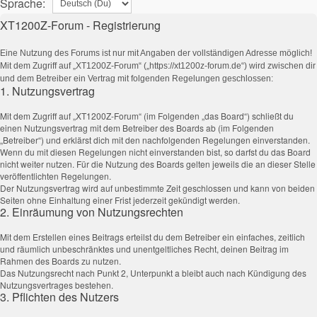
Sprache:
XT1200Z-Forum - Registrierung
Eine Nutzung des Forums ist nur mit Angaben der vollständigen Adresse möglich!
Mit dem Zugriff auf „XT1200Z-Forum“ („https://xt1200z-forum.de“) wird zwischen dir
und dem Betreiber ein Vertrag mit folgenden Regelungen geschlossen:
1. Nutzungsvertrag
Mit dem Zugriff auf „XT1200Z-Forum“ (im Folgenden „das Board“) schließt du
einen Nutzungsvertrag mit dem Betreiber des Boards ab (im Folgenden
„Betreiber“) und erklärst dich mit den nachfolgenden Regelungen einverstanden.
Wenn du mit diesen Regelungen nicht einverstanden bist, so darfst du das Board
nicht weiter nutzen. Für die Nutzung des Boards gelten jeweils die an dieser Stelle
veröffentlichten Regelungen.
Der Nutzungsvertrag wird auf unbestimmte Zeit geschlossen und kann von beiden
Seiten ohne Einhaltung einer Frist jederzeit gekündigt werden.
2. Einräumung von Nutzungsrechten
Mit dem Erstellen eines Beitrags erteilst du dem Betreiber ein einfaches, zeitlich
und räumlich unbeschränktes und unentgeltliches Recht, deinen Beitrag im
Rahmen des Boards zu nutzen.
Das Nutzungsrecht nach Punkt 2, Unterpunkt a bleibt auch nach Kündigung des
Nutzungsvertrages bestehen.
3. Pflichten des Nutzers