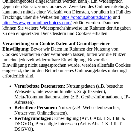
Onlineangebotes eingeschränkt werden kann). Ein Widerspruch
gegen den Einsatz von Cookies zu Zwecken des Onlinemarketings
kann auch mittels einer Vielzahl von Diensten, vor allem im Fall des
Trackings, über die Webseiten
https://optout.aboutads.info
und
https://www.youronlinechoices.com/
erklärt werden. Daneben
können Sie weitere Widerspruchshinweise im Rahmen der Angaben
zu den eingesetzten Dienstleistern und Cookies erhalten.
Verarbeitung von Cookie-Daten auf Grundlage einer
Einwilligung
: Bevor wir Daten im Rahmen der Nutzung von
Cookies verarbeiten oder verarbeiten lassen, bitten wir die Nutzer
um eine jederzeit widerrufbare Einwilligung. Bevor die
Einwilligung nicht ausgesprochen wurde, werden allenfalls Cookies
eingesetzt, die für den Betrieb unseres Onlineangebotes unbedingt
erforderlich sind.
Verarbeitete Datenarten:
Nutzungsdaten (z.B. besuchte
Webseiten, Interesse an Inhalten, Zugriffszeiten),
Meta-/Kommunikationsdaten (z.B. Geräte-Informationen, IP-
Adressen).
Betroffene Personen:
Nutzer (z.B. Webseitenbesucher,
Nutzer von Onlinediensten).
Rechtsgrundlagen:
Einwilligung (Art. 6 Abs. 1 S. 1 lit. a.
DSGVO), Berechtigte Interessen (Art. 6 Abs. 1 S. 1 lit. f.
DSGVO).