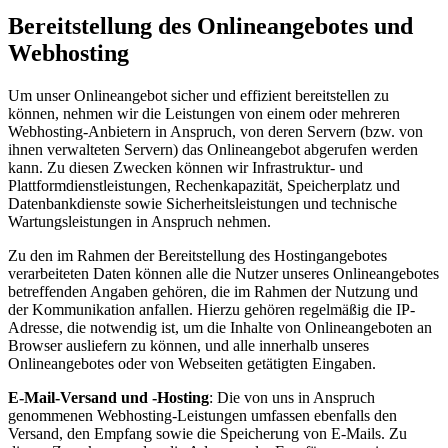
Bereitstellung des Onlineangebotes und
Webhosting
Um unser Onlineangebot sicher und effizient bereitstellen zu
können, nehmen wir die Leistungen von einem oder mehreren
Webhosting-Anbietern in Anspruch, von deren Servern (bzw. von
ihnen verwalteten Servern) das Onlineangebot abgerufen werden
kann. Zu diesen Zwecken können wir Infrastruktur- und
Plattformdienstleistungen, Rechenkapazität, Speicherplatz und
Datenbankdienste sowie Sicherheitsleistungen und technische
Wartungsleistungen in Anspruch nehmen.
Zu den im Rahmen der Bereitstellung des Hostingangebotes
verarbeiteten Daten können alle die Nutzer unseres Onlineangebotes
betreffenden Angaben gehören, die im Rahmen der Nutzung und
der Kommunikation anfallen. Hierzu gehören regelmäßig die IP-
Adresse, die notwendig ist, um die Inhalte von Onlineangeboten an
Browser ausliefern zu können, und alle innerhalb unseres
Onlineangebotes oder von Webseiten getätigten Eingaben.
E-Mail-Versand und -Hosting
: Die von uns in Anspruch
genommenen Webhosting-Leistungen umfassen ebenfalls den
Versand, den Empfang sowie die Speicherung von E-Mails. Zu