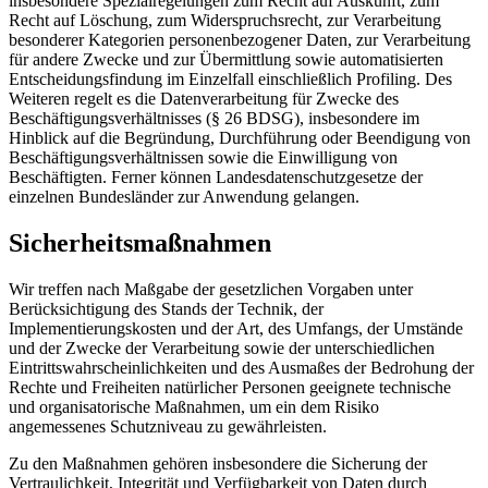
insbesondere Spezialregelungen zum Recht auf Auskunft, zum
Recht auf Löschung, zum Widerspruchsrecht, zur Verarbeitung
besonderer Kategorien personenbezogener Daten, zur Verarbeitung
für andere Zwecke und zur Übermittlung sowie automatisierten
Entscheidungsfindung im Einzelfall einschließlich Profiling. Des
Weiteren regelt es die Datenverarbeitung für Zwecke des
Beschäftigungsverhältnisses (§ 26 BDSG), insbesondere im
Hinblick auf die Begründung, Durchführung oder Beendigung von
Beschäftigungsverhältnissen sowie die Einwilligung von
Beschäftigten. Ferner können Landesdatenschutzgesetze der
einzelnen Bundesländer zur Anwendung gelangen.
Sicherheitsmaßnahmen
Wir treffen nach Maßgabe der gesetzlichen Vorgaben unter
Berücksichtigung des Stands der Technik, der
Implementierungskosten und der Art, des Umfangs, der Umstände
und der Zwecke der Verarbeitung sowie der unterschiedlichen
Eintrittswahrscheinlichkeiten und des Ausmaßes der Bedrohung der
Rechte und Freiheiten natürlicher Personen geeignete technische
und organisatorische Maßnahmen, um ein dem Risiko
angemessenes Schutzniveau zu gewährleisten.
Zu den Maßnahmen gehören insbesondere die Sicherung der
Vertraulichkeit, Integrität und Verfügbarkeit von Daten durch