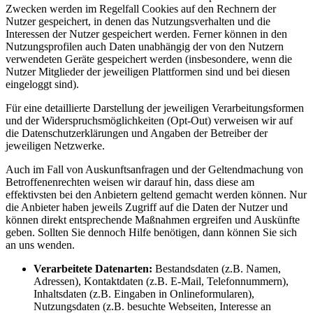
Zwecken werden im Regelfall Cookies auf den Rechnern der
Nutzer gespeichert, in denen das Nutzungsverhalten und die
Interessen der Nutzer gespeichert werden. Ferner können in den
Nutzungsprofilen auch Daten unabhängig der von den Nutzern
verwendeten Geräte gespeichert werden (insbesondere, wenn die
Nutzer Mitglieder der jeweiligen Plattformen sind und bei diesen
eingeloggt sind).
Für eine detaillierte Darstellung der jeweiligen Verarbeitungsformen
und der Widerspruchsmöglichkeiten (Opt-Out) verweisen wir auf
die Datenschutzerklärungen und Angaben der Betreiber der
jeweiligen Netzwerke.
Auch im Fall von Auskunftsanfragen und der Geltendmachung von
Betroffenenrechten weisen wir darauf hin, dass diese am
effektivsten bei den Anbietern geltend gemacht werden können. Nur
die Anbieter haben jeweils Zugriff auf die Daten der Nutzer und
können direkt entsprechende Maßnahmen ergreifen und Auskünfte
geben. Sollten Sie dennoch Hilfe benötigen, dann können Sie sich
an uns wenden.
Verarbeitete Datenarten:
Bestandsdaten (z.B. Namen,
Adressen), Kontaktdaten (z.B. E-Mail, Telefonnummern),
Inhaltsdaten (z.B. Eingaben in Onlineformularen),
Nutzungsdaten (z.B. besuchte Webseiten, Interesse an