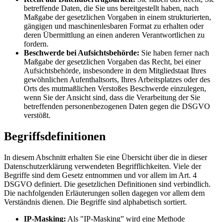
betreffende Daten, die Sie uns bereitgestellt haben, nach
Maßgabe der gesetzlichen Vorgaben in einem strukturierten,
gängigen und maschinenlesbaren Format zu erhalten oder
deren Übermittlung an einen anderen Verantwortlichen zu
fordern.
Beschwerde bei Aufsichtsbehörde:
Sie haben ferner nach
Maßgabe der gesetzlichen Vorgaben das Recht, bei einer
Aufsichtsbehörde, insbesondere in dem Mitgliedstaat Ihres
gewöhnlichen Aufenthaltsorts, Ihres Arbeitsplatzes oder des
Orts des mutmaßlichen Verstoßes Beschwerde einzulegen,
wenn Sie der Ansicht sind, dass die Verarbeitung der Sie
betreffenden personenbezogenen Daten gegen die DSGVO
verstößt.
Begriffsdefinitionen
In diesem Abschnitt erhalten Sie eine Übersicht über die in dieser
Datenschutzerklärung verwendeten Begrifflichkeiten. Viele der
Begriffe sind dem Gesetz entnommen und vor allem im Art. 4
DSGVO definiert. Die gesetzlichen Definitionen sind verbindlich.
Die nachfolgenden Erläuterungen sollen dagegen vor allem dem
Verständnis dienen. Die Begriffe sind alphabetisch sortiert.
IP-Masking:
Als "IP-Masking” wird eine Methode