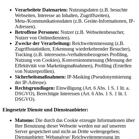
Verarbeitete Datenarten:
Nutzungsdaten (z.B. besuchte
Webseiten, Interesse an Inhalten, Zugriffszeiten),
Meta-/Kommunikationsdaten (z.B. Geräte-Informationen, IP-
Adressen).
Betroffene Personen:
Nutzer (z.B. Webseitenbesucher,
Nutzer von Onlinediensten).
Zwecke der Verarbeitung:
Reichweitenmessung (z.B.
Zugriffsstatistiken, Erkennung wiederkehrender Besucher),
Tracking (z.B. interessens-/verhaltensbezogenes Profiling,
Nutzung von Cookies), Konversionsmessung (Messung der
Effektivität von Marketingmaßnahmen), Profiling (Erstellen
von Nutzerprofilen).
Sicherheitsmaßnahmen:
IP-Masking (Pseudonymisierung
der IP-Adresse).
Rechtsgrundlagen:
Einwilligung (Art. 6 Abs. 1 S. 1 lit. a.
DSGVO), Berechtigte Interessen (Art. 6 Abs. 1 S. 1 lit. f.
DSGVO).
Eingesetzte Dienste und Diensteanbieter:
Matomo:
Die durch das Cookie erzeugte Informationen über
Ihre Benutzung dieser Webseite werden nur auf unserem
Server gespeichert und nicht an Dritte weitergegeben;
Dienstanbieter: Webanalyse/ Reichweitenmessung im