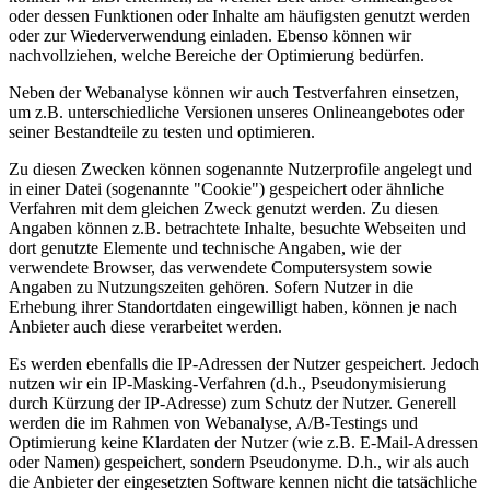
oder dessen Funktionen oder Inhalte am häufigsten genutzt werden
oder zur Wiederverwendung einladen. Ebenso können wir
nachvollziehen, welche Bereiche der Optimierung bedürfen.
Neben der Webanalyse können wir auch Testverfahren einsetzen,
um z.B. unterschiedliche Versionen unseres Onlineangebotes oder
seiner Bestandteile zu testen und optimieren.
Zu diesen Zwecken können sogenannte Nutzerprofile angelegt und
in einer Datei (sogenannte "Cookie") gespeichert oder ähnliche
Verfahren mit dem gleichen Zweck genutzt werden. Zu diesen
Angaben können z.B. betrachtete Inhalte, besuchte Webseiten und
dort genutzte Elemente und technische Angaben, wie der
verwendete Browser, das verwendete Computersystem sowie
Angaben zu Nutzungszeiten gehören. Sofern Nutzer in die
Erhebung ihrer Standortdaten eingewilligt haben, können je nach
Anbieter auch diese verarbeitet werden.
Es werden ebenfalls die IP-Adressen der Nutzer gespeichert. Jedoch
nutzen wir ein IP-Masking-Verfahren (d.h., Pseudonymisierung
durch Kürzung der IP-Adresse) zum Schutz der Nutzer. Generell
werden die im Rahmen von Webanalyse, A/B-Testings und
Optimierung keine Klardaten der Nutzer (wie z.B. E-Mail-Adressen
oder Namen) gespeichert, sondern Pseudonyme. D.h., wir als auch
die Anbieter der eingesetzten Software kennen nicht die tatsächliche