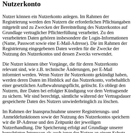
Nutzerkonto
Nutzer können ein Nutzerkonto anlegen. Im Rahmen der
Registrierung werden den Nutzern die erforderlichen Pflichtangaben
mitgeteilt und zu Zwecken der Bereitstellung des Nutzerkontos auf
Grundlage vertraglicher Pflichterfüllung verarbeitet. Zu den
verarbeiteten Daten gehören insbesondere die Login-Informationen
(Name, Passwort sowie eine E-Mail-Adresse). Die im Rahmen der
Registrierung eingegebenen Daten werden für die Zwecke der
Nutzung des Nutzerkontos und dessen Zwecks verwendet.
Die Nutzer können über Vorgänge, die für deren Nutzerkonto
relevant sind, wie z.B. technische Änderungen, per E-Mail
informiert werden. Wenn Nutzer ihr Nutzerkonto gekündigt haben,
werden deren Daten im Hinblick auf das Nutzerkonto, vorbehaltlich
einer gesetzlichen Aufbewahrungspflicht, gelöscht. Es obliegt den
Nutzern, ihre Daten bei erfolgter Kündigung vor dem Vertragsende
zu sichern. Wir sind berechtigt, sämtliche während der Vertragsdauer
gespeicherte Daten des Nutzers unwiederbringlich zu löschen.
Im Rahmen der Inanspruchnahme unserer Registrierungs- und
Anmeldefunktionen sowie der Nutzung des Nutzerkontos speichern
wir die IP-Adresse und den Zeitpunkt der jeweiligen
Nutzerhandlung. Die Speicherung erfolgt auf Grundlage unserer
berechtigten Interessen als auch jener der Nutzer an einem Schutz