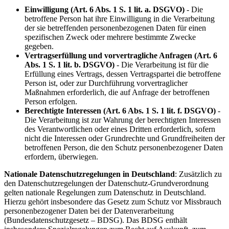
Einwilligung (Art. 6 Abs. 1 S. 1 lit. a. DSGVO)
- Die
betroffene Person hat ihre Einwilligung in die Verarbeitung
der sie betreffenden personenbezogenen Daten für einen
spezifischen Zweck oder mehrere bestimmte Zwecke
gegeben.
Vertragserfüllung und vorvertragliche Anfragen (Art. 6
Abs. 1 S. 1 lit. b. DSGVO)
- Die Verarbeitung ist für die
Erfüllung eines Vertrags, dessen Vertragspartei die betroffene
Person ist, oder zur Durchführung vorvertraglicher
Maßnahmen erforderlich, die auf Anfrage der betroffenen
Person erfolgen.
Berechtigte Interessen (Art. 6 Abs. 1 S. 1 lit. f. DSGVO)
-
Die Verarbeitung ist zur Wahrung der berechtigten Interessen
des Verantwortlichen oder eines Dritten erforderlich, sofern
nicht die Interessen oder Grundrechte und Grundfreiheiten der
betroffenen Person, die den Schutz personenbezogener Daten
erfordern, überwiegen.
Nationale Datenschutzregelungen in Deutschland
: Zusätzlich zu
den Datenschutzregelungen der Datenschutz-Grundverordnung
gelten nationale Regelungen zum Datenschutz in Deutschland.
Hierzu gehört insbesondere das Gesetz zum Schutz vor Missbrauch
personenbezogener Daten bei der Datenverarbeitung
(Bundesdatenschutzgesetz – BDSG). Das BDSG enthält