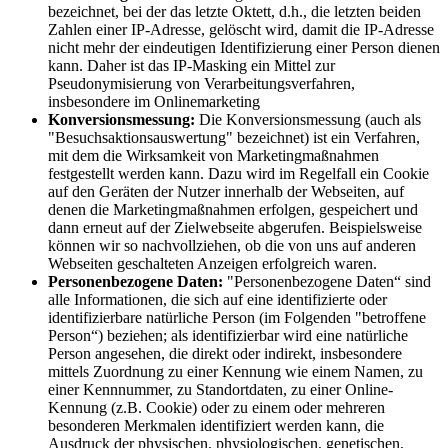
bezeichnet, bei der das letzte Oktett, d.h., die letzten beiden
Zahlen einer IP-Adresse, gelöscht wird, damit die IP-Adresse
nicht mehr der eindeutigen Identifizierung einer Person dienen
kann. Daher ist das IP-Masking ein Mittel zur
Pseudonymisierung von Verarbeitungsverfahren,
insbesondere im Onlinemarketing
Konversionsmessung:
Die Konversionsmessung (auch als
"Besuchsaktionsauswertung" bezeichnet) ist ein Verfahren,
mit dem die Wirksamkeit von Marketingmaßnahmen
festgestellt werden kann. Dazu wird im Regelfall ein Cookie
auf den Geräten der Nutzer innerhalb der Webseiten, auf
denen die Marketingmaßnahmen erfolgen, gespeichert und
dann erneut auf der Zielwebseite abgerufen. Beispielsweise
können wir so nachvollziehen, ob die von uns auf anderen
Webseiten geschalteten Anzeigen erfolgreich waren.
Personenbezogene Daten:
"Personenbezogene Daten“ sind
alle Informationen, die sich auf eine identifizierte oder
identifizierbare natürliche Person (im Folgenden "betroffene
Person“) beziehen; als identifizierbar wird eine natürliche
Person angesehen, die direkt oder indirekt, insbesondere
mittels Zuordnung zu einer Kennung wie einem Namen, zu
einer Kennnummer, zu Standortdaten, zu einer Online-
Kennung (z.B. Cookie) oder zu einem oder mehreren
besonderen Merkmalen identifiziert werden kann, die
Ausdruck der physischen, physiologischen, genetischen,