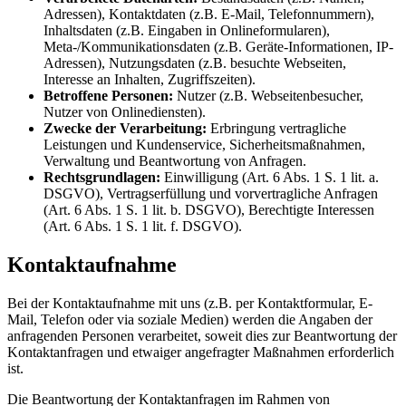
Adressen), Kontaktdaten (z.B. E-Mail, Telefonnummern),
Inhaltsdaten (z.B. Eingaben in Onlineformularen),
Meta-/Kommunikationsdaten (z.B. Geräte-Informationen, IP-
Adressen), Nutzungsdaten (z.B. besuchte Webseiten,
Interesse an Inhalten, Zugriffszeiten).
Betroffene Personen:
Nutzer (z.B. Webseitenbesucher,
Nutzer von Onlinediensten).
Zwecke der Verarbeitung:
Erbringung vertragliche
Leistungen und Kundenservice, Sicherheitsmaßnahmen,
Verwaltung und Beantwortung von Anfragen.
Rechtsgrundlagen:
Einwilligung (Art. 6 Abs. 1 S. 1 lit. a.
DSGVO), Vertragserfüllung und vorvertragliche Anfragen
(Art. 6 Abs. 1 S. 1 lit. b. DSGVO), Berechtigte Interessen
(Art. 6 Abs. 1 S. 1 lit. f. DSGVO).
Kontaktaufnahme
Bei der Kontaktaufnahme mit uns (z.B. per Kontaktformular, E-
Mail, Telefon oder via soziale Medien) werden die Angaben der
anfragenden Personen verarbeitet, soweit dies zur Beantwortung der
Kontaktanfragen und etwaiger angefragter Maßnahmen erforderlich
ist.
Die Beantwortung der Kontaktanfragen im Rahmen von