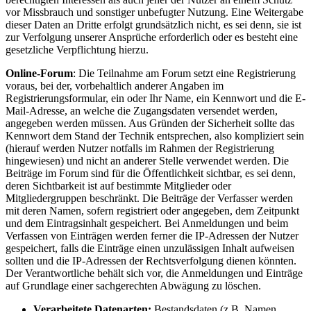
vor Missbrauch und sonstiger unbefugter Nutzung. Eine Weitergabe
dieser Daten an Dritte erfolgt grundsätzlich nicht, es sei denn, sie ist
zur Verfolgung unserer Ansprüche erforderlich oder es besteht eine
gesetzliche Verpflichtung hierzu.
Online-Forum
: Die Teilnahme am Forum setzt eine Registrierung
voraus, bei der, vorbehaltlich anderer Angaben im
Registrierungsformular, ein oder Ihr Name, ein Kennwort und die E-
Mail-Adresse, an welche die Zugangsdaten versendet werden,
angegeben werden müssen. Aus Gründen der Sicherheit sollte das
Kennwort dem Stand der Technik entsprechen, also kompliziert sein
(hierauf werden Nutzer notfalls im Rahmen der Registrierung
hingewiesen) und nicht an anderer Stelle verwendet werden. Die
Beiträge im Forum sind für die Öffentlichkeit sichtbar, es sei denn,
deren Sichtbarkeit ist auf bestimmte Mitglieder oder
Mitgliedergruppen beschränkt. Die Beiträge der Verfasser werden
mit deren Namen, sofern registriert oder angegeben, dem Zeitpunkt
und dem Eintragsinhalt gespeichert. Bei Anmeldungen und beim
Verfassen von Einträgen werden ferner die IP-Adressen der Nutzer
gespeichert, falls die Einträge einen unzulässigen Inhalt aufweisen
sollten und die IP-Adressen der Rechtsverfolgung dienen könnten.
Der Verantwortliche behält sich vor, die Anmeldungen und Einträge
auf Grundlage einer sachgerechten Abwägung zu löschen.
Verarbeitete Datenarten:
Bestandsdaten (z.B. Namen,