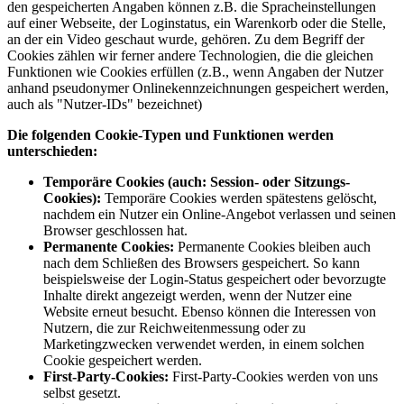
den gespeicherten Angaben können z.B. die Spracheinstellungen
auf einer Webseite, der Loginstatus, ein Warenkorb oder die Stelle,
an der ein Video geschaut wurde, gehören. Zu dem Begriff der
Cookies zählen wir ferner andere Technologien, die die gleichen
Funktionen wie Cookies erfüllen (z.B., wenn Angaben der Nutzer
anhand pseudonymer Onlinekennzeichnungen gespeichert werden,
auch als "Nutzer-IDs" bezeichnet)
Die folgenden Cookie-Typen und Funktionen werden
unterschieden:
Temporäre Cookies (auch: Session- oder Sitzungs-
Cookies):
Temporäre Cookies werden spätestens gelöscht,
nachdem ein Nutzer ein Online-Angebot verlassen und seinen
Browser geschlossen hat.
Permanente Cookies:
Permanente Cookies bleiben auch
nach dem Schließen des Browsers gespeichert. So kann
beispielsweise der Login-Status gespeichert oder bevorzugte
Inhalte direkt angezeigt werden, wenn der Nutzer eine
Website erneut besucht. Ebenso können die Interessen von
Nutzern, die zur Reichweitenmessung oder zu
Marketingzwecken verwendet werden, in einem solchen
Cookie gespeichert werden.
First-Party-Cookies:
First-Party-Cookies werden von uns
selbst gesetzt.