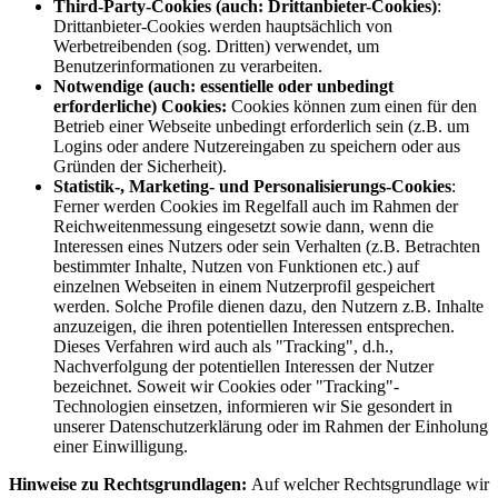
Third-Party-Cookies (auch: Drittanbieter-Cookies)
:
Drittanbieter-Cookies werden hauptsächlich von
Werbetreibenden (sog. Dritten) verwendet, um
Benutzerinformationen zu verarbeiten.
Notwendige (auch: essentielle oder unbedingt
erforderliche) Cookies:
Cookies können zum einen für den
Betrieb einer Webseite unbedingt erforderlich sein (z.B. um
Logins oder andere Nutzereingaben zu speichern oder aus
Gründen der Sicherheit).
Statistik-, Marketing- und Personalisierungs-Cookies
:
Ferner werden Cookies im Regelfall auch im Rahmen der
Reichweitenmessung eingesetzt sowie dann, wenn die
Interessen eines Nutzers oder sein Verhalten (z.B. Betrachten
bestimmter Inhalte, Nutzen von Funktionen etc.) auf
einzelnen Webseiten in einem Nutzerprofil gespeichert
werden. Solche Profile dienen dazu, den Nutzern z.B. Inhalte
anzuzeigen, die ihren potentiellen Interessen entsprechen.
Dieses Verfahren wird auch als "Tracking", d.h.,
Nachverfolgung der potentiellen Interessen der Nutzer
bezeichnet. Soweit wir Cookies oder "Tracking"-
Technologien einsetzen, informieren wir Sie gesondert in
unserer Datenschutzerklärung oder im Rahmen der Einholung
einer Einwilligung.
Hinweise zu Rechtsgrundlagen:
Auf welcher Rechtsgrundlage wir