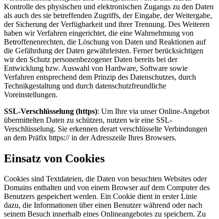
Kontrolle des physischen und elektronischen Zugangs zu den Daten
als auch des sie betreffenden Zugriffs, der Eingabe, der Weitergabe,
der Sicherung der Verfügbarkeit und ihrer Trennung. Des Weiteren
haben wir Verfahren eingerichtet, die eine Wahrnehmung von
Betroffenenrechten, die Löschung von Daten und Reaktionen auf
die Gefährdung der Daten gewährleisten. Ferner berücksichtigen
wir den Schutz personenbezogener Daten bereits bei der
Entwicklung bzw. Auswahl von Hardware, Software sowie
Verfahren entsprechend dem Prinzip des Datenschutzes, durch
Technikgestaltung und durch datenschutzfreundliche
Voreinstellungen.
SSL-Verschlüsselung (https)
: Um Ihre via unser Online-Angebot
übermittelten Daten zu schützen, nutzen wir eine SSL-
Verschlüsselung. Sie erkennen derart verschlüsselte Verbindungen
an dem Präfix https:// in der Adresszeile Ihres Browsers.
Einsatz von Cookies
Cookies sind Textdateien, die Daten von besuchten Websites oder
Domains enthalten und von einem Browser auf dem Computer des
Benutzers gespeichert werden. Ein Cookie dient in erster Linie
dazu, die Informationen über einen Benutzer während oder nach
seinem Besuch innerhalb eines Onlineangebotes zu speichern. Zu