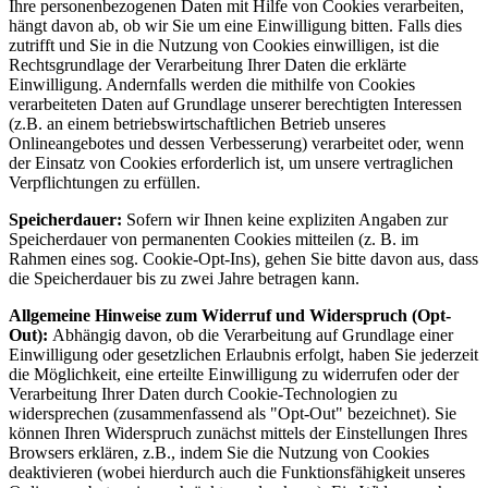
Ihre personenbezogenen Daten mit Hilfe von Cookies verarbeiten,
hängt davon ab, ob wir Sie um eine Einwilligung bitten. Falls dies
zutrifft und Sie in die Nutzung von Cookies einwilligen, ist die
Rechtsgrundlage der Verarbeitung Ihrer Daten die erklärte
Einwilligung. Andernfalls werden die mithilfe von Cookies
verarbeiteten Daten auf Grundlage unserer berechtigten Interessen
(z.B. an einem betriebswirtschaftlichen Betrieb unseres
Onlineangebotes und dessen Verbesserung) verarbeitet oder, wenn
der Einsatz von Cookies erforderlich ist, um unsere vertraglichen
Verpflichtungen zu erfüllen.
Speicherdauer:
Sofern wir Ihnen keine expliziten Angaben zur
Speicherdauer von permanenten Cookies mitteilen (z. B. im
Rahmen eines sog. Cookie-Opt-Ins), gehen Sie bitte davon aus, dass
die Speicherdauer bis zu zwei Jahre betragen kann.
Allgemeine Hinweise zum Widerruf und Widerspruch (Opt-
Out):
Abhängig davon, ob die Verarbeitung auf Grundlage einer
Einwilligung oder gesetzlichen Erlaubnis erfolgt, haben Sie jederzeit
die Möglichkeit, eine erteilte Einwilligung zu widerrufen oder der
Verarbeitung Ihrer Daten durch Cookie-Technologien zu
widersprechen (zusammenfassend als "Opt-Out" bezeichnet). Sie
können Ihren Widerspruch zunächst mittels der Einstellungen Ihres
Browsers erklären, z.B., indem Sie die Nutzung von Cookies
deaktivieren (wobei hierdurch auch die Funktionsfähigkeit unseres