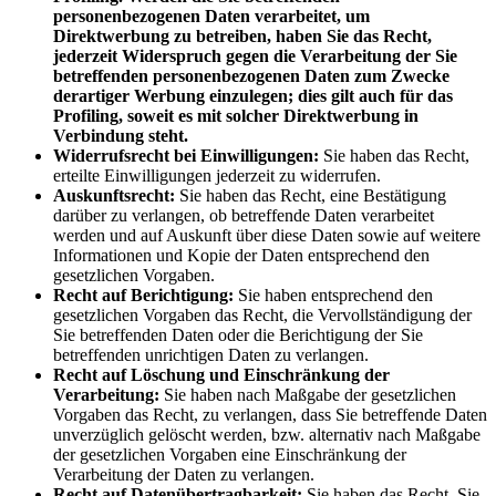
personenbezogenen Daten verarbeitet, um
Direktwerbung zu betreiben, haben Sie das Recht,
jederzeit Widerspruch gegen die Verarbeitung der Sie
betreffenden personenbezogenen Daten zum Zwecke
derartiger Werbung einzulegen; dies gilt auch für das
Profiling, soweit es mit solcher Direktwerbung in
Verbindung steht.
Widerrufsrecht bei Einwilligungen:
Sie haben das Recht,
erteilte Einwilligungen jederzeit zu widerrufen.
Auskunftsrecht:
Sie haben das Recht, eine Bestätigung
darüber zu verlangen, ob betreffende Daten verarbeitet
werden und auf Auskunft über diese Daten sowie auf weitere
Informationen und Kopie der Daten entsprechend den
gesetzlichen Vorgaben.
Recht auf Berichtigung:
Sie haben entsprechend den
gesetzlichen Vorgaben das Recht, die Vervollständigung der
Sie betreffenden Daten oder die Berichtigung der Sie
betreffenden unrichtigen Daten zu verlangen.
Recht auf Löschung und Einschränkung der
Verarbeitung:
Sie haben nach Maßgabe der gesetzlichen
Vorgaben das Recht, zu verlangen, dass Sie betreffende Daten
unverzüglich gelöscht werden, bzw. alternativ nach Maßgabe
der gesetzlichen Vorgaben eine Einschränkung der
Verarbeitung der Daten zu verlangen.
Recht auf Datenübertragbarkeit:
Sie haben das Recht, Sie