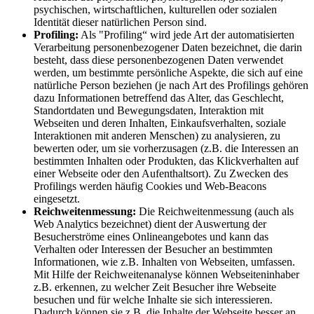
psychischen, wirtschaftlichen, kulturellen oder sozialen
Identität dieser natürlichen Person sind.
Profiling:
Als "Profiling“ wird jede Art der automatisierten
Verarbeitung personenbezogener Daten bezeichnet, die darin
besteht, dass diese personenbezogenen Daten verwendet
werden, um bestimmte persönliche Aspekte, die sich auf eine
natürliche Person beziehen (je nach Art des Profilings gehören
dazu Informationen betreffend das Alter, das Geschlecht,
Standortdaten und Bewegungsdaten, Interaktion mit
Webseiten und deren Inhalten, Einkaufsverhalten, soziale
Interaktionen mit anderen Menschen) zu analysieren, zu
bewerten oder, um sie vorherzusagen (z.B. die Interessen an
bestimmten Inhalten oder Produkten, das Klickverhalten auf
einer Webseite oder den Aufenthaltsort). Zu Zwecken des
Profilings werden häufig Cookies und Web-Beacons
eingesetzt.
Reichweitenmessung:
Die Reichweitenmessung (auch als
Web Analytics bezeichnet) dient der Auswertung der
Besucherströme eines Onlineangebotes und kann das
Verhalten oder Interessen der Besucher an bestimmten
Informationen, wie z.B. Inhalten von Webseiten, umfassen.
Mit Hilfe der Reichweitenanalyse können Webseiteninhaber
z.B. erkennen, zu welcher Zeit Besucher ihre Webseite
besuchen und für welche Inhalte sie sich interessieren.
Dadurch können sie z.B. die Inhalte der Webseite besser an