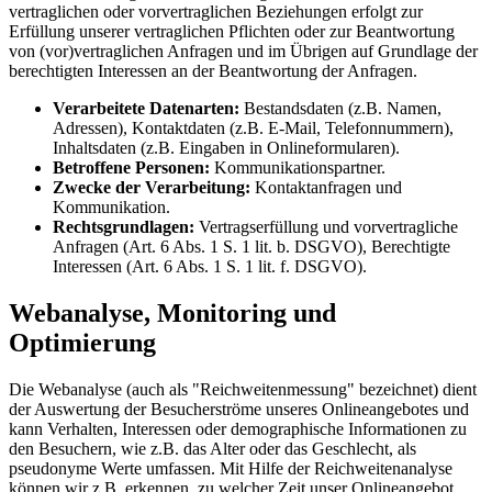
vertraglichen oder vorvertraglichen Beziehungen erfolgt zur
Erfüllung unserer vertraglichen Pflichten oder zur Beantwortung
von (vor)vertraglichen Anfragen und im Übrigen auf Grundlage der
berechtigten Interessen an der Beantwortung der Anfragen.
Verarbeitete Datenarten:
Bestandsdaten (z.B. Namen,
Adressen), Kontaktdaten (z.B. E-Mail, Telefonnummern),
Inhaltsdaten (z.B. Eingaben in Onlineformularen).
Betroffene Personen:
Kommunikationspartner.
Zwecke der Verarbeitung:
Kontaktanfragen und
Kommunikation.
Rechtsgrundlagen:
Vertragserfüllung und vorvertragliche
Anfragen (Art. 6 Abs. 1 S. 1 lit. b. DSGVO), Berechtigte
Interessen (Art. 6 Abs. 1 S. 1 lit. f. DSGVO).
Webanalyse, Monitoring und
Optimierung
Die Webanalyse (auch als "Reichweitenmessung" bezeichnet) dient
der Auswertung der Besucherströme unseres Onlineangebotes und
kann Verhalten, Interessen oder demographische Informationen zu
den Besuchern, wie z.B. das Alter oder das Geschlecht, als
pseudonyme Werte umfassen. Mit Hilfe der Reichweitenanalyse
können wir z.B. erkennen, zu welcher Zeit unser Onlineangebot