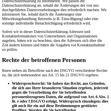
Datenschutzerklärung zu informieren. Wir passen die
Datenschutzerklärung an, sobald die Änderungen der von uns
durchgeführten Datenverarbeitungen dies erforderlich machen. Wir
informieren Sie, sobald durch die Änderungen eine
Mitwirkungshandlung Ihrerseits (z.B. Einwilligung) oder eine
sonstige individuelle Benachrichtigung erforderlich wird.
Sofern wir in dieser Datenschutzerklärung Adressen und
Kontaktinformationen von Unternehmen und Organisationen
angeben, bitten wir zu beachten, dass die Adressen sich über die
Zeit ändern können und bitten die Angaben vor Kontaktaufnahme
zu prüfen.
Rechte der betroffenen Personen
Ihnen stehen als Betroffene nach der DSGVO verschiedene Rechte
zu, die sich insbesondere aus Art. 15 bis 21 DSGVO ergeben:
Widerspruchsrecht: Sie haben das Recht, aus Gründen,
die sich aus Ihrer besonderen Situation ergeben, jederzeit
gegen die Verarbeitung der Sie betreffenden
personenbezogenen Daten, die aufgrund von Art. 6 Abs. 1
lit. e oder f DSGVO erfolgt, Widerspruch einzulegen; dies
gilt auch für ein auf diese Bestimmungen gestütztes
Profiling. Werden die Sie betreffenden