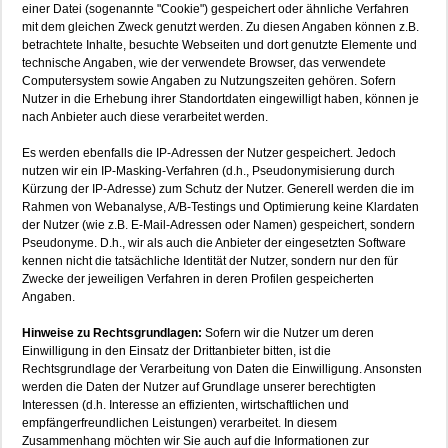
einer Datei (sogenannte "Cookie") gespeichert oder ähnliche Verfahren
mit dem gleichen Zweck genutzt werden. Zu diesen Angaben können z.B.
betrachtete Inhalte, besuchte Webseiten und dort genutzte Elemente und
technische Angaben, wie der verwendete Browser, das verwendete
Computersystem sowie Angaben zu Nutzungszeiten gehören. Sofern
Nutzer in die Erhebung ihrer Standortdaten eingewilligt haben, können je
nach Anbieter auch diese verarbeitet werden.
Es werden ebenfalls die IP-Adressen der Nutzer gespeichert. Jedoch
nutzen wir ein IP-Masking-Verfahren (d.h., Pseudonymisierung durch
Kürzung der IP-Adresse) zum Schutz der Nutzer. Generell werden die im
Rahmen von Webanalyse, A/B-Testings und Optimierung keine Klardaten
der Nutzer (wie z.B. E-Mail-Adressen oder Namen) gespeichert, sondern
Pseudonyme. D.h., wir als auch die Anbieter der eingesetzten Software
kennen nicht die tatsächliche Identität der Nutzer, sondern nur den für
Zwecke der jeweiligen Verfahren in deren Profilen gespeicherten
Angaben.
Hinweise zu Rechtsgrundlagen:
Sofern wir die Nutzer um deren
Einwilligung in den Einsatz der Drittanbieter bitten, ist die
Rechtsgrundlage der Verarbeitung von Daten die Einwilligung. Ansonsten
werden die Daten der Nutzer auf Grundlage unserer berechtigten
Interessen (d.h. Interesse an effizienten, wirtschaftlichen und
empfängerfreundlichen Leistungen) verarbeitet. In diesem
Zusammenhang möchten wir Sie auch auf die Informationen zur