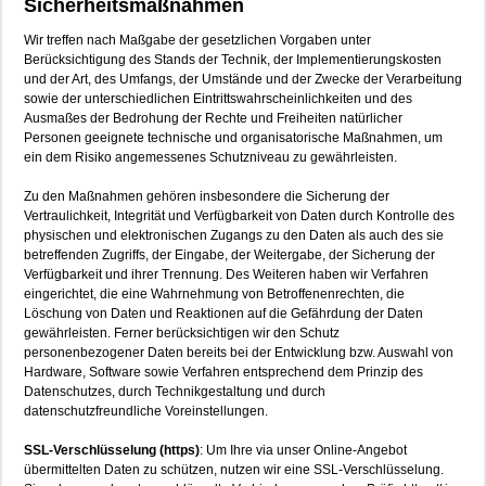
Sicherheitsmaßnahmen
Wir treffen nach Maßgabe der gesetzlichen Vorgaben unter
Berücksichtigung des Stands der Technik, der Implementierungskosten
und der Art, des Umfangs, der Umstände und der Zwecke der Verarbeitung
sowie der unterschiedlichen Eintrittswahrscheinlichkeiten und des
Ausmaßes der Bedrohung der Rechte und Freiheiten natürlicher
Personen geeignete technische und organisatorische Maßnahmen, um
ein dem Risiko angemessenes Schutzniveau zu gewährleisten.
Zu den Maßnahmen gehören insbesondere die Sicherung der
Vertraulichkeit, Integrität und Verfügbarkeit von Daten durch Kontrolle des
physischen und elektronischen Zugangs zu den Daten als auch des sie
betreffenden Zugriffs, der Eingabe, der Weitergabe, der Sicherung der
Verfügbarkeit und ihrer Trennung. Des Weiteren haben wir Verfahren
eingerichtet, die eine Wahrnehmung von Betroffenenrechten, die
Löschung von Daten und Reaktionen auf die Gefährdung der Daten
gewährleisten. Ferner berücksichtigen wir den Schutz
personenbezogener Daten bereits bei der Entwicklung bzw. Auswahl von
Hardware, Software sowie Verfahren entsprechend dem Prinzip des
Datenschutzes, durch Technikgestaltung und durch
datenschutzfreundliche Voreinstellungen.
SSL-Verschlüsselung (https)
: Um Ihre via unser Online-Angebot
übermittelten Daten zu schützen, nutzen wir eine SSL-Verschlüsselung.