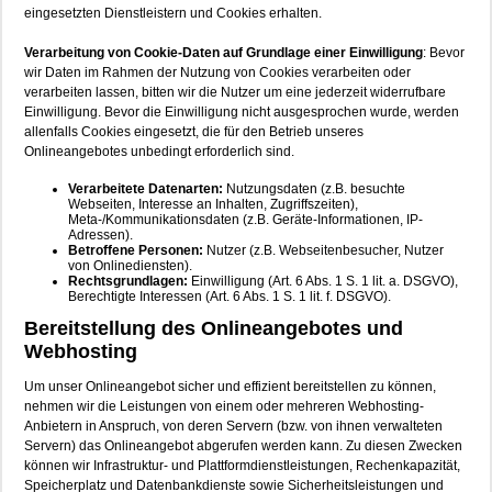
eingesetzten Dienstleistern und Cookies erhalten.
Verarbeitung von Cookie-Daten auf Grundlage einer Einwilligung
: Bevor
wir Daten im Rahmen der Nutzung von Cookies verarbeiten oder
verarbeiten lassen, bitten wir die Nutzer um eine jederzeit widerrufbare
Einwilligung. Bevor die Einwilligung nicht ausgesprochen wurde, werden
allenfalls Cookies eingesetzt, die für den Betrieb unseres
Onlineangebotes unbedingt erforderlich sind.
Verarbeitete Datenarten:
Nutzungsdaten (z.B. besuchte
Webseiten, Interesse an Inhalten, Zugriffszeiten),
Meta-/Kommunikationsdaten (z.B. Geräte-Informationen, IP-
Adressen).
Betroffene Personen:
Nutzer (z.B. Webseitenbesucher, Nutzer
von Onlinediensten).
Rechtsgrundlagen:
Einwilligung (Art. 6 Abs. 1 S. 1 lit. a. DSGVO),
Berechtigte Interessen (Art. 6 Abs. 1 S. 1 lit. f. DSGVO).
Bereitstellung des Onlineangebotes und
Webhosting
Um unser Onlineangebot sicher und effizient bereitstellen zu können,
nehmen wir die Leistungen von einem oder mehreren Webhosting-
Anbietern in Anspruch, von deren Servern (bzw. von ihnen verwalteten
Servern) das Onlineangebot abgerufen werden kann. Zu diesen Zwecken
können wir Infrastruktur- und Plattformdienstleistungen, Rechenkapazität,
Speicherplatz und Datenbankdienste sowie Sicherheitsleistungen und