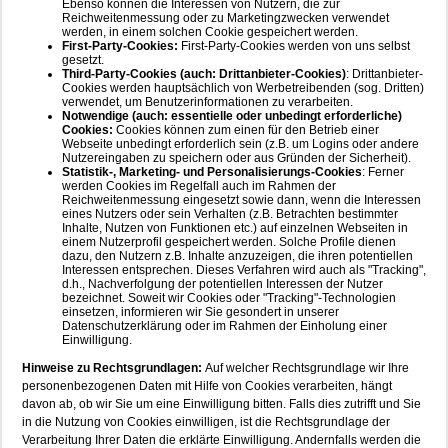
Ebenso können die Interessen von Nutzern, die zur
Reichweitenmessung oder zu Marketingzwecken verwendet
werden, in einem solchen Cookie gespeichert werden.
First-Party-Cookies:
First-Party-Cookies werden von uns selbst
gesetzt.
Third-Party-Cookies (auch: Drittanbieter-Cookies)
: Drittanbieter-
Cookies werden hauptsächlich von Werbetreibenden (sog. Dritten)
verwendet, um Benutzerinformationen zu verarbeiten.
Notwendige (auch: essentielle oder unbedingt erforderliche)
Cookies:
Cookies können zum einen für den Betrieb einer
Webseite unbedingt erforderlich sein (z.B. um Logins oder andere
Nutzereingaben zu speichern oder aus Gründen der Sicherheit).
Statistik-, Marketing- und Personalisierungs-Cookies
: Ferner
werden Cookies im Regelfall auch im Rahmen der
Reichweitenmessung eingesetzt sowie dann, wenn die Interessen
eines Nutzers oder sein Verhalten (z.B. Betrachten bestimmter
Inhalte, Nutzen von Funktionen etc.) auf einzelnen Webseiten in
einem Nutzerprofil gespeichert werden. Solche Profile dienen
dazu, den Nutzern z.B. Inhalte anzuzeigen, die ihren potentiellen
Interessen entsprechen. Dieses Verfahren wird auch als "Tracking",
d.h., Nachverfolgung der potentiellen Interessen der Nutzer
bezeichnet. Soweit wir Cookies oder "Tracking"-Technologien
einsetzen, informieren wir Sie gesondert in unserer
Datenschutzerklärung oder im Rahmen der Einholung einer
Einwilligung.
Hinweise zu Rechtsgrundlagen:
Auf welcher Rechtsgrundlage wir Ihre
personenbezogenen Daten mit Hilfe von Cookies verarbeiten, hängt
davon ab, ob wir Sie um eine Einwilligung bitten. Falls dies zutrifft und Sie
in die Nutzung von Cookies einwilligen, ist die Rechtsgrundlage der
Verarbeitung Ihrer Daten die erklärte Einwilligung. Andernfalls werden die