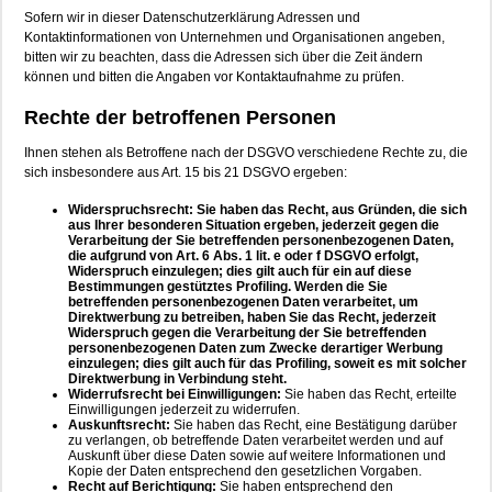
Sofern wir in dieser Datenschutzerklärung Adressen und
Kontaktinformationen von Unternehmen und Organisationen angeben,
bitten wir zu beachten, dass die Adressen sich über die Zeit ändern
können und bitten die Angaben vor Kontaktaufnahme zu prüfen.
Rechte der betroffenen Personen
Ihnen stehen als Betroffene nach der DSGVO verschiedene Rechte zu, die
sich insbesondere aus Art. 15 bis 21 DSGVO ergeben:
Widerspruchsrecht: Sie haben das Recht, aus Gründen, die sich
aus Ihrer besonderen Situation ergeben, jederzeit gegen die
Verarbeitung der Sie betreffenden personenbezogenen Daten,
die aufgrund von Art. 6 Abs. 1 lit. e oder f DSGVO erfolgt,
Widerspruch einzulegen; dies gilt auch für ein auf diese
Bestimmungen gestütztes Profiling. Werden die Sie
betreffenden personenbezogenen Daten verarbeitet, um
Direktwerbung zu betreiben, haben Sie das Recht, jederzeit
Widerspruch gegen die Verarbeitung der Sie betreffenden
personenbezogenen Daten zum Zwecke derartiger Werbung
einzulegen; dies gilt auch für das Profiling, soweit es mit solcher
Direktwerbung in Verbindung steht.
Widerrufsrecht bei Einwilligungen:
Sie haben das Recht, erteilte
Einwilligungen jederzeit zu widerrufen.
Auskunftsrecht:
Sie haben das Recht, eine Bestätigung darüber
zu verlangen, ob betreffende Daten verarbeitet werden und auf
Auskunft über diese Daten sowie auf weitere Informationen und
Kopie der Daten entsprechend den gesetzlichen Vorgaben.
Recht auf Berichtigung:
Sie haben entsprechend den