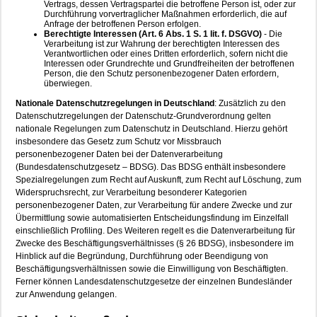
Vertrags, dessen Vertragspartei die betroffene Person ist, oder zur
Durchführung vorvertraglicher Maßnahmen erforderlich, die auf
Anfrage der betroffenen Person erfolgen.
Berechtigte Interessen (Art. 6 Abs. 1 S. 1 lit. f. DSGVO)
- Die
Verarbeitung ist zur Wahrung der berechtigten Interessen des
Verantwortlichen oder eines Dritten erforderlich, sofern nicht die
Interessen oder Grundrechte und Grundfreiheiten der betroffenen
Person, die den Schutz personenbezogener Daten erfordern,
überwiegen.
Nationale Datenschutzregelungen in Deutschland
: Zusätzlich zu den
Datenschutzregelungen der Datenschutz-Grundverordnung gelten
nationale Regelungen zum Datenschutz in Deutschland. Hierzu gehört
insbesondere das Gesetz zum Schutz vor Missbrauch
personenbezogener Daten bei der Datenverarbeitung
(Bundesdatenschutzgesetz – BDSG). Das BDSG enthält insbesondere
Spezialregelungen zum Recht auf Auskunft, zum Recht auf Löschung, zum
Widerspruchsrecht, zur Verarbeitung besonderer Kategorien
personenbezogener Daten, zur Verarbeitung für andere Zwecke und zur
Übermittlung sowie automatisierten Entscheidungsfindung im Einzelfall
einschließlich Profiling. Des Weiteren regelt es die Datenverarbeitung für
Zwecke des Beschäftigungsverhältnisses (§ 26 BDSG), insbesondere im
Hinblick auf die Begründung, Durchführung oder Beendigung von
Beschäftigungsverhältnissen sowie die Einwilligung von Beschäftigten.
Ferner können Landesdatenschutzgesetze der einzelnen Bundesländer
zur Anwendung gelangen.