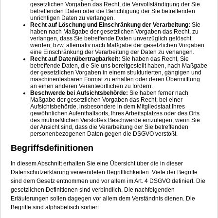
gesetzlichen Vorgaben das Recht, die Vervollständigung der Sie
betreffenden Daten oder die Berichtigung der Sie betreffenden
unrichtigen Daten zu verlangen.
Recht auf Löschung und Einschränkung der Verarbeitung:
Sie
haben nach Maßgabe der gesetzlichen Vorgaben das Recht, zu
verlangen, dass Sie betreffende Daten unverzüglich gelöscht
werden, bzw. alternativ nach Maßgabe der gesetzlichen Vorgaben
eine Einschränkung der Verarbeitung der Daten zu verlangen.
Recht auf Datenübertragbarkeit:
Sie haben das Recht, Sie
betreffende Daten, die Sie uns bereitgestellt haben, nach Maßgabe
der gesetzlichen Vorgaben in einem strukturierten, gängigen und
maschinenlesbaren Format zu erhalten oder deren Übermittlung
an einen anderen Verantwortlichen zu fordern.
Beschwerde bei Aufsichtsbehörde:
Sie haben ferner nach
Maßgabe der gesetzlichen Vorgaben das Recht, bei einer
Aufsichtsbehörde, insbesondere in dem Mitgliedstaat Ihres
gewöhnlichen Aufenthaltsorts, Ihres Arbeitsplatzes oder des Orts
des mutmaßlichen Verstoßes Beschwerde einzulegen, wenn Sie
der Ansicht sind, dass die Verarbeitung der Sie betreffenden
personenbezogenen Daten gegen die DSGVO verstößt.
Begriffsdefinitionen
In diesem Abschnitt erhalten Sie eine Übersicht über die in dieser
Datenschutzerklärung verwendeten Begrifflichkeiten. Viele der Begriffe
sind dem Gesetz entnommen und vor allem im Art. 4 DSGVO definiert. Die
gesetzlichen Definitionen sind verbindlich. Die nachfolgenden
Erläuterungen sollen dagegen vor allem dem Verständnis dienen. Die
Begriffe sind alphabetisch sortiert.