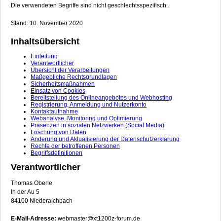
Die verwendeten Begriffe sind nicht geschlechtsspezifisch.
Stand: 10. November 2020
Inhaltsübersicht
Einleitung
Verantwortlicher
Übersicht der Verarbeitungen
Maßgebliche Rechtsgrundlagen
Sicherheitsmaßnahmen
Einsatz von Cookies
Bereitstellung des Onlineangebotes und Webhosting
Registrierung, Anmeldung und Nutzerkonto
Kontaktaufnahme
Webanalyse, Monitoring und Optimierung
Präsenzen in sozialen Netzwerken (Social Media)
Löschung von Daten
Änderung und Aktualisierung der Datenschutzerklärung
Rechte der betroffenen Personen
Begriffsdefinitionen
Verantwortlicher
Thomas Oberle
In der Au 5
84100 Niederaichbach
E-Mail-Adresse:
webmaster@xt1200z-forum.de