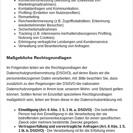
Konversionsmessung (Messung der Effektivität von
Marketingmaßnahmen).
Kontaktanfragen und Kommunikation.
Profiling (Erstellen von Nutzerprofilen).
Remarketing.
Reichweitenmessung (z.B. Zugriffsstatistiken, Erkennung
wiederkehrender Besucher).
Sicherheitsmaßnahmen.
Tracking (z.B. interessens-/verhaltensbezogenes Profiling,
Nutzung von Cookies).
Erbringung vertragliche Leistungen und Kundenservice.
Verwaltung und Beantwortung von Anfragen.
Maßgebliche Rechtsgrundlagen
Im Folgenden teilen wir die Rechtsgrundlagen der
Datenschutzgrundverordnung (DSGVO), auf deren Basis wir die
personenbezogenen Daten verarbeiten, mit. Bitte beachten Sie, dass
zusätzlich zu den Regelungen der DSGVO die nationalen
Datenschutzvorgaben in Ihrem bzw. unserem Wohn- und Sitzland gelten
können. Sollten ferner im Einzelfall speziellere Rechtsgrundlagen
maßgeblich sein, teilen wir Ihnen diese in der Datenschutzerklärung mit.
Einwilligung (Art. 6 Abs. 1 S. 1 lit. a. DSGVO)
- Die betroffene
Person hat ihre Einwilligung in die Verarbeitung der sie
betreffenden personenbezogenen Daten für einen spezifischen
Zweck oder mehrere bestimmte Zwecke gegeben.
Vertragserfüllung und vorvertragliche Anfragen (Art. 6 Abs. 1 S.
1 lit. b. DSGVO)
- Die Verarbeitung ist für die Erfüllung eines