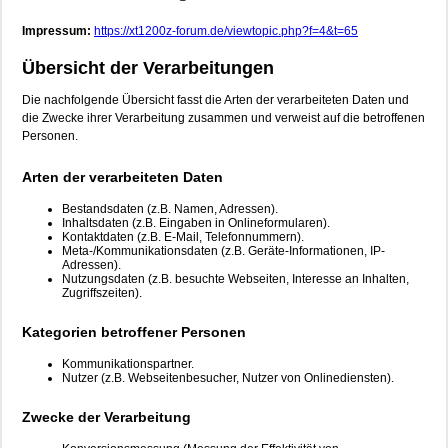
Impressum:
https://xt1200z-forum.de/viewtopic.php?f=4&t=65
Übersicht der Verarbeitungen
Die nachfolgende Übersicht fasst die Arten der verarbeiteten Daten und
die Zwecke ihrer Verarbeitung zusammen und verweist auf die betroffenen
Personen.
Arten der verarbeiteten Daten
Bestandsdaten (z.B. Namen, Adressen).
Inhaltsdaten (z.B. Eingaben in Onlineformularen).
Kontaktdaten (z.B. E-Mail, Telefonnummern).
Meta-/Kommunikationsdaten (z.B. Geräte-Informationen, IP-
Adressen).
Nutzungsdaten (z.B. besuchte Webseiten, Interesse an Inhalten,
Zugriffszeiten).
Kategorien betroffener Personen
Kommunikationspartner.
Nutzer (z.B. Webseitenbesucher, Nutzer von Onlinediensten).
Zwecke der Verarbeitung