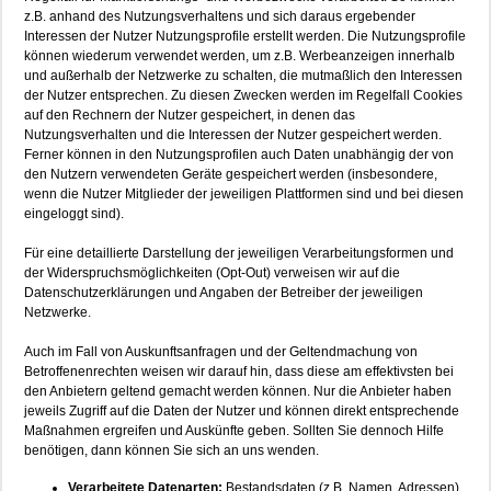
z.B. anhand des Nutzungsverhaltens und sich daraus ergebender
Interessen der Nutzer Nutzungsprofile erstellt werden. Die Nutzungsprofile
können wiederum verwendet werden, um z.B. Werbeanzeigen innerhalb
und außerhalb der Netzwerke zu schalten, die mutmaßlich den Interessen
der Nutzer entsprechen. Zu diesen Zwecken werden im Regelfall Cookies
auf den Rechnern der Nutzer gespeichert, in denen das
Nutzungsverhalten und die Interessen der Nutzer gespeichert werden.
Ferner können in den Nutzungsprofilen auch Daten unabhängig der von
den Nutzern verwendeten Geräte gespeichert werden (insbesondere,
wenn die Nutzer Mitglieder der jeweiligen Plattformen sind und bei diesen
eingeloggt sind).
Für eine detaillierte Darstellung der jeweiligen Verarbeitungsformen und
der Widerspruchsmöglichkeiten (Opt-Out) verweisen wir auf die
Datenschutzerklärungen und Angaben der Betreiber der jeweiligen
Netzwerke.
Auch im Fall von Auskunftsanfragen und der Geltendmachung von
Betroffenenrechten weisen wir darauf hin, dass diese am effektivsten bei
den Anbietern geltend gemacht werden können. Nur die Anbieter haben
jeweils Zugriff auf die Daten der Nutzer und können direkt entsprechende
Maßnahmen ergreifen und Auskünfte geben. Sollten Sie dennoch Hilfe
benötigen, dann können Sie sich an uns wenden.
Verarbeitete Datenarten:
Bestandsdaten (z.B. Namen, Adressen),