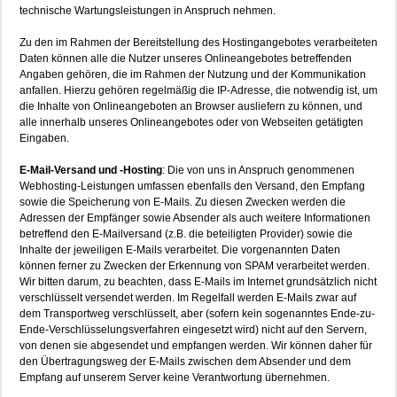
technische Wartungsleistungen in Anspruch nehmen.
Zu den im Rahmen der Bereitstellung des Hostingangebotes verarbeiteten
Daten können alle die Nutzer unseres Onlineangebotes betreffenden
Angaben gehören, die im Rahmen der Nutzung und der Kommunikation
anfallen. Hierzu gehören regelmäßig die IP-Adresse, die notwendig ist, um
die Inhalte von Onlineangeboten an Browser ausliefern zu können, und
alle innerhalb unseres Onlineangebotes oder von Webseiten getätigten
Eingaben.
E-Mail-Versand und -Hosting
: Die von uns in Anspruch genommenen
Webhosting-Leistungen umfassen ebenfalls den Versand, den Empfang
sowie die Speicherung von E-Mails. Zu diesen Zwecken werden die
Adressen der Empfänger sowie Absender als auch weitere Informationen
betreffend den E-Mailversand (z.B. die beteiligten Provider) sowie die
Inhalte der jeweiligen E-Mails verarbeitet. Die vorgenannten Daten
können ferner zu Zwecken der Erkennung von SPAM verarbeitet werden.
Wir bitten darum, zu beachten, dass E-Mails im Internet grundsätzlich nicht
verschlüsselt versendet werden. Im Regelfall werden E-Mails zwar auf
dem Transportweg verschlüsselt, aber (sofern kein sogenanntes Ende-zu-
Ende-Verschlüsselungsverfahren eingesetzt wird) nicht auf den Servern,
von denen sie abgesendet und empfangen werden. Wir können daher für
den Übertragungsweg der E-Mails zwischen dem Absender und dem
Empfang auf unserem Server keine Verantwortung übernehmen.