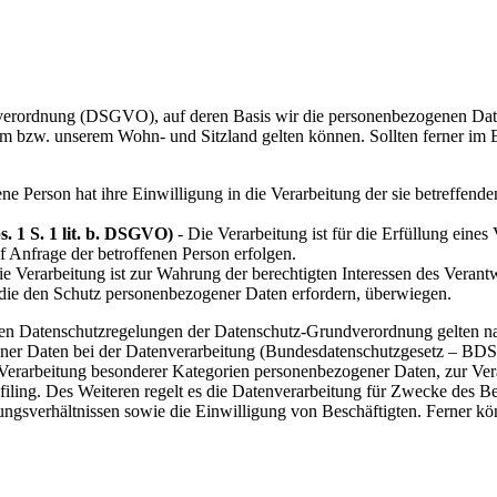
erordnung (DSGVO), auf deren Basis wir die personenbezogenen Daten v
zw. unserem Wohn- und Sitzland gelten können. Sollten ferner im Einz
ene Person hat ihre Einwilligung in die Verarbeitung der sie betreffe
. 1 S. 1 lit. b. DSGVO)
- Die Verarbeitung ist für die Erfüllung eines 
 Anfrage der betroffenen Person erfolgen.
e Verarbeitung ist zur Wahrung der berechtigten Interessen des Verantwo
 die den Schutz personenbezogener Daten erfordern, überwiegen.
 den Datenschutzregelungen der Datenschutz-Grundverordnung gelten n
ner Daten bei der Datenverarbeitung (Bundesdatenschutzgesetz – BD
Verarbeitung besonderer Kategorien personenbezogener Daten, zur Ver
rofiling. Des Weiteren regelt es die Datenverarbeitung für Zwecke des 
gsverhältnissen sowie die Einwilligung von Beschäftigten. Ferner kö