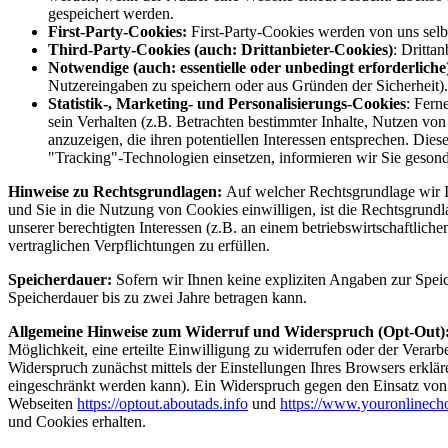
gespeichert werden.
First-Party-Cookies:
First-Party-Cookies werden von uns selbs
Third-Party-Cookies (auch: Drittanbieter-Cookies)
: Dritta
Notwendige (auch: essentielle oder unbedingt erforderliche
Nutzereingaben zu speichern oder aus Gründen der Sicherheit).
Statistik-, Marketing- und Personalisierungs-Cookies
: Fern
sein Verhalten (z.B. Betrachten bestimmter Inhalte, Nutzen von
anzuzeigen, die ihren potentiellen Interessen entsprechen. Die
"Tracking"-Technologien einsetzen, informieren wir Sie geson
Hinweise zu Rechtsgrundlagen:
Auf welcher Rechtsgrundlage wir Ih
und Sie in die Nutzung von Cookies einwilligen, ist die Rechtsgrundl
unserer berechtigten Interessen (z.B. an einem betriebswirtschaftlich
vertraglichen Verpflichtungen zu erfüllen.
Speicherdauer:
Sofern wir Ihnen keine expliziten Angaben zur Spei
Speicherdauer bis zu zwei Jahre betragen kann.
Allgemeine Hinweise zum Widerruf und Widerspruch (Opt-Out)
Möglichkeit, eine erteilte Einwilligung zu widerrufen oder der Vera
Widerspruch zunächst mittels der Einstellungen Ihres Browsers erklä
eingeschränkt werden kann). Ein Widerspruch gegen den Einsatz von 
Webseiten
https://optout.aboutads.info
und
https://www.youronlinech
und Cookies erhalten.