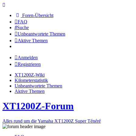
Foren-Übersicht
FAQ
Suche
Unbeantwortete Themen
Aktive Themen
Anmelden
Registrieren
XT1200Z-Wiki
Kilometerstatistik
Unbeantwortete Themen
Aktive Themen
XT1200Z-Forum
Alles rund um die Yamaha XT1200Z Super Ténéré