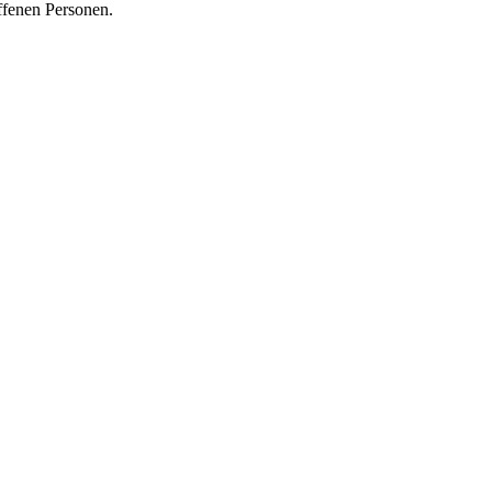
ffenen Personen.