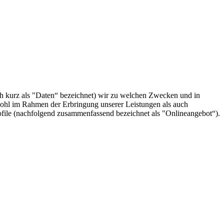
h kurz als "Daten“ bezeichnet) wir zu welchen Zwecken und in
wohl im Rahmen der Erbringung unserer Leistungen als auch
ofile (nachfolgend zusammenfassend bezeichnet als "Onlineangebot“).