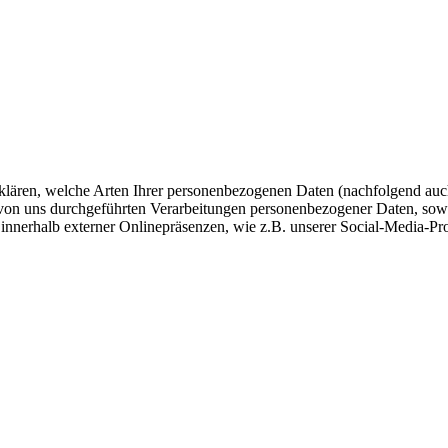
fklären, welche Arten Ihrer personenbezogenen Daten (nachfolgend auc
e von uns durchgeführten Verarbeitungen personenbezogener Daten, so
 innerhalb externer Onlinepräsenzen, wie z.B. unserer Social-Media-Pr