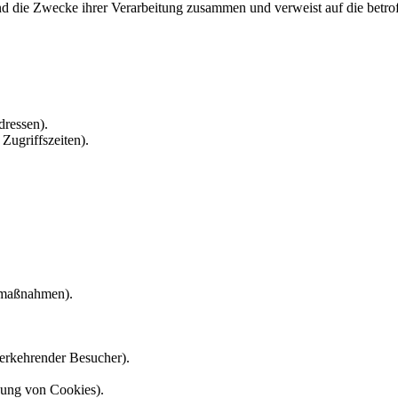
und die Zwecke ihrer Verarbeitung zusammen und verweist auf die betro
ressen).
Zugriffszeiten).
gmaßnahmen).
erkehrender Besucher).
tzung von Cookies).