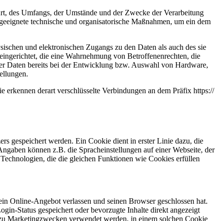
Art, des Umfangs, der Umstände und der Zwecke der Verarbeitung
n geeignete technische und organisatorische Maßnahmen, um ein dem
sischen und elektronischen Zugangs zu den Daten als auch des sie
 eingerichtet, die eine Wahrnehmung von Betroffenenrechten, die
er Daten bereits bei der Entwicklung bzw. Auswahl von Hardware,
ellungen.
e erkennen derart verschlüsselte Verbindungen an dem Präfix https://
 gespeichert werden. Ein Cookie dient in erster Linie dazu, die
ngaben können z.B. die Spracheinstellungen auf einer Webseite, der
 Technologien, die die gleichen Funktionen wie Cookies erfüllen
in Online-Angebot verlassen und seinen Browser geschlossen hat.
in-Status gespeichert oder bevorzugte Inhalte direkt angezeigt
r zu Marketingzwecken verwendet werden, in einem solchen Cookie