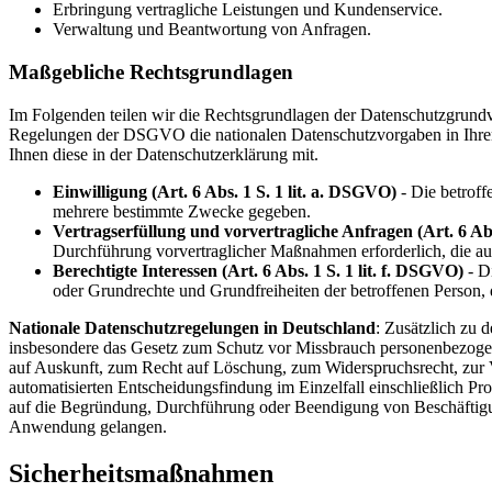
Erbringung vertragliche Leistungen und Kundenservice.
Verwaltung und Beantwortung von Anfragen.
Maßgebliche Rechtsgrundlagen
Im Folgenden teilen wir die Rechtsgrundlagen der Datenschutzgrundv
Regelungen der DSGVO die nationalen Datenschutzvorgaben in Ihrem b
Ihnen diese in der Datenschutzerklärung mit.
Einwilligung (Art. 6 Abs. 1 S. 1 lit. a. DSGVO)
- Die betroff
mehrere bestimmte Zwecke gegeben.
Vertragserfüllung und vorvertragliche Anfragen (Art. 6 Abs
Durchführung vorvertraglicher Maßnahmen erforderlich, die auf
Berechtigte Interessen (Art. 6 Abs. 1 S. 1 lit. f. DSGVO)
- Di
oder Grundrechte und Grundfreiheiten der betroffenen Person,
Nationale Datenschutzregelungen in Deutschland
: Zusätzlich zu
insbesondere das Gesetz zum Schutz vor Missbrauch personenbezoge
auf Auskunft, zum Recht auf Löschung, zum Widerspruchsrecht, zur 
automatisierten Entscheidungsfindung im Einzelfall einschließlich P
auf die Begründung, Durchführung oder Beendigung von Beschäftigun
Anwendung gelangen.
Sicherheitsmaßnahmen