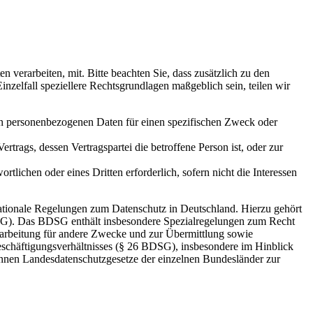
erarbeiten, mit. Bitte beachten Sie, dass zusätzlich zu den
elfall speziellere Rechtsgrundlagen maßgeblich sein, teilen wir
nden personenbezogenen Daten für einen spezifischen Zweck oder
Vertrags, dessen Vertragspartei die betroffene Person ist, oder zur
rtlichen oder eines Dritten erforderlich, sofern nicht die Interessen
ationale Regelungen zum Datenschutz in Deutschland. Hierzu gehört
SG). Das BDSG enthält insbesondere Spezialregelungen zum Recht
arbeitung für andere Zwecke und zur Übermittlung sowie
Beschäftigungsverhältnisses (§ 26 BDSG), insbesondere im Hinblick
nnen Landesdatenschutzgesetze der einzelnen Bundesländer zur