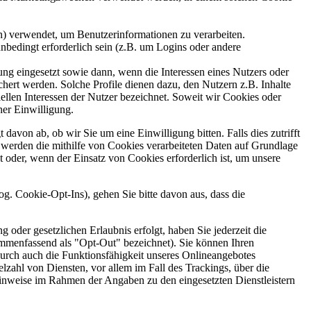
en) verwendet, um Benutzerinformationen zu verarbeiten.
bedingt erforderlich sein (z.B. um Logins oder andere
g eingesetzt sowie dann, wenn die Interessen eines Nutzers oder
chert werden. Solche Profile dienen dazu, den Nutzern z.B. Inhalte
iellen Interessen der Nutzer bezeichnet. Soweit wir Cookies oder
ner Einwilligung.
avon ab, ob wir Sie um eine Einwilligung bitten. Falls dies zutrifft
s werden die mithilfe von Cookies verarbeiteten Daten auf Grundlage
t oder, wenn der Einsatz von Cookies erforderlich ist, um unsere
g. Cookie-Opt-Ins), gehen Sie bitte davon aus, dass die
oder gesetzlichen Erlaubnis erfolgt, haben Sie jederzeit die
ammenfassend als "Opt-Out" bezeichnet). Sie können Ihren
durch auch die Funktionsfähigkeit unseres Onlineangebotes
ahl von Diensten, vor allem im Fall des Trackings, über die
nweise im Rahmen der Angaben zu den eingesetzten Dienstleistern