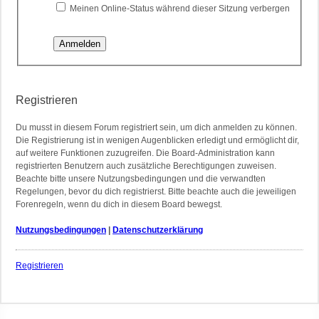
Meinen Online-Status während dieser Sitzung verbergen
Registrieren
Du musst in diesem Forum registriert sein, um dich anmelden zu können.
Die Registrierung ist in wenigen Augenblicken erledigt und ermöglicht dir,
auf weitere Funktionen zuzugreifen. Die Board-Administration kann
registrierten Benutzern auch zusätzliche Berechtigungen zuweisen.
Beachte bitte unsere Nutzungsbedingungen und die verwandten
Regelungen, bevor du dich registrierst. Bitte beachte auch die jeweiligen
Forenregeln, wenn du dich in diesem Board bewegst.
Nutzungsbedingungen
|
Datenschutzerklärung
Registrieren