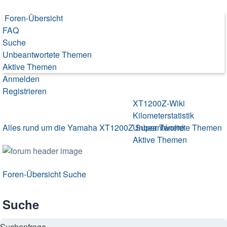
Foren-Übersicht
FAQ
Suche
Unbeantwortete Themen
Aktive Themen
Anmelden
Registrieren
XT1200Z-Wiki
XT1200Z-Forum
Kilometerstatistik
Alles rund um die Yamaha XT1200Z Super Ténéré
Unbeantwortete Themen
Aktive Themen
Foren-Übersicht
Suche
Suche
Suchanfrage