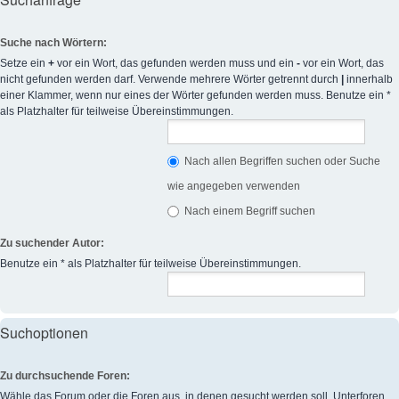
Suche nach Wörtern:
Setze ein
+
vor ein Wort, das gefunden werden muss und ein
-
vor ein Wort, das
nicht gefunden werden darf. Verwende mehrere Wörter getrennt durch
|
innerhalb
einer Klammer, wenn nur eines der Wörter gefunden werden muss. Benutze ein *
als Platzhalter für teilweise Übereinstimmungen.
Nach allen Begriffen suchen oder Suche
wie angegeben verwenden
Nach einem Begriff suchen
Zu suchender Autor:
Benutze ein * als Platzhalter für teilweise Übereinstimmungen.
Suchoptionen
Zu durchsuchende Foren:
Wähle das Forum oder die Foren aus, in denen gesucht werden soll. Unterforen