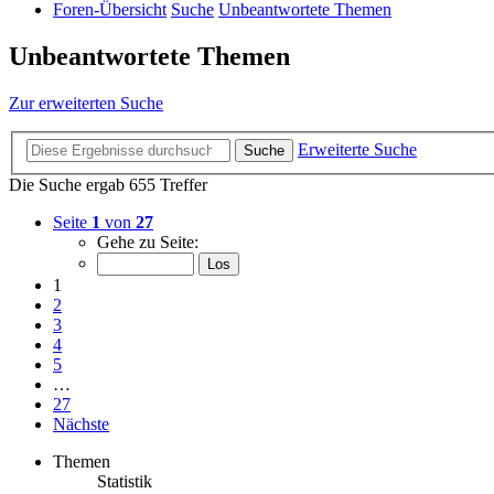
Foren-Übersicht
Suche
Unbeantwortete Themen
Unbeantwortete Themen
Zur erweiterten Suche
Erweiterte Suche
Suche
Die Suche ergab 655 Treffer
Seite
1
von
27
Gehe zu Seite:
1
2
3
4
5
…
27
Nächste
Themen
Statistik