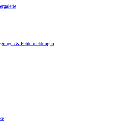
ergalerie
egungen & Fehlermeldungen
ke