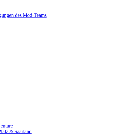
gungen des Mod-Teams
enture
falz & Saarland