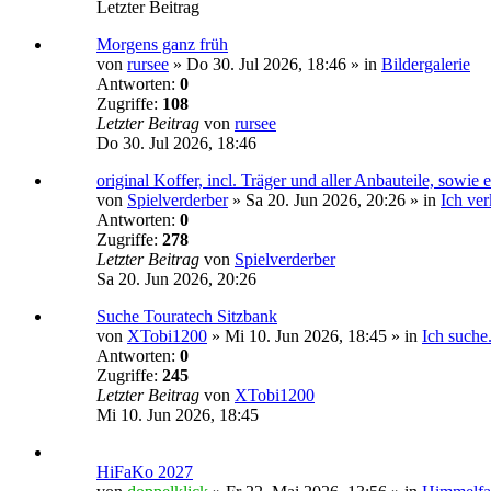
Letzter Beitrag
Morgens ganz früh
von
rursee
»
Do 30. Jul 2026, 18:46
» in
Bildergalerie
Antworten:
0
Zugriffe:
108
Letzter Beitrag
von
rursee
Do 30. Jul 2026, 18:46
original Koffer, incl. Träger und aller Anbauteile, sowie
von
Spielverderber
»
Sa 20. Jun 2026, 20:26
» in
Ich ver
Antworten:
0
Zugriffe:
278
Letzter Beitrag
von
Spielverderber
Sa 20. Jun 2026, 20:26
Suche Touratech Sitzbank
von
XTobi1200
»
Mi 10. Jun 2026, 18:45
» in
Ich suche.
Antworten:
0
Zugriffe:
245
Letzter Beitrag
von
XTobi1200
Mi 10. Jun 2026, 18:45
HiFaKo 2027