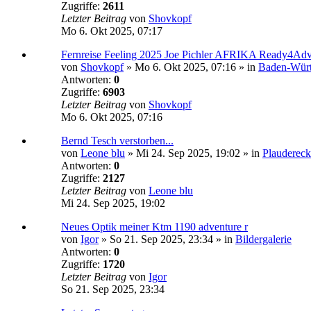
Zugriffe:
2611
Letzter Beitrag
von
Shovkopf
Mo 6. Okt 2025, 07:17
Fernreise Feeling 2025 Joe Pichler AFRIKA Ready4Adv
von
Shovkopf
»
Mo 6. Okt 2025, 07:16
» in
Baden-Würt
Antworten:
0
Zugriffe:
6903
Letzter Beitrag
von
Shovkopf
Mo 6. Okt 2025, 07:16
Bernd Tesch verstorben...
von
Leone blu
»
Mi 24. Sep 2025, 19:02
» in
Plaudereck
Antworten:
0
Zugriffe:
2127
Letzter Beitrag
von
Leone blu
Mi 24. Sep 2025, 19:02
Neues Optik meiner Ktm 1190 adventure r
von
Igor
»
So 21. Sep 2025, 23:34
» in
Bildergalerie
Antworten:
0
Zugriffe:
1720
Letzter Beitrag
von
Igor
So 21. Sep 2025, 23:34