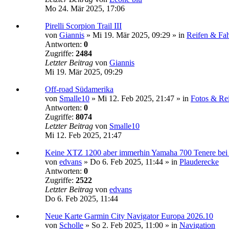
Mo 24. Mär 2025, 17:06
Pirelli Scorpion Trail III
von
Giannis
»
Mi 19. Mär 2025, 09:29
» in
Reifen & Fa
Antworten:
0
Zugriffe:
2484
Letzter Beitrag
von
Giannis
Mi 19. Mär 2025, 09:29
Off-road Südamerika
von
Smalle10
»
Mi 12. Feb 2025, 21:47
» in
Fotos & Rei
Antworten:
0
Zugriffe:
8074
Letzter Beitrag
von
Smalle10
Mi 12. Feb 2025, 21:47
Keine XTZ 1200 aber immerhin Yamaha 700 Tenere bei 
von
edvans
»
Do 6. Feb 2025, 11:44
» in
Plauderecke
Antworten:
0
Zugriffe:
2522
Letzter Beitrag
von
edvans
Do 6. Feb 2025, 11:44
Neue Karte Garmin City Navigator Europa 2026.10
von
Scholle
»
So 2. Feb 2025, 11:00
» in
Navigation