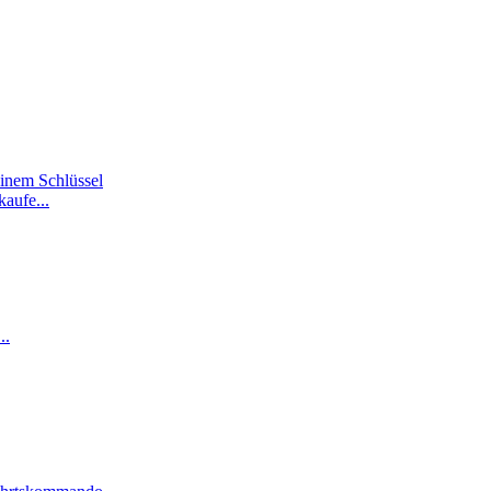
 einem Schlüssel
kaufe...
..