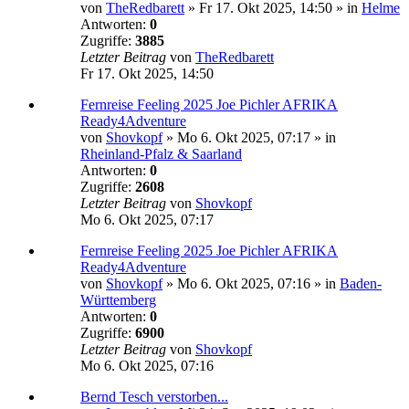
von
TheRedbarett
»
Fr 17. Okt 2025, 14:50
» in
Helme
Antworten:
0
Zugriffe:
3885
Letzter Beitrag
von
TheRedbarett
Fr 17. Okt 2025, 14:50
Fernreise Feeling 2025 Joe Pichler AFRIKA
Ready4Adventure
von
Shovkopf
»
Mo 6. Okt 2025, 07:17
» in
Rheinland-Pfalz & Saarland
Antworten:
0
Zugriffe:
2608
Letzter Beitrag
von
Shovkopf
Mo 6. Okt 2025, 07:17
Fernreise Feeling 2025 Joe Pichler AFRIKA
Ready4Adventure
von
Shovkopf
»
Mo 6. Okt 2025, 07:16
» in
Baden-
Württemberg
Antworten:
0
Zugriffe:
6900
Letzter Beitrag
von
Shovkopf
Mo 6. Okt 2025, 07:16
Bernd Tesch verstorben...