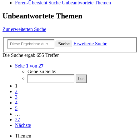
Foren-Übersicht
Suche
Unbeantwortete Themen
Unbeantwortete Themen
Zur erweiterten Suche
Erweiterte Suche
Suche
Die Suche ergab 655 Treffer
Seite
1
von
27
Gehe zu Seite:
1
2
3
4
5
…
27
Nächste
Themen