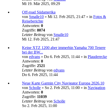
Mi 19. Mär 2025, 09:29
Off-road Südamerika
von
Smalle10
»
Mi 12. Feb 2025, 21:47
» in
Fotos &
Reiseberichte
Antworten:
0
Zugriffe:
8074
Letzter Beitrag
von
Smalle10
Mi 12. Feb 2025, 21:47
Keine XTZ 1200 aber immerhin Yamaha 700 Tenere
bei der BW...
von
edvans
»
Do 6. Feb 2025, 11:44
» in
Plauderecke
Antworten:
0
Zugriffe:
2521
Letzter Beitrag
von
edvans
Do 6. Feb 2025, 11:44
Neue Karte Garmin City Navigator Europa 2026.10
von
Scholle
»
So 2. Feb 2025, 11:00
» in
Navigation
Antworten:
0
Zugriffe:
11039
Letzter Beitrag
von
Scholle
So 2. Feb 2025, 11:00