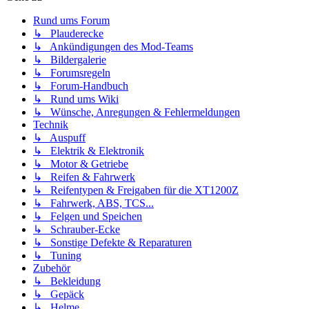
Rund ums Forum
↳ Plauderecke
↳ Ankündigungen des Mod-Teams
↳ Bildergalerie
↳ Forumsregeln
↳ Forum-Handbuch
↳ Rund ums Wiki
↳ Wünsche, Anregungen & Fehlermeldungen
Technik
↳ Auspuff
↳ Elektrik & Elektronik
↳ Motor & Getriebe
↳ Reifen & Fahrwerk
↳ Reifentypen & Freigaben für die XT1200Z
↳ Fahrwerk, ABS, TCS...
↳ Felgen und Speichen
↳ Schrauber-Ecke
↳ Sonstige Defekte & Reparaturen
↳ Tuning
Zubehör
↳ Bekleidung
↳ Gepäck
↳ Helme