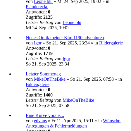
von
Leone blu
»
Mi 24. Sep 2025, 19:02
» in
Plauderecke
Antworten:
0
Zugriffe:
2125
Letzter Beitrag
von
Leone blu
Mi 24. Sep 2025, 19:02
Neues Optik meiner Ktm 1190 adventure r
von
Igor
»
So 21. Sep 2025, 23:34
» in
Bildergalerie
Antworten:
0
Zugriffe:
1719
Letzter Beitrag
von
Igor
So 21. Sep 2025, 23:34
Letzter Sommertag
von
MikeOnTheBike
»
So 21. Sep 2025, 07:58
» in
Bildergalerie
Antworten:
0
Zugriffe:
1460
Letzter Beitrag
von
MikeOnTheBike
So 21. Sep 2025, 07:58
Eine Kurve voraus...
von
edvans
»
Fr 11. Apr 2025, 15:11
» in
Wünsche,
Anregungen & Fehlermeldungen