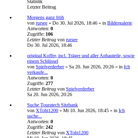
Statistik
Letzter Beitrag
Morgens ganz früh
von
rursee
»
Do 30. Jul 2026, 18:46
» in
Bildergalerie
Antworten:
0
Zugriffe:
106
Letzter Beitrag
von
rursee
Do 30. Jul 2026, 18:46
original Koffer, incl. Träger und aller Anbauteile, sowie
einem Schlüssel
von
Spielverderber
»
Sa 20. Jun 2026, 20:26
» in
Ich
verkaufe...
Antworten:
0
Zugriffe:
277
Letzter Beitrag
von
Spielverderber
Sa 20. Jun 2026, 20:26
Suche Touratech Sitzbank
von
XTobi1200
»
Mi 10. Jun 2026, 18:45
» in
Ich
suche...
Antworten:
0
Zugriffe:
242
Letzter Beitrag
von
XTobi1200