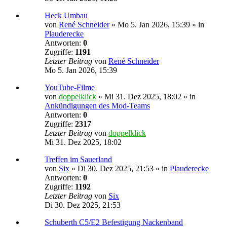
Heck Umbau
von
René Schneider
»
Mo 5. Jan 2026, 15:39
» in
Plauderecke
Antworten:
0
Zugriffe:
1191
Letzter Beitrag
von
René Schneider
Mo 5. Jan 2026, 15:39
YouTube-Filme
von
doppelklick
»
Mi 31. Dez 2025, 18:02
» in
Ankündigungen des Mod-Teams
Antworten:
0
Zugriffe:
2317
Letzter Beitrag
von
doppelklick
Mi 31. Dez 2025, 18:02
Treffen im Sauerland
von
Six
»
Di 30. Dez 2025, 21:53
» in
Plauderecke
Antworten:
0
Zugriffe:
1192
Letzter Beitrag
von
Six
Di 30. Dez 2025, 21:53
Schuberth C5/E2 Befestigung Nackenband