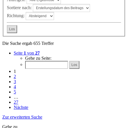
Sortiere nach:
Richtung:
Die Suche ergab 655 Treffer
Seite
1
von
27
Gehe zu Seite:
1
2
3
4
5
…
27
Nächste
Zur erweiterten Suche
Gehe zu