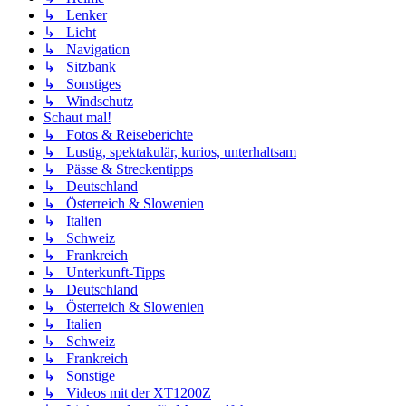
↳ Lenker
↳ Licht
↳ Navigation
↳ Sitzbank
↳ Sonstiges
↳ Windschutz
Schaut mal!
↳ Fotos & Reiseberichte
↳ Lustig, spektakulär, kurios, unterhaltsam
↳ Pässe & Streckentipps
↳ Deutschland
↳ Österreich & Slowenien
↳ Italien
↳ Schweiz
↳ Frankreich
↳ Unterkunft-Tipps
↳ Deutschland
↳ Österreich & Slowenien
↳ Italien
↳ Schweiz
↳ Frankreich
↳ Sonstige
↳ Videos mit der XT1200Z