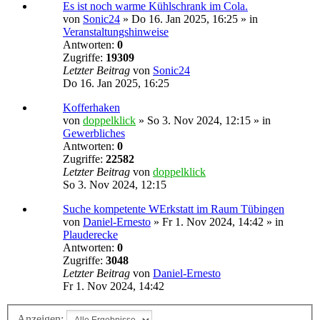
Es ist noch warme Kühlschrank im Cola.
von
Sonic24
»
Do 16. Jan 2025, 16:25
» in
Veranstaltungshinweise
Antworten:
0
Zugriffe:
19309
Letzter Beitrag
von
Sonic24
Do 16. Jan 2025, 16:25
Kofferhaken
von
doppelklick
»
So 3. Nov 2024, 12:15
» in
Gewerbliches
Antworten:
0
Zugriffe:
22582
Letzter Beitrag
von
doppelklick
So 3. Nov 2024, 12:15
Suche kompetente WErkstatt im Raum Tübingen
von
Daniel-Ernesto
»
Fr 1. Nov 2024, 14:42
» in
Plauderecke
Antworten:
0
Zugriffe:
3048
Letzter Beitrag
von
Daniel-Ernesto
Fr 1. Nov 2024, 14:42
Anzeigen: