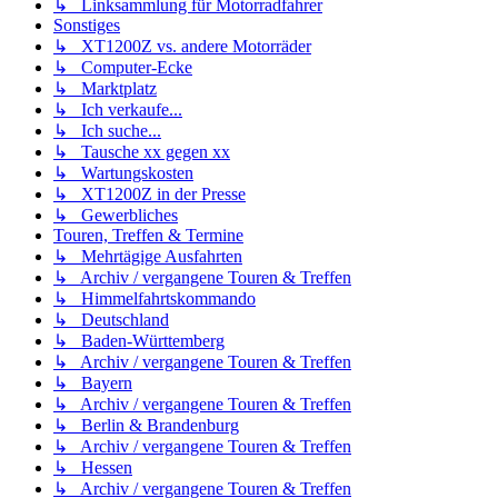
↳ Linksammlung für Motorradfahrer
Sonstiges
↳ XT1200Z vs. andere Motorräder
↳ Computer-Ecke
↳ Marktplatz
↳ Ich verkaufe...
↳ Ich suche...
↳ Tausche xx gegen xx
↳ Wartungskosten
↳ XT1200Z in der Presse
↳ Gewerbliches
Touren, Treffen & Termine
↳ Mehrtägige Ausfahrten
↳ Archiv / vergangene Touren & Treffen
↳ Himmelfahrtskommando
↳ Deutschland
↳ Baden-Württemberg
↳ Archiv / vergangene Touren & Treffen
↳ Bayern
↳ Archiv / vergangene Touren & Treffen
↳ Berlin & Brandenburg
↳ Archiv / vergangene Touren & Treffen
↳ Hessen
↳ Archiv / vergangene Touren & Treffen