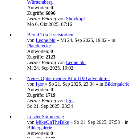
Württemberg
Antworten:
0
Zugriffe:
6896
Letzter Beitrag
von
Shovkopf
Mo 6. Okt 2025, 07:16
Bernd Tesch verstorben...
von
Leone blu
»
Mi 24. Sep 2025, 19:02
» in
Plauderecke
Antworten:
0
Zugriffe:
2123
Letzter Beitrag
von
Leone blu
Mi 24. Sep 2025, 19:02
Neues Optik meiner Ktm 1190 adventure r
von
Igor
»
So 21. Sep 2025, 23:34
» in
Bildergalerie
Antworten:
0
Zugriffe:
1719
Letzter Beitrag
von
Igor
So 21. Sep 2025, 23:34
Letzter Sommertag
von
MikeOnTheBike
»
So 21. Sep 2025, 07:58
» in
Bildergalerie
Antworten:
0