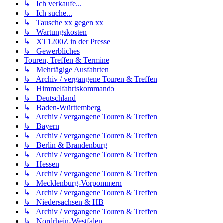
↳ Ich verkaufe...
↳ Ich suche...
↳ Tausche xx gegen xx
↳ Wartungskosten
↳ XT1200Z in der Presse
↳ Gewerbliches
Touren, Treffen & Termine
↳ Mehrtägige Ausfahrten
↳ Archiv / vergangene Touren & Treffen
↳ Himmelfahrtskommando
↳ Deutschland
↳ Baden-Württemberg
↳ Archiv / vergangene Touren & Treffen
↳ Bayern
↳ Archiv / vergangene Touren & Treffen
↳ Berlin & Brandenburg
↳ Archiv / vergangene Touren & Treffen
↳ Hessen
↳ Archiv / vergangene Touren & Treffen
↳ Mecklenburg-Vorpommern
↳ Archiv / vergangene Touren & Treffen
↳ Niedersachsen & HB
↳ Archiv / vergangene Touren & Treffen
↳ Nordrhein-Westfalen