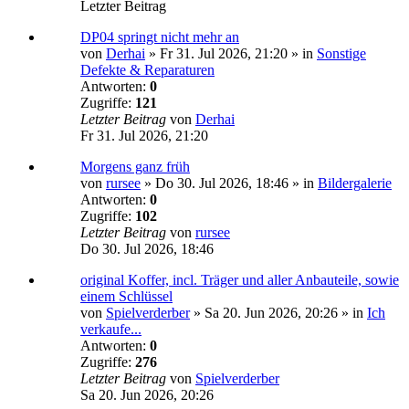
Letzter Beitrag
DP04 springt nicht mehr an
von
Derhai
»
Fr 31. Jul 2026, 21:20
» in
Sonstige
Defekte & Reparaturen
Antworten:
0
Zugriffe:
121
Letzter Beitrag
von
Derhai
Fr 31. Jul 2026, 21:20
Morgens ganz früh
von
rursee
»
Do 30. Jul 2026, 18:46
» in
Bildergalerie
Antworten:
0
Zugriffe:
102
Letzter Beitrag
von
rursee
Do 30. Jul 2026, 18:46
original Koffer, incl. Träger und aller Anbauteile, sowie
einem Schlüssel
von
Spielverderber
»
Sa 20. Jun 2026, 20:26
» in
Ich
verkaufe...
Antworten:
0
Zugriffe:
276
Letzter Beitrag
von
Spielverderber
Sa 20. Jun 2026, 20:26