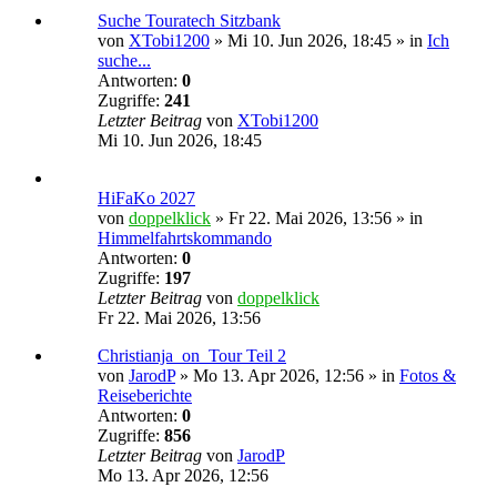
Suche Touratech Sitzbank
von
XTobi1200
»
Mi 10. Jun 2026, 18:45
» in
Ich
suche...
Antworten:
0
Zugriffe:
241
Letzter Beitrag
von
XTobi1200
Mi 10. Jun 2026, 18:45
HiFaKo 2027
von
doppelklick
»
Fr 22. Mai 2026, 13:56
» in
Himmelfahrtskommando
Antworten:
0
Zugriffe:
197
Letzter Beitrag
von
doppelklick
Fr 22. Mai 2026, 13:56
Christianja_on_Tour Teil 2
von
JarodP
»
Mo 13. Apr 2026, 12:56
» in
Fotos &
Reiseberichte
Antworten:
0
Zugriffe:
856
Letzter Beitrag
von
JarodP
Mo 13. Apr 2026, 12:56