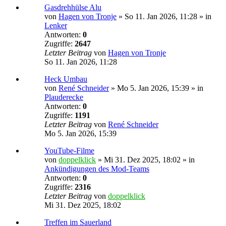
Gasdrehhülse Alu
von
Hagen von Tronje
»
So 11. Jan 2026, 11:28
» in
Lenker
Antworten:
0
Zugriffe:
2647
Letzter Beitrag
von
Hagen von Tronje
So 11. Jan 2026, 11:28
Heck Umbau
von
René Schneider
»
Mo 5. Jan 2026, 15:39
» in
Plauderecke
Antworten:
0
Zugriffe:
1191
Letzter Beitrag
von
René Schneider
Mo 5. Jan 2026, 15:39
YouTube-Filme
von
doppelklick
»
Mi 31. Dez 2025, 18:02
» in
Ankündigungen des Mod-Teams
Antworten:
0
Zugriffe:
2316
Letzter Beitrag
von
doppelklick
Mi 31. Dez 2025, 18:02
Treffen im Sauerland