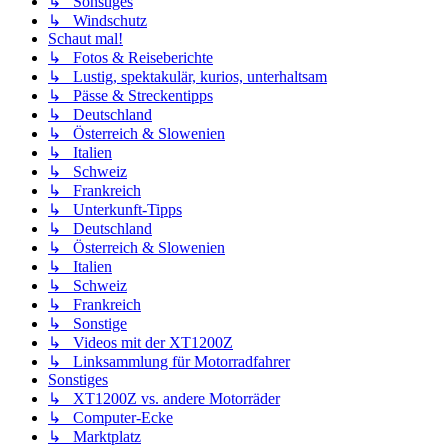
↳ Sonstiges
↳ Windschutz
Schaut mal!
↳ Fotos & Reiseberichte
↳ Lustig, spektakulär, kurios, unterhaltsam
↳ Pässe & Streckentipps
↳ Deutschland
↳ Österreich & Slowenien
↳ Italien
↳ Schweiz
↳ Frankreich
↳ Unterkunft-Tipps
↳ Deutschland
↳ Österreich & Slowenien
↳ Italien
↳ Schweiz
↳ Frankreich
↳ Sonstige
↳ Videos mit der XT1200Z
↳ Linksammlung für Motorradfahrer
Sonstiges
↳ XT1200Z vs. andere Motorräder
↳ Computer-Ecke
↳ Marktplatz