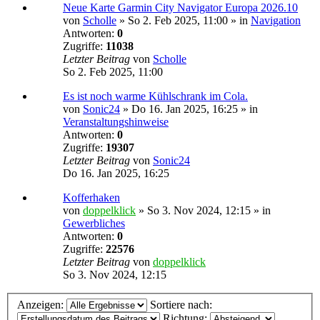
Neue Karte Garmin City Navigator Europa 2026.10
von
Scholle
»
So 2. Feb 2025, 11:00
» in
Navigation
Antworten:
0
Zugriffe:
11038
Letzter Beitrag
von
Scholle
So 2. Feb 2025, 11:00
Es ist noch warme Kühlschrank im Cola.
von
Sonic24
»
Do 16. Jan 2025, 16:25
» in
Veranstaltungshinweise
Antworten:
0
Zugriffe:
19307
Letzter Beitrag
von
Sonic24
Do 16. Jan 2025, 16:25
Kofferhaken
von
doppelklick
»
So 3. Nov 2024, 12:15
» in
Gewerbliches
Antworten:
0
Zugriffe:
22576
Letzter Beitrag
von
doppelklick
So 3. Nov 2024, 12:15
Anzeigen:
Sortiere nach:
Richtung: