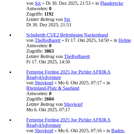
von
Six
»
Di 30. Dez 2025, 21:53
» in
Plauderecke
Antworten:
0
Zugriffe:
1192
Letzter Beitrag
von
Six
Di 30. Dez 2025, 21:53
Schuberth C5/E2 Befestigung Nackenband
von
TheRedbarett
»
Fr 17. Okt 2025, 14:50
» in
Helme
Antworten:
0
Zugriffe:
3863
Letzter Beitrag
von
TheRedbarett
Fr 17. Okt 2025, 14:50
Fernreise Feeling 2025 Joe Pichler AFRIKA
Ready4Adventure
von
Shovkopf
»
Mo 6. Okt 2025, 07:17
» in
Rheinland-Pfalz & Saarland
Antworten:
0
Zugriffe:
2604
Letzter Beitrag
von
Shovkopf
Mo 6. Okt 2025, 07:17
Fernreise Feeling 2025 Joe Pichler AFRIKA
Ready4Adventure
von
Shovkopf
»
Mo 6. Okt 2025, 07:16
» in
Baden-