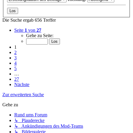
Die Suche ergab 656 Treffer
Seite
1
von
27
Gehe zu Seite:
1
2
3
4
5
…
27
Nächste
Zur erweiterten Suche
Gehe zu
Rund ums Forum
↳ Plauderecke
↳ Ankündigungen des Mod-Teams
↳ Bildergalerie