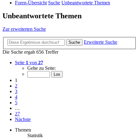
Foren-Übersicht
Suche
Unbeantwortete Themen
Unbeantwortete Themen
Zur erweiterten Suche
Erweiterte Suche
Suche
Die Suche ergab 656 Treffer
Seite
1
von
27
Gehe zu Seite:
1
2
3
4
5
…
27
Nächste
Themen
Statistik