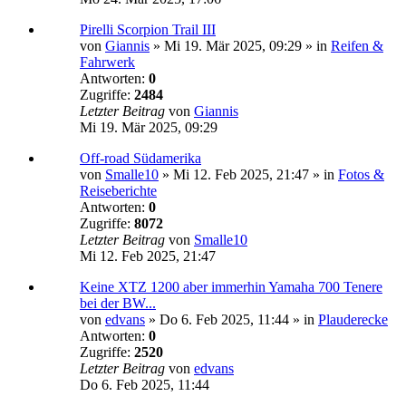
Pirelli Scorpion Trail III
von
Giannis
»
Mi 19. Mär 2025, 09:29
» in
Reifen &
Fahrwerk
Antworten:
0
Zugriffe:
2484
Letzter Beitrag
von
Giannis
Mi 19. Mär 2025, 09:29
Off-road Südamerika
von
Smalle10
»
Mi 12. Feb 2025, 21:47
» in
Fotos &
Reiseberichte
Antworten:
0
Zugriffe:
8072
Letzter Beitrag
von
Smalle10
Mi 12. Feb 2025, 21:47
Keine XTZ 1200 aber immerhin Yamaha 700 Tenere
bei der BW...
von
edvans
»
Do 6. Feb 2025, 11:44
» in
Plauderecke
Antworten:
0
Zugriffe:
2520
Letzter Beitrag
von
edvans
Do 6. Feb 2025, 11:44