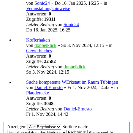
von
Sonic24
»
Do 16. Jan 2025, 16:25
» in
Veranstaltungshinweise
Antworten:
0
Zugriffe:
19311
Letzter Beitrag
von
Sonic24
Do 16. Jan 2025, 16:25
Kofferhaken
von
doppelklick
»
So 3. Nov 2024, 12:15
» in
Gewerbliches
Antworten:
0
Zugriffe:
22582
Letzter Beitrag
von
doppelklick
So 3. Nov 2024, 12:15
Suche kompetente WErkstatt im Raum Tübingen
von
Daniel-Ernesto
»
Fr 1. Nov 2024, 14:42
» in
Plauderecke
Antworten:
0
Zugriffe:
3048
Letzter Beitrag
von
Daniel-Ernesto
Fr 1. Nov 2024, 14:42
Anzeigen:
Sortiere nach:
Richtung: