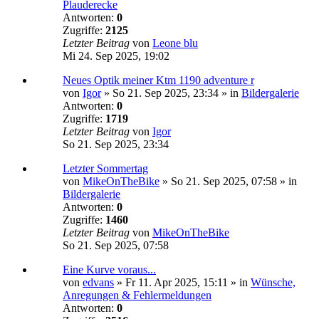
Plauderecke
Antworten:
0
Zugriffe:
2125
Letzter Beitrag
von
Leone blu
Mi 24. Sep 2025, 19:02
Neues Optik meiner Ktm 1190 adventure r
von
Igor
»
So 21. Sep 2025, 23:34
» in
Bildergalerie
Antworten:
0
Zugriffe:
1719
Letzter Beitrag
von
Igor
So 21. Sep 2025, 23:34
Letzter Sommertag
von
MikeOnTheBike
»
So 21. Sep 2025, 07:58
» in
Bildergalerie
Antworten:
0
Zugriffe:
1460
Letzter Beitrag
von
MikeOnTheBike
So 21. Sep 2025, 07:58
Eine Kurve voraus...
von
edvans
»
Fr 11. Apr 2025, 15:11
» in
Wünsche,
Anregungen & Fehlermeldungen
Antworten:
0