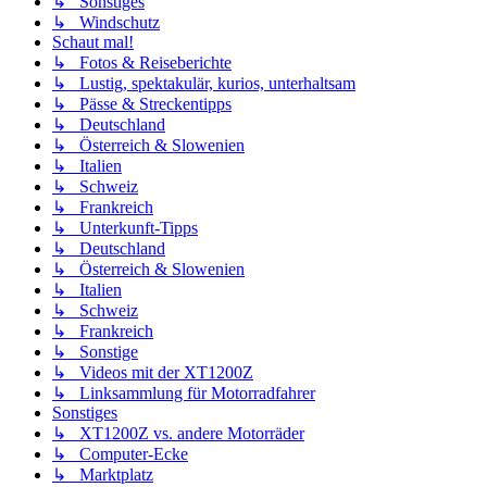
↳ Sonstiges
↳ Windschutz
Schaut mal!
↳ Fotos & Reiseberichte
↳ Lustig, spektakulär, kurios, unterhaltsam
↳ Pässe & Streckentipps
↳ Deutschland
↳ Österreich & Slowenien
↳ Italien
↳ Schweiz
↳ Frankreich
↳ Unterkunft-Tipps
↳ Deutschland
↳ Österreich & Slowenien
↳ Italien
↳ Schweiz
↳ Frankreich
↳ Sonstige
↳ Videos mit der XT1200Z
↳ Linksammlung für Motorradfahrer
Sonstiges
↳ XT1200Z vs. andere Motorräder
↳ Computer-Ecke
↳ Marktplatz