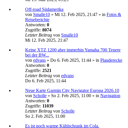
Off-road Südamerika
von
Smalle10
»
Mi 12. Feb 2025, 21:47
» in
Fotos &
Reiseberichte
Antworten:
0
Zugriffe:
8074
Letzter Beitrag
von
Smalle10
Mi 12. Feb 2025, 21:47
Keine XTZ 1200 aber immerhin Yamaha 700 Tenere
bei der BW...
von
edvans
»
Do 6. Feb 2025, 11:44
» in
Plauderecke
Antworten:
0
Zugriffe:
2521
Letzter Beitrag
von
edvans
Do 6. Feb 2025, 11:44
Neue Karte Garmin City Navigator Europa 2026.10
von
Scholle
»
So 2. Feb 2025, 11:00
» in
Navigation
Antworten:
0
Zugriffe:
11039
Letzter Beitrag
von
Scholle
So 2. Feb 2025, 11:00
Es ist noch warme Kühlschrank im Cola.