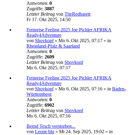
Antworten:
0
Zugriffe:
3887
Letzter Beitrag
von
TheRedbarett
Fr 17. Okt 2025, 14:50
Fernreise Feeling 2025 Joe Pichler AFRIKA
Ready4Adventure
von
Shovkopf
»
Mo 6. Okt 2025, 07:17
» in
Rheinland-Pfalz & Saarland
Antworten:
0
Zugriffe:
2609
Letzter Beitrag
von
Shovkopf
Mo 6. Okt 2025, 07:17
Fernreise Feeling 2025 Joe Pichler AFRIKA
Ready4Adventure
von
Shovkopf
»
Mo 6. Okt 2025, 07:16
» in
Baden-
Württemberg
Antworten:
0
Zugriffe:
6902
Letzter Beitrag
von
Shovkopf
Mo 6. Okt 2025, 07:16
Bernd Tesch verstorben...
von
Leone blu
»
Mi 24. Sep 2025, 19:02
» in