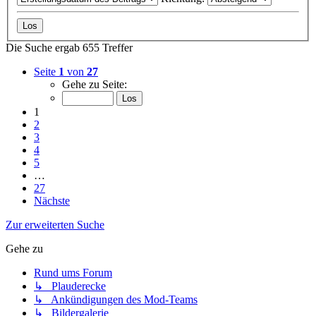
Die Suche ergab 655 Treffer
Seite
1
von
27
Gehe zu Seite:
1
2
3
4
5
…
27
Nächste
Zur erweiterten Suche
Gehe zu
Rund ums Forum
↳ Plauderecke
↳ Ankündigungen des Mod-Teams
↳ Bildergalerie