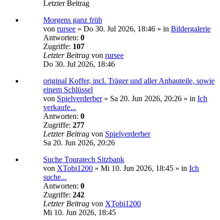
Letzter Beitrag
Morgens ganz früh
von
rursee
»
Do 30. Jul 2026, 18:46
» in
Bildergalerie
Antworten:
0
Zugriffe:
107
Letzter Beitrag
von
rursee
Do 30. Jul 2026, 18:46
original Koffer, incl. Träger und aller Anbauteile, sowie
einem Schlüssel
von
Spielverderber
»
Sa 20. Jun 2026, 20:26
» in
Ich
verkaufe...
Antworten:
0
Zugriffe:
277
Letzter Beitrag
von
Spielverderber
Sa 20. Jun 2026, 20:26
Suche Touratech Sitzbank
von
XTobi1200
»
Mi 10. Jun 2026, 18:45
» in
Ich
suche...
Antworten:
0
Zugriffe:
242
Letzter Beitrag
von
XTobi1200
Mi 10. Jun 2026, 18:45