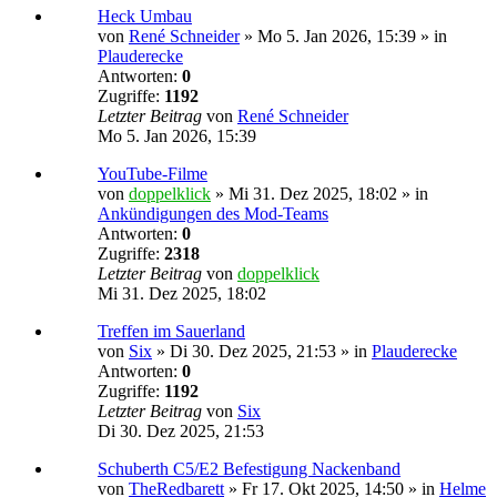
Heck Umbau
von
René Schneider
»
Mo 5. Jan 2026, 15:39
» in
Plauderecke
Antworten:
0
Zugriffe:
1192
Letzter Beitrag
von
René Schneider
Mo 5. Jan 2026, 15:39
YouTube-Filme
von
doppelklick
»
Mi 31. Dez 2025, 18:02
» in
Ankündigungen des Mod-Teams
Antworten:
0
Zugriffe:
2318
Letzter Beitrag
von
doppelklick
Mi 31. Dez 2025, 18:02
Treffen im Sauerland
von
Six
»
Di 30. Dez 2025, 21:53
» in
Plauderecke
Antworten:
0
Zugriffe:
1192
Letzter Beitrag
von
Six
Di 30. Dez 2025, 21:53
Schuberth C5/E2 Befestigung Nackenband
von
TheRedbarett
»
Fr 17. Okt 2025, 14:50
» in
Helme