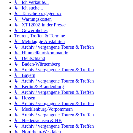
↳ Ich verkaufe...
↳ Ich suche...
↳ Tausche xx gegen xx
↳ Wartungskosten
↳ XT1200Z in der Presse
↳ Gewerbliches
Touren, Treffen & Termine
↳ Mehrtägige Ausfahrten
↳ Archiv / vergangene Touren & Treffen
↳ Himmelfahrtskommando
↳ Deutschland
↳ Baden-Württemberg
↳ Archiv / vergangene Touren & Treffen
↳ Bayern
↳ Archiv / vergangene Touren & Treffen
↳ Berlin & Brandenburg
↳ Archiv / vergangene Touren & Treffen
↳ Hessen
↳ Archiv / vergangene Touren & Treffen
↳ Mecklenburg-Vorpommern
↳ Archiv / vergangene Touren & Treffen
↳ Niedersachsen & HB
↳ Archiv / vergangene Touren & Treffen
↳ Nordrhein-Westfalen