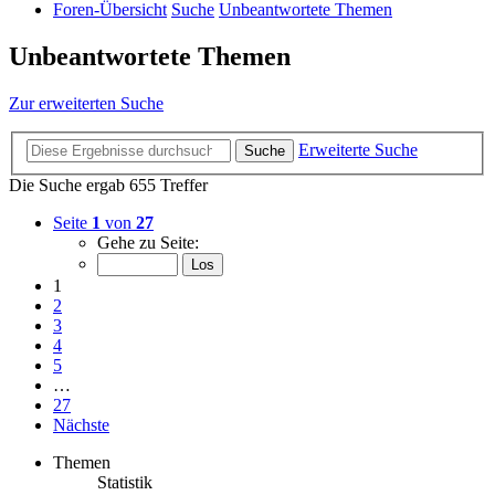
Foren-Übersicht
Suche
Unbeantwortete Themen
Unbeantwortete Themen
Zur erweiterten Suche
Erweiterte Suche
Suche
Die Suche ergab 655 Treffer
Seite
1
von
27
Gehe zu Seite:
1
2
3
4
5
…
27
Nächste
Themen
Statistik