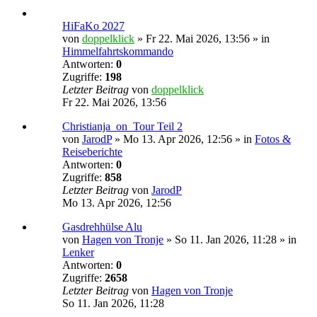
HiFaKo 2027
von
doppelklick
»
Fr 22. Mai 2026, 13:56
» in
Himmelfahrtskommando
Antworten:
0
Zugriffe:
198
Letzter Beitrag
von
doppelklick
Fr 22. Mai 2026, 13:56
Christianja_on_Tour Teil 2
von
JarodP
»
Mo 13. Apr 2026, 12:56
» in
Fotos &
Reiseberichte
Antworten:
0
Zugriffe:
858
Letzter Beitrag
von
JarodP
Mo 13. Apr 2026, 12:56
Gasdrehhülse Alu
von
Hagen von Tronje
»
So 11. Jan 2026, 11:28
» in
Lenker
Antworten:
0
Zugriffe:
2658
Letzter Beitrag
von
Hagen von Tronje
So 11. Jan 2026, 11:28