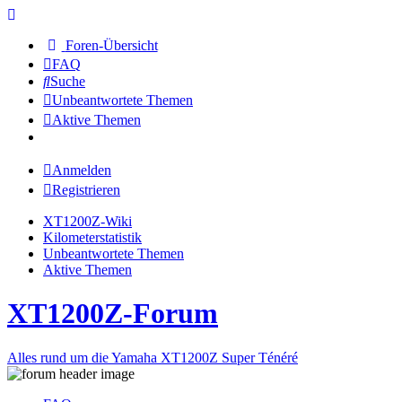
Foren-Übersicht
FAQ
Suche
Unbeantwortete Themen
Aktive Themen
Anmelden
Registrieren
XT1200Z-Wiki
Kilometerstatistik
Unbeantwortete Themen
Aktive Themen
XT1200Z-Forum
Alles rund um die Yamaha XT1200Z Super Ténéré