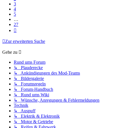
3
4
5
…
27
Nächste
Zur erweiterten Suche
Gehe zu
Rund ums Forum
↳ Plauderecke
↳ Ankündigungen des Mod-Teams
↳ Bildergalerie
↳ Forumsregeln
↳ Forum-Handbuch
↳ Rund ums Wiki
↳ Wünsche, Anregungen & Fehlermeldungen
Technik
↳ Auspuff
↳ Elektrik & Elektronik
↳ Motor & Getriebe
↳ Reifen & Fahrwerk