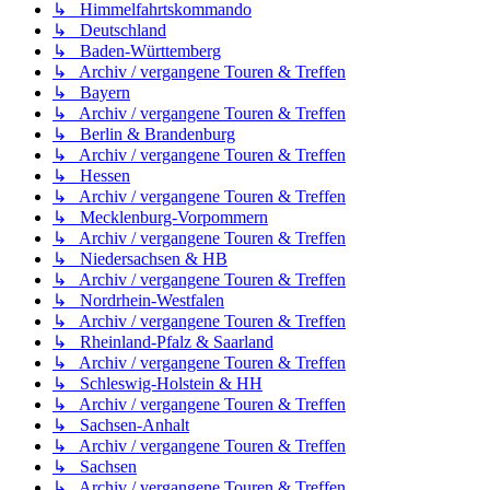
↳ Himmelfahrtskommando
↳ Deutschland
↳ Baden-Württemberg
↳ Archiv / vergangene Touren & Treffen
↳ Bayern
↳ Archiv / vergangene Touren & Treffen
↳ Berlin & Brandenburg
↳ Archiv / vergangene Touren & Treffen
↳ Hessen
↳ Archiv / vergangene Touren & Treffen
↳ Mecklenburg-Vorpommern
↳ Archiv / vergangene Touren & Treffen
↳ Niedersachsen & HB
↳ Archiv / vergangene Touren & Treffen
↳ Nordrhein-Westfalen
↳ Archiv / vergangene Touren & Treffen
↳ Rheinland-Pfalz & Saarland
↳ Archiv / vergangene Touren & Treffen
↳ Schleswig-Holstein & HH
↳ Archiv / vergangene Touren & Treffen
↳ Sachsen-Anhalt
↳ Archiv / vergangene Touren & Treffen
↳ Sachsen
↳ Archiv / vergangene Touren & Treffen