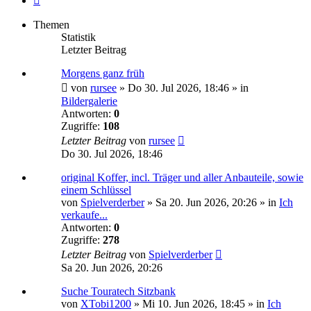
Themen
Statistik
Letzter Beitrag
Morgens ganz früh
von
rursee
»
Do 30. Jul 2026, 18:46
» in
Bildergalerie
Antworten:
0
Zugriffe:
108
Letzter Beitrag
von
rursee
Do 30. Jul 2026, 18:46
original Koffer, incl. Träger und aller Anbauteile, sowie
einem Schlüssel
von
Spielverderber
»
Sa 20. Jun 2026, 20:26
» in
Ich
verkaufe...
Antworten:
0
Zugriffe:
278
Letzter Beitrag
von
Spielverderber
Sa 20. Jun 2026, 20:26
Suche Touratech Sitzbank
von
XTobi1200
»
Mi 10. Jun 2026, 18:45
» in
Ich