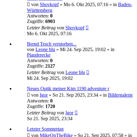
von
Shovkopf
»
Mo 6. Okt 2025, 07:16
» in
Baden-
Württemberg
Antworten:
0
Zugriffe:
6903
Letzter Beitrag
von
Shovkopf
Mo 6. Okt 2025, 07:16
Bernd Tesch verstorben...
von
Leone blu
»
Mi 24. Sep 2025, 19:02
» in
Plauderecke
Antworten:
0
Zugriffe:
2127
Letzter Beitrag
von
Leone blu
Mi 24. Sep 2025, 19:02
Neues Optik meiner Ktm 1190 adventure r
von
Igor
»
So 21. Sep 2025, 23:34
» in
Bildergalerie
Antworten:
0
Zugriffe:
1720
Letzter Beitrag
von
Igor
So 21. Sep 2025, 23:34
Letzter Sommertag
von
MikeOnTheBike
»
So 21. Sep 2025, 07:58
» in