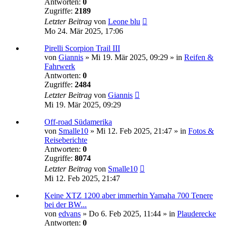
Antworten:
0
Zugriffe:
2189
Letzter Beitrag
von
Leone blu
Mo 24. Mär 2025, 17:06
Pirelli Scorpion Trail III
von
Giannis
»
Mi 19. Mär 2025, 09:29
» in
Reifen &
Fahrwerk
Antworten:
0
Zugriffe:
2484
Letzter Beitrag
von
Giannis
Mi 19. Mär 2025, 09:29
Off-road Südamerika
von
Smalle10
»
Mi 12. Feb 2025, 21:47
» in
Fotos &
Reiseberichte
Antworten:
0
Zugriffe:
8074
Letzter Beitrag
von
Smalle10
Mi 12. Feb 2025, 21:47
Keine XTZ 1200 aber immerhin Yamaha 700 Tenere
bei der BW...
von
edvans
»
Do 6. Feb 2025, 11:44
» in
Plauderecke
Antworten:
0