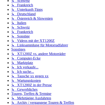
↳ Schweiz
↳ Frankreich
↳ Unterkunft-Tipps
↳ Deutschland
↳ Österreich & Slowenien
↳ Italien
↳ Schweiz
↳ Frankreich
↳ Sonstige
↳ Videos mit der XT1200Z
↳ Linksammlung für Motorradfahrer
Sonstiges
↳ XT1200Z vs. andere Motorräder
↳ Computer-Ecke
↳ Marktplatz
↳ Ich verkaufe...
↳ Ich suche...
↳ Tausche xx gegen xx
↳ Wartungskosten
↳ XT1200Z in der Presse
↳ Gewerbliches
Touren, Treffen & Termine
↳ Mehrtägige Ausfahrten
↳ Archiv / vergangene Touren & Treffen