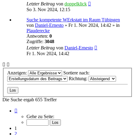
Letzter Beitrag
von
doppelklick
So 3. Nov 2024, 12:15
Suche kompetente WErkstatt im Raum Tübingen
von
Daniel-Ernesto
»
Fr 1. Nov 2024, 14:42
» in
Plauderecke
Antworten:
0
Zugriffe:
3048
Letzter Beitrag
von
Daniel-Ernesto
Fr 1. Nov 2024, 14:42
Anzeigen:
Sortiere nach:
Richtung:
Die Suche ergab 655 Treffer
Seite
1
Gehe zu Seite:
von
27
1
2