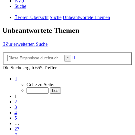
FAQ
Suche
Foren-Übersicht
Suche
Unbeantwortete Themen
Unbeantwortete Themen
Zur erweiterten Suche
Erweiterte
Suche
Suche
Die Suche ergab 655 Treffer
Seite
1
Gehe zu Seite:
von
27
1
2
3
4
5
…
27
Nächste