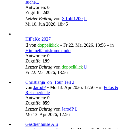
suche...
Antworten:
0
Zugriffe:
245
Letzter Beitrag
von
XTobi1200
Mi 10. Jun 2026, 18:45
HiFaKo 2027
von
doppelklick
»
Fr 22. Mai 2026, 13:56
» in
Himmelfahrtskommando
Antworten:
0
Zugriffe:
199
Letzter Beitrag
von
doppelklick
Fr 22. Mai 2026, 13:56
Christianja_on_Tour Teil 2
von
JarodP
»
Mo 13. Apr 2026, 12:56
» in
Fotos &
Reiseberichte
Antworten:
0
Zugriffe:
859
Letzter Beitrag
von
JarodP
Mo 13. Apr 2026, 12:56
Gasdrehhülse Alu