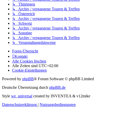
↳ Thüringen
↳ Archiv / vergangene Touren & Treffen
↳ Österreich
↳ Archiv / vergangene Touren & Treffen
↳ Schweiz
↳ Archiv / vergangene Touren & Treffen
↳ Sonstige
↳ Archiv / vergangene Touren & Treffen
↳ Veranstaltungshinweise
Foren-Übersicht
Kontakt
Alle Cookies löschen
Alle Zeiten sind
UTC+02:00
Cookie-Einstellungen
Powered by
phpBB
® Forum Software © phpBB Limited
Deutsche Übersetzung durch
phpBB.de
Style
we_universal
created by INVENTEA & v12mike
Datenschutzerklärung
|
Nutzungsbedingungen