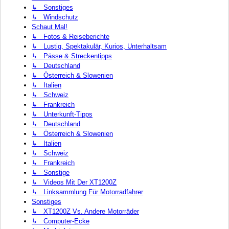
↳ Sonstiges
↳ Windschutz
Schaut Mal!
↳ Fotos & Reiseberichte
↳ Lustig, Spektakulär, Kurios, Unterhaltsam
↳ Pässe & Streckentipps
↳ Deutschland
↳ Österreich & Slowenien
↳ Italien
↳ Schweiz
↳ Frankreich
↳ Unterkunft-Tipps
↳ Deutschland
↳ Österreich & Slowenien
↳ Italien
↳ Schweiz
↳ Frankreich
↳ Sonstige
↳ Videos Mit Der XT1200Z
↳ Linksammlung Für Motorradfahrer
Sonstiges
↳ XT1200Z Vs. Andere Motorräder
↳ Computer-Ecke