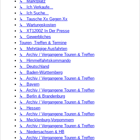
↳ Marktplatz
↳ Ich Verkaufe...
↳ Ich Suche...
↳ Tausche Xx Gegen Xx
↳ Wartungskosten
↳ XT1200Z In Der Presse
↳ Gewerbliches
Touren, Treffen & Termine
↳ Mehrtägige Ausfahrten
↳ Archiv / Vergangene Touren & Treffen
↳ Himmelfahrtskommando
↳ Deutschland
↳ Baden-Württemberg
↳ Archiv / Vergangene Touren & Treffen
↳ Bayern
↳ Archiv / Vergangene Touren & Treffen
↳ Berlin & Brandenburg
↳ Archiv / Vergangene Touren & Treffen
↳ Hessen
↳ Archiv / Vergangene Touren & Treffen
↳ Mecklenburg-Vorpommern
↳ Archiv / Vergangene Touren & Treffen
↳ Niedersachsen & HB
↳ Archiv / Vergangene Touren & Treffen