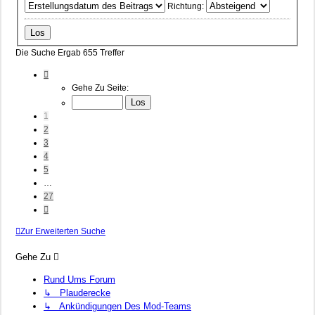
Richtung:
Die Suche Ergab 655 Treffer
Seite
1
Gehe Zu Seite:
Von
27
1
2
3
4
5
…
27
Nächste
Zur Erweiterten Suche
Gehe Zu
Rund Ums Forum
↳ Plauderecke
↳ Ankündigungen Des Mod-Teams