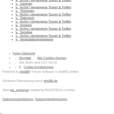
↳ Archiv / vergangene Touren & Treffen
↳ Sachsen
↳ Archiv / vergangene Touren & Treffen
↳ Thüringen
↳ Archiv / vergangene Touren & Treffen
↳ Österreich
↳ Archiv / vergangene Touren & Treffen
↳ Schweiz
↳ Archiv / vergangene Touren & Treffen
↳ Sonstige
↳ Archiv / vergangene Touren & Treffen
↳ Veranstaltungshinweise
Foren-Übersicht
Kontakt
Alle Cookies löschen
Alle Zeiten sind
UTC+02:00
Cookie-Einstellungen
Powered by
phpBB
® Forum Software © phpBB Limited
Deutsche Übersetzung durch
phpBB.de
Style
we_universal
created by INVENTEA & v12mike
Datenschutzerklärung
|
Nutzungsbedingungen