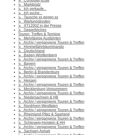
↳ Computer-Ecke
↳ Marktplatz
↳ Ich verkaufe...
↳ Ich suche...
↳ Tausche xx gegen xx
↳ Wartungskosten
↳ XT1200Z in der Presse
↳ Gewerbliches
Touren, Treffen & Termine
↳ Mehrtägige Ausfahrten
↳ Archiv / vergangene Touren & Treffen
↳ Himmelfahrtskommando
↳ Deutschland
↳ Baden-Württemberg
↳ Archiv / vergangene Touren & Treffen
↳ Bayern
↳ Archiv / vergangene Touren & Treffen
↳ Berlin & Brandenburg
↳ Archiv / vergangene Touren & Treffen
↳ Hessen
↳ Archiv / vergangene Touren & Treffen
↳ Mecklenburg-Vorpommern
↳ Archiv / vergangene Touren & Treffen
↳ Niedersachsen & HB
↳ Archiv / vergangene Touren & Treffen
↳ Nordrhein-Westfalen
↳ Archiv / vergangene Touren & Treffen
↳ Rheinland-Pfalz & Saarland
↳ Archiv / vergangene Touren & Treffen
↳ Schleswig-Holstein & HH
↳ Archiv / vergangene Touren & Treffen
↳ Sachsen-Anhalt