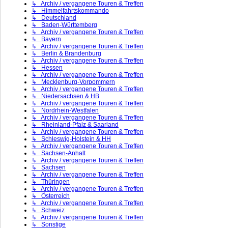
↳ Archiv / vergangene Touren & Treffen
↳ Himmelfahrtskommando
↳ Deutschland
↳ Baden-Württemberg
↳ Archiv / vergangene Touren & Treffen
↳ Bayern
↳ Archiv / vergangene Touren & Treffen
↳ Berlin & Brandenburg
↳ Archiv / vergangene Touren & Treffen
↳ Hessen
↳ Archiv / vergangene Touren & Treffen
↳ Mecklenburg-Vorpommern
↳ Archiv / vergangene Touren & Treffen
↳ Niedersachsen & HB
↳ Archiv / vergangene Touren & Treffen
↳ Nordrhein-Westfalen
↳ Archiv / vergangene Touren & Treffen
↳ Rheinland-Pfalz & Saarland
↳ Archiv / vergangene Touren & Treffen
↳ Schleswig-Holstein & HH
↳ Archiv / vergangene Touren & Treffen
↳ Sachsen-Anhalt
↳ Archiv / vergangene Touren & Treffen
↳ Sachsen
↳ Archiv / vergangene Touren & Treffen
↳ Thüringen
↳ Archiv / vergangene Touren & Treffen
↳ Österreich
↳ Archiv / vergangene Touren & Treffen
↳ Schweiz
↳ Archiv / vergangene Touren & Treffen
↳ Sonstige