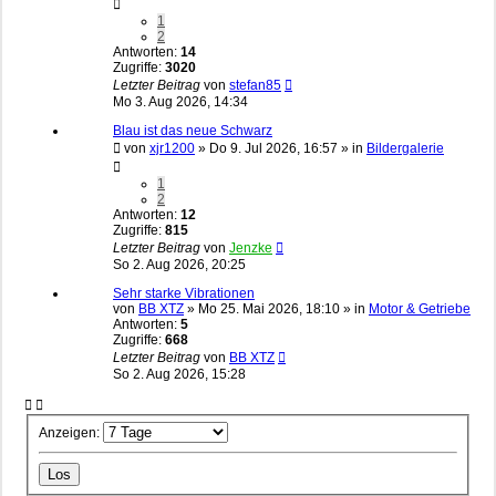
1
2
Antworten:
14
Zugriffe:
3020
Letzter Beitrag
von
stefan85
Mo 3. Aug 2026, 14:34
Blau ist das neue Schwarz
von
xjr1200
»
Do 9. Jul 2026, 16:57
» in
Bildergalerie
1
2
Antworten:
12
Zugriffe:
815
Letzter Beitrag
von
Jenzke
So 2. Aug 2026, 20:25
Sehr starke Vibrationen
von
BB XTZ
»
Mo 25. Mai 2026, 18:10
» in
Motor & Getriebe
Antworten:
5
Zugriffe:
668
Letzter Beitrag
von
BB XTZ
So 2. Aug 2026, 15:28
Anzeigen: