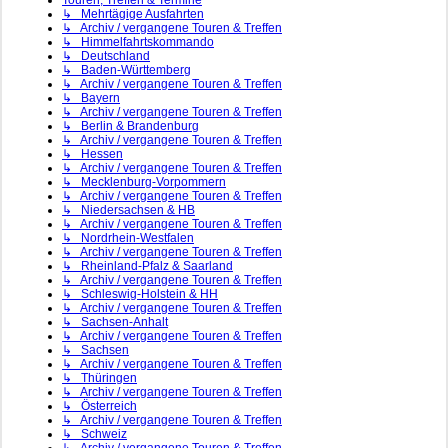
Touren, Treffen & Termine
↳ Mehrtägige Ausfahrten
↳ Archiv / vergangene Touren & Treffen
↳ Himmelfahrtskommando
↳ Deutschland
↳ Baden-Württemberg
↳ Archiv / vergangene Touren & Treffen
↳ Bayern
↳ Archiv / vergangene Touren & Treffen
↳ Berlin & Brandenburg
↳ Archiv / vergangene Touren & Treffen
↳ Hessen
↳ Archiv / vergangene Touren & Treffen
↳ Mecklenburg-Vorpommern
↳ Archiv / vergangene Touren & Treffen
↳ Niedersachsen & HB
↳ Archiv / vergangene Touren & Treffen
↳ Nordrhein-Westfalen
↳ Archiv / vergangene Touren & Treffen
↳ Rheinland-Pfalz & Saarland
↳ Archiv / vergangene Touren & Treffen
↳ Schleswig-Holstein & HH
↳ Archiv / vergangene Touren & Treffen
↳ Sachsen-Anhalt
↳ Archiv / vergangene Touren & Treffen
↳ Sachsen
↳ Archiv / vergangene Touren & Treffen
↳ Thüringen
↳ Archiv / vergangene Touren & Treffen
↳ Österreich
↳ Archiv / vergangene Touren & Treffen
↳ Schweiz