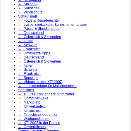
↳ Navigation
↳ Sitzbank
↳ Sonstiges
↳ Windschutz
Schaut mal!
↳ Fotos & Reiseberichte
↳ Lustig, spektakulär, kurios, unterhaltsam
↳ Pässe & Streckentipps
↳ Deutschland
↳ Österreich & Slowenien
↳ Italien
↳ Schweiz
↳ Frankreich
↳ Unterkunft-Tipps
↳ Deutschland
↳ Österreich & Slowenien
↳ Italien
↳ Schweiz
↳ Frankreich
↳ Sonstige
↳ Videos mit der XT1200Z
↳ Linksammlung für Motorradfahrer
Sonstiges
↳ XT1200Z vs. andere Motorräder
↳ Computer-Ecke
↳ Marktplatz
↳ Ich verkaufe...
↳ Ich suche...
↳ Tausche xx gegen xx
↳ Wartungskosten
↳ XT1200Z in der Presse
↳ Gewerbliches