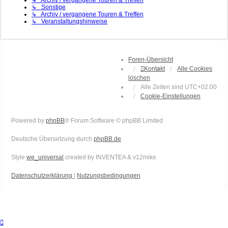
↳ Archiv / vergangene Touren & Treffen
↳ Sonstige
↳ Archiv / vergangene Touren & Treffen
↳ Veranstaltungshinweise
Foren-Übersicht
Kontakt
Alle Cookies
löschen
Alle Zeiten sind
UTC+02:00
Cookie-Einstellungen
Powered by
phpBB
® Forum Software © phpBB Limited
Deutsche Übersetzung durch
phpBB.de
Style
we_universal
created by INVENTEA & v12mike
Datenschutzerklärung
|
Nutzungsbedingungen