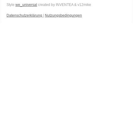
Style
we_universal
created by INVENTEA & v12mike
Datenschutzerklärung
|
Nutzungsbedingungen