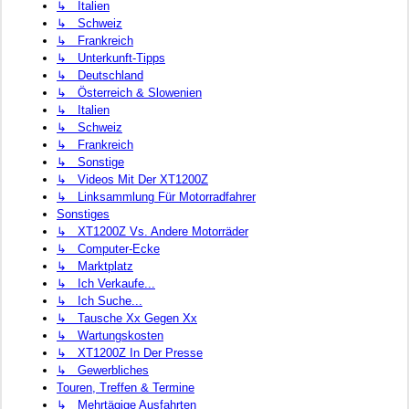
↳ Italien
↳ Schweiz
↳ Frankreich
↳ Unterkunft-Tipps
↳ Deutschland
↳ Österreich & Slowenien
↳ Italien
↳ Schweiz
↳ Frankreich
↳ Sonstige
↳ Videos Mit Der XT1200Z
↳ Linksammlung Für Motorradfahrer
Sonstiges
↳ XT1200Z Vs. Andere Motorräder
↳ Computer-Ecke
↳ Marktplatz
↳ Ich Verkaufe...
↳ Ich Suche...
↳ Tausche Xx Gegen Xx
↳ Wartungskosten
↳ XT1200Z In Der Presse
↳ Gewerbliches
Touren, Treffen & Termine
↳ Mehrtägige Ausfahrten