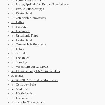
↳ Lustig, Spektakulär, Kurios, Unterhaltsam
↳ Pässe & Streckentipps
↳ Deutschland
↳ Österreich & Slowenien
↳ Italien
↳ Schweiz
↳ Frankreich
↳ Unterkunft-Tipps
↳ Deutschland
↳ Österreich & Slowenien
↳ Italien
↳ Schweiz
↳ Frankreich
↳ Sonstige
↳ Videos Mit Der XT1200Z
↳ Linksammlung Für Motorradfahrer
Sonstiges
↳ XT1200Z Vs. Andere Motorräder
↳ Computer-Ecke
↳ Marktplatz
↳ Ich Verkaufe...
↳ Ich Suche...
↳ Tausche Xx Gegen Xx