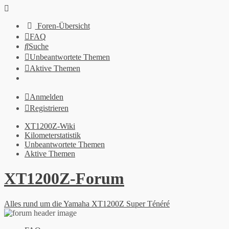
Foren-Übersicht
FAQ
Suche
Unbeantwortete Themen
Aktive Themen
Anmelden
Registrieren
XT1200Z-Wiki
Kilometerstatistik
Unbeantwortete Themen
Aktive Themen
XT1200Z-Forum
Alles rund um die Yamaha XT1200Z Super Ténéré