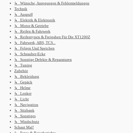
↳ Wünsche, Anregungen & Fehlermeldungen
Technik
↳ Auspuff
↳ Elektrik & Elektronik
↳ Motor & Getriebe
↳ Reifen & Fahrwerk
↳ Reifentypen & Freigaben Für Die XT1200Z
↳ Fahrwerk, ABS, TCS...
↳ Felgen Und Speichen
↳ Schrauber-Ecke
↳ Sonstige Defekte & Reparaturen
↳ Tuning
Zubehör
↳ Bekleidung
↳ Gepäck
↳ Helme
↳ Lenker
↳ Licht
↳ Navigation
↳ Sitzbank
↳ Sonstiges
↳ Windschutz
Schaut Mal!
↳ Fotos & Reiseberichte