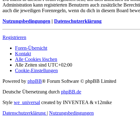
Administration kann registrierten Benutzern auch zusätzliche Berech
auch die jeweiligen Forenregeln, wenn du dich in diesem Board bewe
Nutzungsbedingungen
|
Datenschutzerklärung
Registrieren
Foren-Übersicht
Kontakt
Alle Cookies löschen
Alle Zeiten sind
UTC+02:00
Cookie-Einstellungen
Powered by
phpBB
® Forum Software © phpBB Limited
Deutsche Übersetzung durch
phpBB.de
Style
we_universal
created by INVENTEA & v12mike
Datenschutzerklärung
|
Nutzungsbedingungen