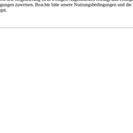
tigungen zuweisen. Beachte bitte unsere Nutzungsbedingungen und die v
gst.