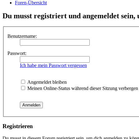
Foren-Übersicht
Du musst registriert und angemeldet sein,
Benutzername:
Passwort:
Ich habe mein Passwort vergessen
Angemeldet bleiben
Meinen Online-Status während dieser Sitzung verbergen
Registrieren
Du musst in diesem Forum registriert sein, um dich anmelden zu könne