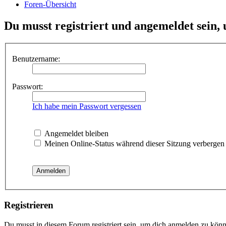
Foren-Übersicht
Du musst registriert und angemeldet sein,
Benutzername:
Passwort:
Ich habe mein Passwort vergessen
Angemeldet bleiben
Meinen Online-Status während dieser Sitzung verbergen
Registrieren
Du musst in diesem Forum registriert sein, um dich anmelden zu könne