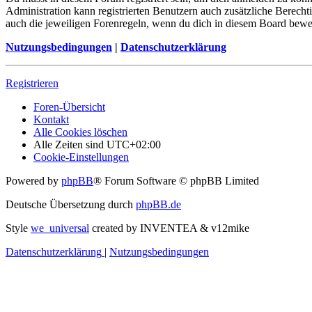
Administration kann registrierten Benutzern auch zusätzliche Berech
auch die jeweiligen Forenregeln, wenn du dich in diesem Board bewe
Nutzungsbedingungen
|
Datenschutzerklärung
Registrieren
Foren-Übersicht
Kontakt
Alle Cookies löschen
Alle Zeiten sind
UTC+02:00
Cookie-Einstellungen
Powered by
phpBB
® Forum Software © phpBB Limited
Deutsche Übersetzung durch
phpBB.de
Style
we_universal
created by INVENTEA & v12mike
Datenschutzerklärung
|
Nutzungsbedingungen