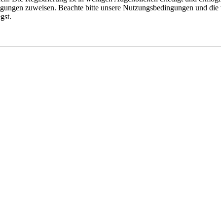
tigungen zuweisen. Beachte bitte unsere Nutzungsbedingungen und die v
gst.