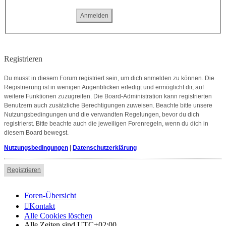
Registrieren
Du musst in diesem Forum registriert sein, um dich anmelden zu können. Die
Registrierung ist in wenigen Augenblicken erledigt und ermöglicht dir, auf
weitere Funktionen zuzugreifen. Die Board-Administration kann registrierten
Benutzern auch zusätzliche Berechtigungen zuweisen. Beachte bitte unsere
Nutzungsbedingungen und die verwandten Regelungen, bevor du dich
registrierst. Bitte beachte auch die jeweiligen Forenregeln, wenn du dich in
diesem Board bewegst.
Nutzungsbedingungen
|
Datenschutzerklärung
Registrieren
Foren-Übersicht
Kontakt
Alle Cookies löschen
Alle Zeiten sind
UTC+02:00