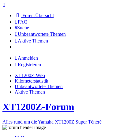
Foren-Übersicht
FAQ
Suche
Unbeantwortete Themen
Aktive Themen
Anmelden
Registrieren
XT1200Z-Wiki
Kilometerstatistik
Unbeantwortete Themen
Aktive Themen
XT1200Z-Forum
Alles rund um die Yamaha XT1200Z Super Ténéré