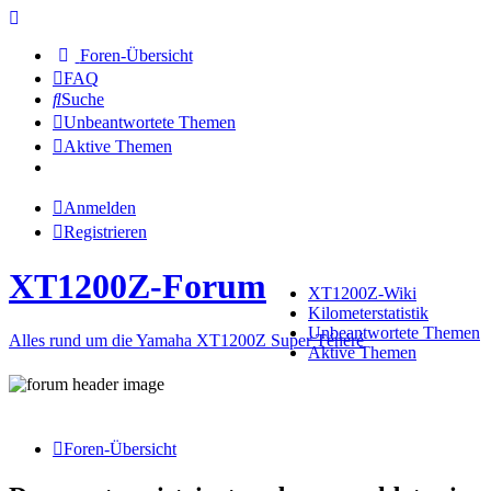
Foren-Übersicht
FAQ
Suche
Unbeantwortete Themen
Aktive Themen
Anmelden
Registrieren
XT1200Z-Forum
XT1200Z-Wiki
Kilometerstatistik
Unbeantwortete Themen
Alles rund um die Yamaha XT1200Z Super Ténéré
Aktive Themen
Foren-Übersicht