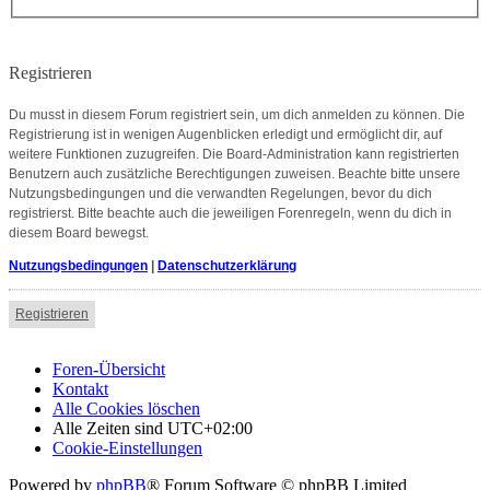
Registrieren
Du musst in diesem Forum registriert sein, um dich anmelden zu können. Die
Registrierung ist in wenigen Augenblicken erledigt und ermöglicht dir, auf
weitere Funktionen zuzugreifen. Die Board-Administration kann registrierten
Benutzern auch zusätzliche Berechtigungen zuweisen. Beachte bitte unsere
Nutzungsbedingungen und die verwandten Regelungen, bevor du dich
registrierst. Bitte beachte auch die jeweiligen Forenregeln, wenn du dich in
diesem Board bewegst.
Nutzungsbedingungen
|
Datenschutzerklärung
Registrieren
Foren-Übersicht
Kontakt
Alle Cookies löschen
Alle Zeiten sind
UTC+02:00
Cookie-Einstellungen
Powered by
phpBB
® Forum Software © phpBB Limited