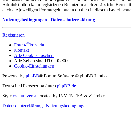
Administration kann registrierten Benutzern auch zusätzliche Berech
auch die jeweiligen Forenregeln, wenn du dich in diesem Board bewe
Nutzungsbedingungen
|
Datenschutzerklärung
Registrieren
Foren-Übersicht
Kontakt
Alle Cookies löschen
Alle Zeiten sind
UTC+02:00
Cookie-Einstellungen
Powered by
phpBB
® Forum Software © phpBB Limited
Deutsche Übersetzung durch
phpBB.de
Style
we_universal
created by INVENTEA & v12mike
Datenschutzerklärung
|
Nutzungsbedingungen