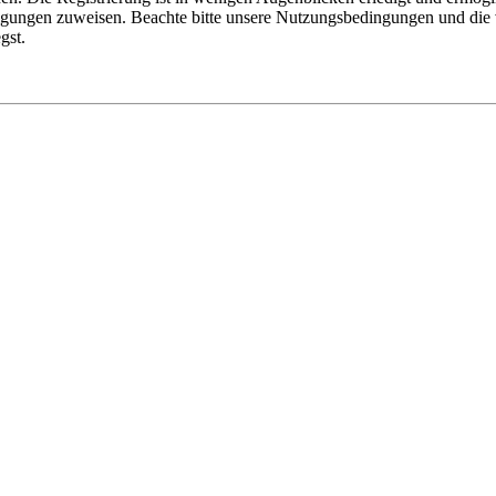
tigungen zuweisen. Beachte bitte unsere Nutzungsbedingungen und die v
gst.