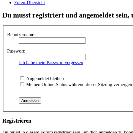
Foren-Übersicht
Du musst registriert und angemeldet sein,
Benutzername:
Passwort:
Ich habe mein Passwort vergessen
Angemeldet bleiben
Meinen Online-Status während dieser Sitzung verbergen
Registrieren
Du musst in diesem Forum registriert sein, um dich anmelden zu könne