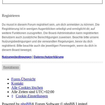
Registrieren
Du musst in diesem Forum registriert sein, um dich anmelden zu können. Die
Registrierung ist in wenigen Augenblicken erledigt und ermöglicht dir, auf
weitere Funktionen zuzugreifen. Die Board-Administration kann registrierten
Benutzern auch zusätzliche Berechtigungen zuweisen. Beachte bitte unsere
Nutzungsbedingungen und die verwandten Regelungen, bevor du dich
registrierst. Bitte beachte auch die jeweiligen Forenregeln, wenn du dich in
diesem Board bewegst.
Nutzungsbedingungen
|
Datenschutzerklärung
Registrieren
Foren-Übersicht
Kontakt
Alle Cookies löschen
Alle Zeiten sind
UTC+02:00
Cookie-Einstellungen
Powered by
phpBB
® Forum Software © phpBB Limited