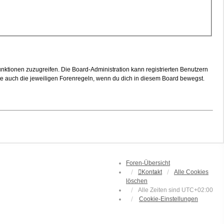
unktionen zuzugreifen. Die Board-Administration kann registrierten Benutzern
te auch die jeweiligen Forenregeln, wenn du dich in diesem Board bewegst.
Foren-Übersicht
Kontakt
Alle Cookies
löschen
Alle Zeiten sind
UTC+02:00
Cookie-Einstellungen