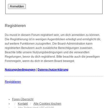
Registrieren
Du musst in diesem Forum registriert sein, um dich anmelden zu können.
Die Registrierung ist in wenigen Augenblicken erledigt und ermöglicht dir,
auf weitere Funktionen zuzugreifen. Die Board-Administration kann
registrierten Benutzern auch zusätzliche Berechtigungen zuweisen.
Beachte bitte unsere Nutzungsbedingungen und die verwandten
Regelungen, bevor du dich registrierst. Bitte beachte auch die jeweiligen
Forenregeln, wenn du dich in diesem Board bewegst.
Nutzungsbedingungen
|
Datenschutzerklärung
Registrieren
Foren-Übersicht
Kontakt
Alle Cookies löschen
Alle Zeiten sind
UTC+02:00