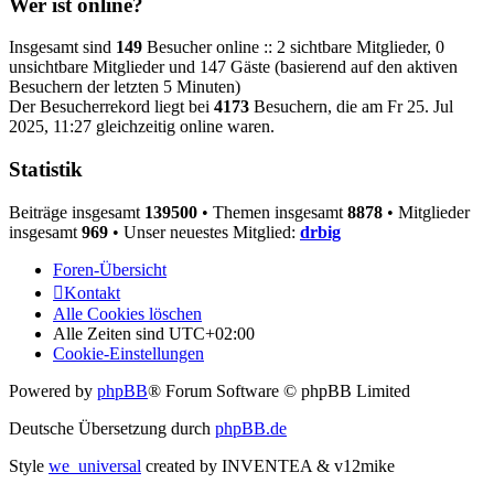
Wer ist online?
Insgesamt sind
149
Besucher online :: 2 sichtbare Mitglieder, 0
unsichtbare Mitglieder und 147 Gäste (basierend auf den aktiven
Besuchern der letzten 5 Minuten)
Der Besucherrekord liegt bei
4173
Besuchern, die am Fr 25. Jul
2025, 11:27 gleichzeitig online waren.
Statistik
Beiträge insgesamt
139500
• Themen insgesamt
8878
• Mitglieder
insgesamt
969
• Unser neuestes Mitglied:
drbig
Foren-Übersicht
Kontakt
Alle Cookies löschen
Alle Zeiten sind
UTC+02:00
Cookie-Einstellungen
Powered by
phpBB
® Forum Software © phpBB Limited
Deutsche Übersetzung durch
phpBB.de
Style
we_universal
created by INVENTEA & v12mike