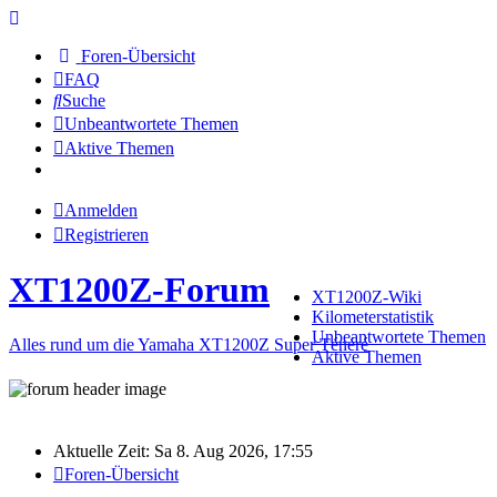
Foren-Übersicht
FAQ
Suche
Unbeantwortete Themen
Aktive Themen
Anmelden
Registrieren
XT1200Z-Forum
XT1200Z-Wiki
Kilometerstatistik
Unbeantwortete Themen
Alles rund um die Yamaha XT1200Z Super Ténéré
Aktive Themen
Aktuelle Zeit: Sa 8. Aug 2026, 17:55
Foren-Übersicht