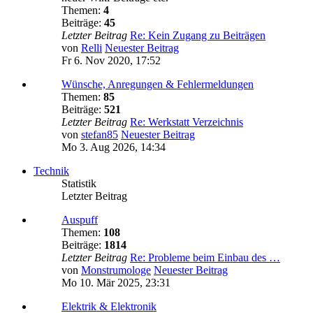
Themen:
4
Beiträge:
45
Letzter Beitrag
Re: Kein Zugang zu Beiträgen
von
Relli
Neuester Beitrag
Fr 6. Nov 2020, 17:52
Wünsche, Anregungen & Fehlermeldungen
Themen:
85
Beiträge:
521
Letzter Beitrag
Re: Werkstatt Verzeichnis
von
stefan85
Neuester Beitrag
Mo 3. Aug 2026, 14:34
Technik
Statistik
Letzter Beitrag
Auspuff
Themen:
108
Beiträge:
1814
Letzter Beitrag
Re: Probleme beim Einbau des …
von
Monstrumologe
Neuester Beitrag
Mo 10. Mär 2025, 23:31
Elektrik & Elektronik