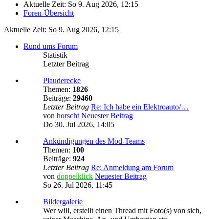
Aktuelle Zeit: So 9. Aug 2026, 12:15
Foren-Übersicht
Aktuelle Zeit: So 9. Aug 2026, 12:15
Rund ums Forum
Statistik
Letzter Beitrag
Plauderecke
Themen:
1826
Beiträge:
29460
Letzter Beitrag
Re: Ich habe ein Elektroauto/…
von
horscht
Neuester Beitrag
Do 30. Jul 2026, 14:05
Ankündigungen des Mod-Teams
Themen:
100
Beiträge:
924
Letzter Beitrag
Re: Anmeldung am Forum
von
doppelklick
Neuester Beitrag
So 26. Jul 2026, 11:45
Bildergalerie
Wer will, erstellt einen Thread mit Foto(s) von sich,