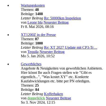
Wartungskosten
Themen:
48
Beiträge:
1488
Letzter Beitrag
Re: 50000km Inspektion
von
Leone blu
Neuester Beitrag
Fr 8. Mai 2026, 08:16
XT1200Z in der Presse
Themen:
87
Beiträge:
1000
Letzter Beitrag
Re: XT 2027 Update mit CP3-Tr…
von
Tequila
Neuester Beitrag
Mo 5. Jan 2026, 10:52
Gewerbliches
Angebote & Neuigkeiten von gewerblichen Anbietern.
Hier könnt Ihr auch Fragen stellen wie "Gibt es
eigentlich...", "Was kostet XY" etc. Konkrete
Kaufabwicklungen etc. bitte per PN erledigen.
Themen:
25
Beiträge:
84
Letzter Beitrag
Kofferhaken
von
doppelklick
Neuester Beitrag
So 3. Nov 2024, 12:15