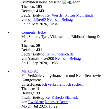
(zumindest keine besseren
), aber...
Themen:
165
Beiträge:
4143
Letzter Beitrag
Re: Von der ST zur Multistrada
von
sidebiker62
Neuester Beitrag
Sa 23. Mai 2026, 14:34
Computer-Ecke
MapSource, Tyre, Videoschnitt, Bildbearbeitung &
Co...
Themen:
56
Beiträge:
431
Letzter Beitrag
Re: wunderlich.de
von
Yamahalover200
Neuester Beitrag
So 13. Sep 2020, 19:58
Marktplatz
Für Verkäufe von gebrauchten und Neuteilen sowie
Kaufgesuche.
Unterforen:
Ich verkaufe...
,
Ich suche...
Themen:
11
Beiträge:
33
Letzter Beitrag
Re: Kahedo Sitzbank
von
Ewald.xtz
Neuester Beitrag
Mo 27. Jul 2026, 18:22