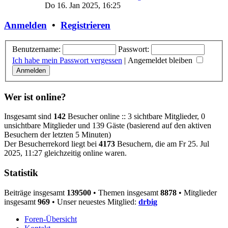
Do 16. Jan 2025, 16:25
Anmelden
•
Registrieren
Benutzername:
Passwort:
Ich habe mein Passwort vergessen
|
Angemeldet bleiben
Wer ist online?
Insgesamt sind
142
Besucher online :: 3 sichtbare Mitglieder, 0
unsichtbare Mitglieder und 139 Gäste (basierend auf den aktiven
Besuchern der letzten 5 Minuten)
Der Besucherrekord liegt bei
4173
Besuchern, die am Fr 25. Jul
2025, 11:27 gleichzeitig online waren.
Statistik
Beiträge insgesamt
139500
• Themen insgesamt
8878
• Mitglieder
insgesamt
969
• Unser neuestes Mitglied:
drbig
Foren-Übersicht