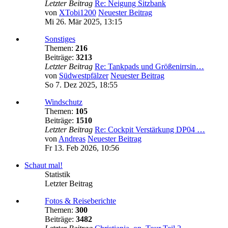
Letzter Beitrag
Re: Neigung Sitzbank
von
XTobi1200
Neuester Beitrag
Mi 26. Mär 2025, 13:15
Sonstiges
Themen:
216
Beiträge:
3213
Letzter Beitrag
Re: Tankpads und Größenirrsin…
von
Südwestpfälzer
Neuester Beitrag
So 7. Dez 2025, 18:55
Windschutz
Themen:
105
Beiträge:
1510
Letzter Beitrag
Re: Cockpit Verstärkung DP04 …
von
Andreas
Neuester Beitrag
Fr 13. Feb 2026, 10:56
Schaut mal!
Statistik
Letzter Beitrag
Fotos & Reiseberichte
Themen:
300
Beiträge:
3482