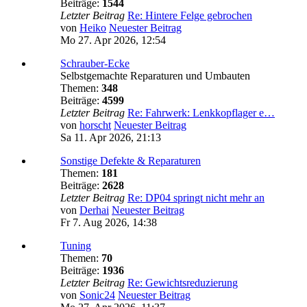
Beiträge:
1544
Letzter Beitrag
Re: Hintere Felge gebrochen
von
Heiko
Neuester Beitrag
Mo 27. Apr 2026, 12:54
Schrauber-Ecke
Selbstgemachte Reparaturen und Umbauten
Themen:
348
Beiträge:
4599
Letzter Beitrag
Re: Fahrwerk: Lenkkopflager e…
von
horscht
Neuester Beitrag
Sa 11. Apr 2026, 21:13
Sonstige Defekte & Reparaturen
Themen:
181
Beiträge:
2628
Letzter Beitrag
Re: DP04 springt nicht mehr an
von
Derhai
Neuester Beitrag
Fr 7. Aug 2026, 14:38
Tuning
Themen:
70
Beiträge:
1936
Letzter Beitrag
Re: Gewichtsreduzierung
von
Sonic24
Neuester Beitrag