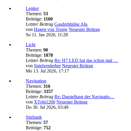
Lenker
Themen:
53
Beiträge:
1160
Letzter Beitrag
Gasdrehhülse Alu
von
Hagen von Tronje
Neuester Beitrag
So 11. Jan 2026, 11:28
Licht
Themen:
90
Beiträge:
1878
Letzter Beitrag
Re: H7 LED hat das schon mal …
von
Spielverderber
Neuester Beitrag
Mo 13. Jul 2026, 17:17
Navigation
Themen:
316
Beiträge:
3357
Letzter Beitrag
Re: Darstellung der Navigatio…
von
XTobi1200
Neuester Beitrag
Do 30. Jul 2026, 03:49
Sitzbank
Themen:
57
Beiträge:
752