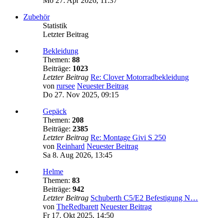
Mo 27. Apr 2026, 11:37
Zubehör
Statistik
Letzter Beitrag
Bekleidung
Themen:
88
Beiträge:
1023
Letzter Beitrag
Re: Clover Motorradbekleidung
von
rursee
Neuester Beitrag
Do 27. Nov 2025, 09:15
Gepäck
Themen:
208
Beiträge:
2385
Letzter Beitrag
Re: Montage Givi S 250
von
Reinhard
Neuester Beitrag
Sa 8. Aug 2026, 13:45
Helme
Themen:
83
Beiträge:
942
Letzter Beitrag
Schuberth C5/E2 Befestigung N…
von
TheRedbarett
Neuester Beitrag
Fr 17. Okt 2025, 14:50