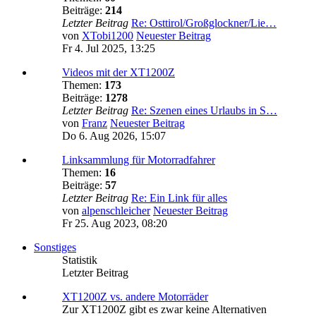
Beiträge:
214
Letzter Beitrag
Re: Osttirol/Großglockner/Lie…
von
XTobi1200
Neuester Beitrag
Fr 4. Jul 2025, 13:25
Videos mit der XT1200Z
Themen:
173
Beiträge:
1278
Letzter Beitrag
Re: Szenen eines Urlaubs in S…
von
Franz
Neuester Beitrag
Do 6. Aug 2026, 15:07
Linksammlung für Motorradfahrer
Themen:
16
Beiträge:
57
Letzter Beitrag
Re: Ein Link für alles
von
alpenschleicher
Neuester Beitrag
Fr 25. Aug 2023, 08:20
Sonstiges
Statistik
Letzter Beitrag
XT1200Z vs. andere Motorräder
Zur XT1200Z gibt es zwar keine Alternativen