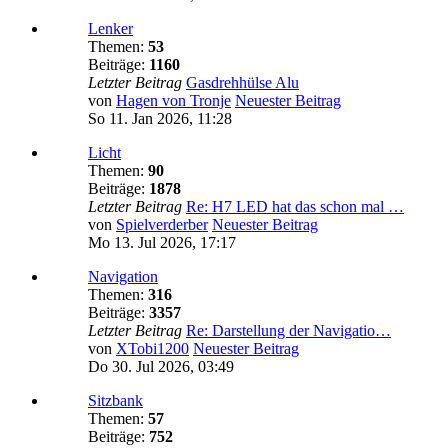
Lenker
Themen:
53
Beiträge:
1160
Letzter Beitrag
Gasdrehhülse Alu
von
Hagen von Tronje
Neuester Beitrag
So 11. Jan 2026, 11:28
Licht
Themen:
90
Beiträge:
1878
Letzter Beitrag
Re: H7 LED hat das schon mal …
von
Spielverderber
Neuester Beitrag
Mo 13. Jul 2026, 17:17
Navigation
Themen:
316
Beiträge:
3357
Letzter Beitrag
Re: Darstellung der Navigatio…
von
XTobi1200
Neuester Beitrag
Do 30. Jul 2026, 03:49
Sitzbank
Themen:
57
Beiträge:
752