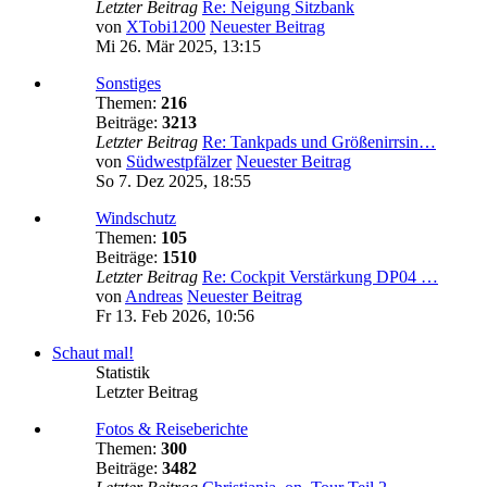
Letzter Beitrag
Re: Neigung Sitzbank
von
XTobi1200
Neuester Beitrag
Mi 26. Mär 2025, 13:15
Sonstiges
Themen:
216
Beiträge:
3213
Letzter Beitrag
Re: Tankpads und Größenirrsin…
von
Südwestpfälzer
Neuester Beitrag
So 7. Dez 2025, 18:55
Windschutz
Themen:
105
Beiträge:
1510
Letzter Beitrag
Re: Cockpit Verstärkung DP04 …
von
Andreas
Neuester Beitrag
Fr 13. Feb 2026, 10:56
Schaut mal!
Statistik
Letzter Beitrag
Fotos & Reiseberichte
Themen:
300
Beiträge:
3482