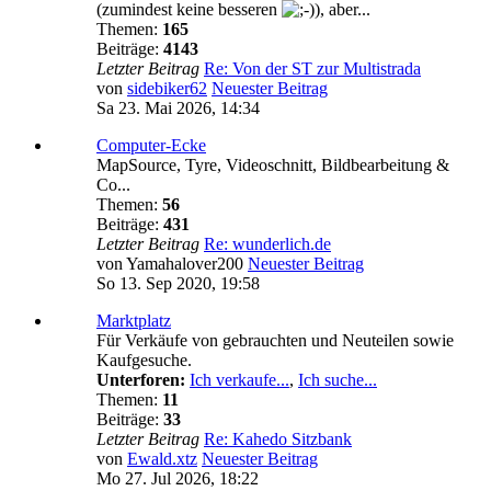
(zumindest keine besseren
), aber...
Themen:
165
Beiträge:
4143
Letzter Beitrag
Re: Von der ST zur Multistrada
von
sidebiker62
Neuester Beitrag
Sa 23. Mai 2026, 14:34
Computer-Ecke
MapSource, Tyre, Videoschnitt, Bildbearbeitung &
Co...
Themen:
56
Beiträge:
431
Letzter Beitrag
Re: wunderlich.de
von
Yamahalover200
Neuester Beitrag
So 13. Sep 2020, 19:58
Marktplatz
Für Verkäufe von gebrauchten und Neuteilen sowie
Kaufgesuche.
Unterforen:
Ich verkaufe...
,
Ich suche...
Themen:
11
Beiträge:
33
Letzter Beitrag
Re: Kahedo Sitzbank
von
Ewald.xtz
Neuester Beitrag
Mo 27. Jul 2026, 18:22