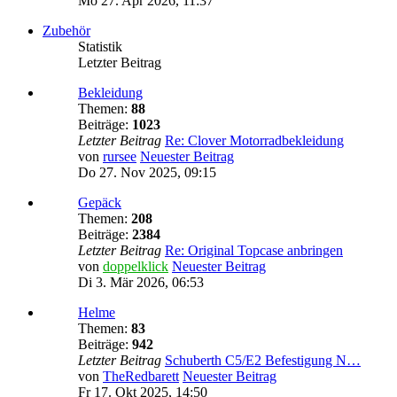
Mo 27. Apr 2026, 11:37
Zubehör
Statistik
Letzter Beitrag
Bekleidung
Themen:
88
Beiträge:
1023
Letzter Beitrag
Re: Clover Motorradbekleidung
von
rursee
Neuester Beitrag
Do 27. Nov 2025, 09:15
Gepäck
Themen:
208
Beiträge:
2384
Letzter Beitrag
Re: Original Topcase anbringen
von
doppelklick
Neuester Beitrag
Di 3. Mär 2026, 06:53
Helme
Themen:
83
Beiträge:
942
Letzter Beitrag
Schuberth C5/E2 Befestigung N…
von
TheRedbarett
Neuester Beitrag
Fr 17. Okt 2025, 14:50