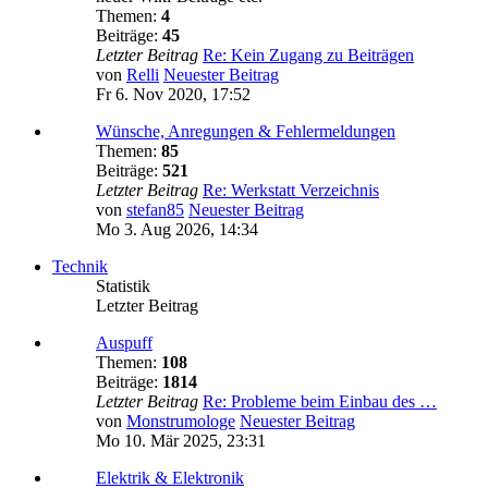
Themen:
4
Beiträge:
45
Letzter Beitrag
Re: Kein Zugang zu Beiträgen
von
Relli
Neuester Beitrag
Fr 6. Nov 2020, 17:52
Wünsche, Anregungen & Fehlermeldungen
Themen:
85
Beiträge:
521
Letzter Beitrag
Re: Werkstatt Verzeichnis
von
stefan85
Neuester Beitrag
Mo 3. Aug 2026, 14:34
Technik
Statistik
Letzter Beitrag
Auspuff
Themen:
108
Beiträge:
1814
Letzter Beitrag
Re: Probleme beim Einbau des …
von
Monstrumologe
Neuester Beitrag
Mo 10. Mär 2025, 23:31
Elektrik & Elektronik