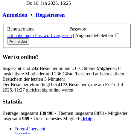
Do 16. Jan 2025, 16:25
Anmelden
•
Registrieren
Benutzername:
Passwort:
Ich habe mein Passwort vergessen
|
Angemeldet bleiben
Wer ist online?
Insgesamt sind
242
Besucher online :: 6 sichtbare Mitglieder, 0
unsichtbare Mitglieder und 236 Gäste (basierend auf den aktiven
Besuchern der letzten 5 Minuten)
Der Besucherrekord liegt bei
4173
Besuchern, die am Fr 25. Jul
2025, 11:27 gleichzeitig online waren.
Statistik
Beiträge insgesamt
139498
• Themen insgesamt
8878
• Mitglieder
insgesamt
969
• Unser neuestes Mitglied:
drbig
Foren-Übersicht