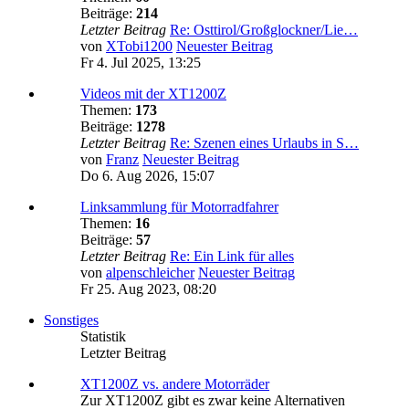
Beiträge:
214
Letzter Beitrag
Re: Osttirol/Großglockner/Lie…
von
XTobi1200
Neuester Beitrag
Fr 4. Jul 2025, 13:25
Videos mit der XT1200Z
Themen:
173
Beiträge:
1278
Letzter Beitrag
Re: Szenen eines Urlaubs in S…
von
Franz
Neuester Beitrag
Do 6. Aug 2026, 15:07
Linksammlung für Motorradfahrer
Themen:
16
Beiträge:
57
Letzter Beitrag
Re: Ein Link für alles
von
alpenschleicher
Neuester Beitrag
Fr 25. Aug 2023, 08:20
Sonstiges
Statistik
Letzter Beitrag
XT1200Z vs. andere Motorräder
Zur XT1200Z gibt es zwar keine Alternativen