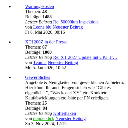
Wartungskosten
Themen:
48
Beiträge:
1488
Letzter Beitrag
Re: 50000km Inspektion
von
Leone blu
Neuester Beitrag
Fr 8. Mai 2026, 08:16
XT1200Z in der Presse
Themen:
87
Beiträge:
1000
Letzter Beitrag
Re: XT 2027 Update mit CP3-Tr…
von
Tequila
Neuester Beitrag
Mo 5. Jan 2026, 10:52
Gewerbliches
Angebote & Neuigkeiten von gewerblichen Anbietern.
Hier könnt Ihr auch Fragen stellen wie "Gibt es
eigentlich...", "Was kostet XY" etc. Konkrete
Kaufabwicklungen etc. bitte per PN erledigen.
Themen:
25
Beiträge:
84
Letzter Beitrag
Kofferhaken
von
doppelklick
Neuester Beitrag
So 3. Nov 2024, 12:15