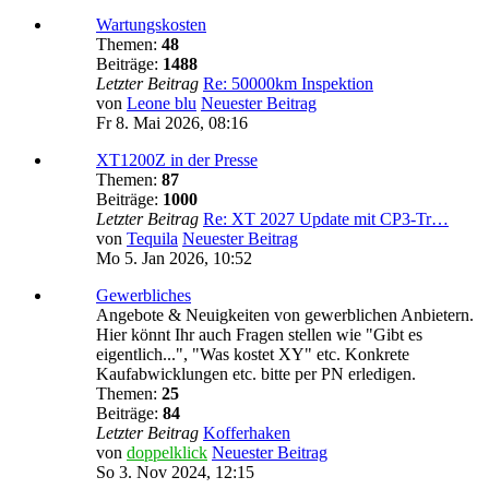
Wartungskosten
Themen:
48
Beiträge:
1488
Letzter Beitrag
Re: 50000km Inspektion
von
Leone blu
Neuester Beitrag
Fr 8. Mai 2026, 08:16
XT1200Z in der Presse
Themen:
87
Beiträge:
1000
Letzter Beitrag
Re: XT 2027 Update mit CP3-Tr…
von
Tequila
Neuester Beitrag
Mo 5. Jan 2026, 10:52
Gewerbliches
Angebote & Neuigkeiten von gewerblichen Anbietern.
Hier könnt Ihr auch Fragen stellen wie "Gibt es
eigentlich...", "Was kostet XY" etc. Konkrete
Kaufabwicklungen etc. bitte per PN erledigen.
Themen:
25
Beiträge:
84
Letzter Beitrag
Kofferhaken
von
doppelklick
Neuester Beitrag
So 3. Nov 2024, 12:15