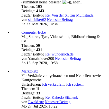
(zumindest keine besseren
), aber...
Themen:
165
Beiträge:
4143
Letzter Beitrag
Re: Von der ST zur Multistrada
von
sidebiker62
Neuester Beitrag
Sa 23. Mai 2026, 14:34
Computer-Ecke
MapSource, Tyre, Videoschnitt, Bildbearbeitung &
Co...
Themen:
56
Beiträge:
431
Letzter Beitrag
Re: wunderlich.de
von
Yamahalover200
Neuester Beitrag
So 13. Sep 2020, 19:58
Marktplatz
Für Verkäufe von gebrauchten und Neuteilen sowie
Kaufgesuche.
Unterforen:
Ich verkaufe...
,
Ich suche...
Themen:
11
Beiträge:
33
Letzter Beitrag
Re: Kahedo Sitzbank
von
Ewald.xtz
Neuester Beitrag
Mo 27. Jul 2026, 18:22