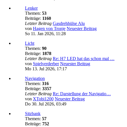
Lenker
Themen:
53
Beiträge:
1160
Letzter Beitrag
Gasdrehhülse Alu
von
Hagen von Tronje
Neuester Beitrag
So 11. Jan 2026, 11:28
Licht
Themen:
90
Beiträge:
1878
Letzter Beitrag
Re: H7 LED hat das schon mal …
von
Spielverderber
Neuester Beitrag
Mo 13. Jul 2026, 17:17
Navigation
Themen:
316
Beiträge:
3357
Letzter Beitrag
Re: Darstellung der Navigatio…
von
XTobi1200
Neuester Beitrag
Do 30. Jul 2026, 03:49
Sitzbank
Themen:
57
Beiträge:
752