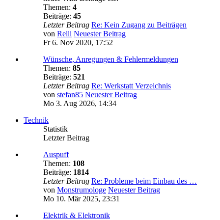
Themen:
4
Beiträge:
45
Letzter Beitrag
Re: Kein Zugang zu Beiträgen
von
Relli
Neuester Beitrag
Fr 6. Nov 2020, 17:52
Wünsche, Anregungen & Fehlermeldungen
Themen:
85
Beiträge:
521
Letzter Beitrag
Re: Werkstatt Verzeichnis
von
stefan85
Neuester Beitrag
Mo 3. Aug 2026, 14:34
Technik
Statistik
Letzter Beitrag
Auspuff
Themen:
108
Beiträge:
1814
Letzter Beitrag
Re: Probleme beim Einbau des …
von
Monstrumologe
Neuester Beitrag
Mo 10. Mär 2025, 23:31
Elektrik & Elektronik