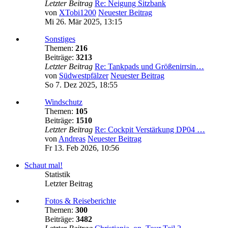
Letzter Beitrag
Re: Neigung Sitzbank
von
XTobi1200
Neuester Beitrag
Mi 26. Mär 2025, 13:15
Sonstiges
Themen:
216
Beiträge:
3213
Letzter Beitrag
Re: Tankpads und Größenirrsin…
von
Südwestpfälzer
Neuester Beitrag
So 7. Dez 2025, 18:55
Windschutz
Themen:
105
Beiträge:
1510
Letzter Beitrag
Re: Cockpit Verstärkung DP04 …
von
Andreas
Neuester Beitrag
Fr 13. Feb 2026, 10:56
Schaut mal!
Statistik
Letzter Beitrag
Fotos & Reiseberichte
Themen:
300
Beiträge:
3482