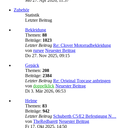
Mo 27. Apr 2026, 11:37
Zubehör
Statistik
Letzter Beitrag
Bekleidung
Themen:
88
Beiträge:
1023
Letzter Beitrag
Re: Clover Motorradbekleidung
von
rursee
Neuester Beitrag
Do 27. Nov 2025, 09:15
Gepäck
Themen:
208
Beiträge:
2384
Letzter Beitrag
Re: Original Topcase anbringen
von
doppelklick
Neuester Beitrag
Di 3. Mär 2026, 06:53
Helme
Themen:
83
Beiträge:
942
Letzter Beitrag
Schuberth C5/E2 Befestigung N…
von
TheRedbarett
Neuester Beitrag
Fr 17. Okt 2025, 14:50