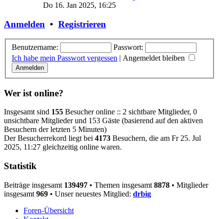
Do 16. Jan 2025, 16:25
Anmelden
•
Registrieren
Benutzername:
Passwort:
Ich habe mein Passwort vergessen
|
Angemeldet bleiben
Wer ist online?
Insgesamt sind
155
Besucher online :: 2 sichtbare Mitglieder, 0
unsichtbare Mitglieder und 153 Gäste (basierend auf den aktiven
Besuchern der letzten 5 Minuten)
Der Besucherrekord liegt bei
4173
Besuchern, die am Fr 25. Jul
2025, 11:27 gleichzeitig online waren.
Statistik
Beiträge insgesamt
139497
• Themen insgesamt
8878
• Mitglieder
insgesamt
969
• Unser neuestes Mitglied:
drbig
Foren-Übersicht