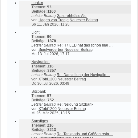
Lenker
Themen:
53
Beiträge:
1160
Letzter Beitrag
Gasdrehhülse Alu
von
Hagen von Tronje
Neuester Beitrag
So 11. Jan 2026, 11:28
Licht
Themen:
90
Beiträge:
1878
Letzter Beitrag
Re: H7 LED hat das schon mal …
von
Spielverderber
Neuester Beitrag
Mo 13. Jul 2026, 17:17
Navigation
Themen:
316
Beiträge:
3357
Letzter Beitrag
Re: Darstellung der Navigatio…
von
XTobi1200
Neuester Beitrag
Do 30. Jul 2026, 03:49
Sitzbank
Themen:
57
Beiträge:
752
Letzter Beitrag
Re: Neigung Sitzbank
von
XTobi1200
Neuester Beitrag
Mi 26. Mär 2025, 13:15
Sonstiges
Themen:
216
Beiträge:
3213
Letzter Beitrag
Re: Tankpads und Größenirrsin…