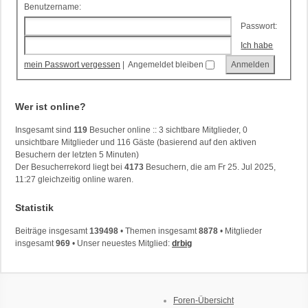
Benutzername:
Passwort:
Ich habe
mein Passwort vergessen
|
Angemeldet bleiben
Wer ist online?
Insgesamt sind
119
Besucher online :: 3 sichtbare Mitglieder, 0
unsichtbare Mitglieder und 116 Gäste (basierend auf den aktiven
Besuchern der letzten 5 Minuten)
Der Besucherrekord liegt bei
4173
Besuchern, die am Fr 25. Jul 2025,
11:27 gleichzeitig online waren.
Statistik
Beiträge insgesamt
139498
• Themen insgesamt
8878
• Mitglieder
insgesamt
969
• Unser neuestes Mitglied:
drbig
Foren-Übersicht