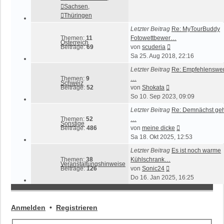
Sachsen
,
Thüringen
Letzter Beitrag
Re: MyTourBuddy
Themen:
11
Fotowettbewer…
Österreich
Neuester
Beiträge:
69
von
scuderia
Beitrag
Sa 25. Aug 2018, 22:16
Letzter Beitrag
Re: Empfehlenswer
Themen:
9
…
Schweiz
Neuester
Beiträge:
52
von
Shokata
Beitrag
So 10. Sep 2023, 09:09
Letzter Beitrag
Re: Demnächst geht
Themen:
52
…
Sonstige
Neuester
Beiträge:
486
von
meine dicke
Beitrag
Sa 18. Okt 2025, 12:53
Letzter Beitrag
Es ist noch warme
Themen:
38
Kühlschrank…
Veranstaltungshinweise
Neuester
Beiträge:
126
von
Sonic24
Beitrag
Do 16. Jan 2025, 16:25
Anmelden
•
Registrieren