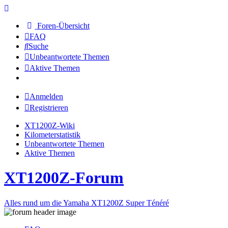
Foren-Übersicht
FAQ
Suche
Unbeantwortete Themen
Aktive Themen
Anmelden
Registrieren
XT1200Z-Wiki
Kilometerstatistik
Unbeantwortete Themen
Aktive Themen
XT1200Z-Forum
Alles rund um die Yamaha XT1200Z Super Ténéré