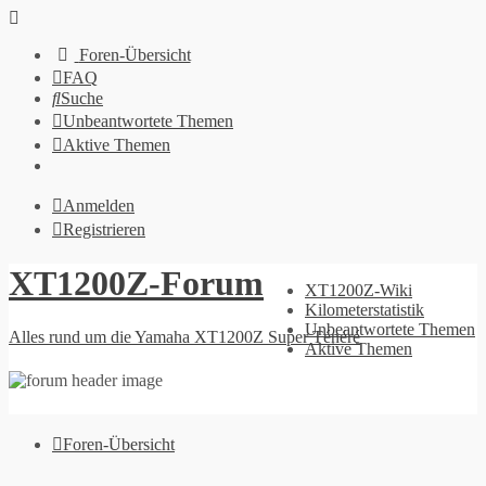
Foren-Übersicht
FAQ
Suche
Unbeantwortete Themen
Aktive Themen
Anmelden
Registrieren
XT1200Z-Forum
XT1200Z-Wiki
Kilometerstatistik
Unbeantwortete Themen
Alles rund um die Yamaha XT1200Z Super Ténéré
Aktive Themen
Foren-Übersicht