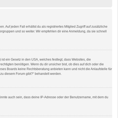
Auf jeden Fall erhältst du als registriertes Mitglied Zugriff auf zusätzliche
tzergruppen und so weiter. Wir empfehlen dir eine Anmeldung, da sie schnell
ist ein Gesetz in den USA, welches festlegt, dass Websites, die
tigten benötigen. Wenn du dir unsicher bist, ob dies auf dich oder die
dieses Boards keine Rechtsberatung anbieten kann und nicht die Anlaufstelle für
en zu diesem Forum gibt?“ behandelt werden.
könnte auch sein, dass deine IP-Adresse oder der Benutzername, mit dem du