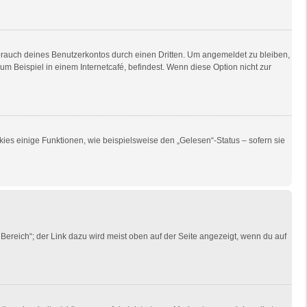
brauch deines Benutzerkontos durch einen Dritten. Um angemeldet zu bleiben,
 Beispiel in einem Internetcafé, befindest. Wenn diese Option nicht zur
ies einige Funktionen, wie beispielsweise den „Gelesen“-Status – sofern sie
Bereich“; der Link dazu wird meist oben auf der Seite angezeigt, wenn du auf