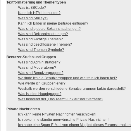
Textformatierung und Thementypen
Was ist BBCode?
Kann ich HTML benutzen?
Was sind Smileys?
Kann ich Bilder in meine Beiträge einfügen?
Was sind globale Bekanntmachungen?
Was sind Bekanntmachungen?
Was sind wichtige Themen?
Was sind geschlossene Themen?
Was sind Themen-Symbole?
Benutzer-Stufen und Gruppen
Was sind Administratoren?
Was sind Moderatoren?
Was sind Benutzergruppen?
Wo finde ich die Benutzergruppen und wie trete ich ihnen bei?
Wie werde ich Gruppenleiter?
Weshalb werden verschiedene Benutzergruppen farbig dargestellt?
Was ist eine Hauptgruppe?
Was bedeutet der „Das Team“-Link auf der Startseite?
Private Nachrichten
Ich kann keine Privaten Nachrichten verschicken!
Ich bekomme ständig unerwünschte Private Nachrichten!
Ich habe eine Spam-E-Mail von einem Mitglied dieses Forums erhalten