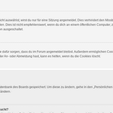
t auswählst, wirst du nur für eine Sitzung angemeldet. Dies verhindert den Miss
 Dies ist nicht empfehlenswert, wenn du dich an einem öffentlichen Computer, zum
on ausgeschaltet.
 die dafür sorgen, dass du im Forum angemeldet bleibst. Außerdem ermöglichen Cook
der An- oder Abmeldung hast, kann es helfen, wenn du die Cookies löscht.
 Datenbank des Boards gespeichert. Um diese zu ändern, gehe in den „Persönlichen 
 ändern.
aucht?