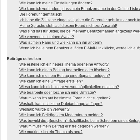
Wie kann ich meine Einstellungen ändern?
Wie kann ich verhindern, dass mein Benutzername in der Online-Liste 
Die Forenuhr geht falsch!
Ich habe die Zeitzone eingestellt, aber die Forenuhr geht immer noch fa
Meine Sprache steht auf diesem Board nicht zur Auswahl!
Was sind das für Bilder, die bei meinem Benutzernamen angezeigt we
Wie verwende ich einen Avatar?
Was ist mein Rang und wie kann ich ihn ändern?
Wenn ich bei einem Benutzer auf den E-Mail-Link klicke, werde ich auf
Beiträge schreiben
Wie erstelle ich ein neues Thema oder eine Antwort?
Wie kann ich einen Beitrag bearbeiten oder löschen?
Wie kann ich meinem Beitrag eine Signatur anfügen?
Wie kann ich eine Umfrage erstellen?
Wieso kann ich nicht mehr Antwortmöglichkeiten erstellen?
Wie bearbeite oder lösche ich eine Umfrage?
Warum kann ich auf bestimmte Foren nicht zugreifen?
Weshalb kann ich keine Dateianhänge anfügen?
Weshalb wurde ich verwarnt?
Wie kann ich Beiträge den Moderatoren melden?
Was bewirkt die „Speichern“-Schaltfläche beim Schreiben eines Beitra
Warum muss mein Beitrag erst freigegeben werden?
Wie markiere ich ein Thema als neu?