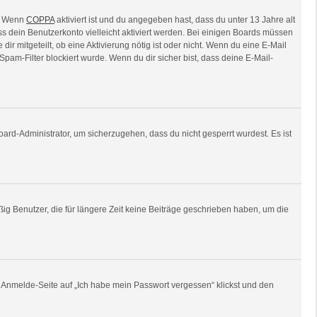
n. Wenn
COPPA
aktiviert ist und du angegeben hast, dass du unter 13 Jahre alt
ss dein Benutzerkonto vielleicht aktiviert werden. Bei einigen Boards müssen
ir mitgeteilt, ob eine Aktivierung nötig ist oder nicht. Wenn du eine E-Mail
am-Filter blockiert wurde. Wenn du dir sicher bist, dass deine E-Mail-
oard-Administrator, um sicherzugehen, dass du nicht gesperrt wurdest. Es ist
ig Benutzer, die für längere Zeit keine Beiträge geschrieben haben, um die
er Anmelde-Seite auf „Ich habe mein Passwort vergessen“ klickst und den