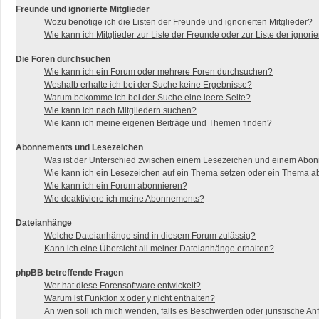
Freunde und ignorierte Mitglieder
Wozu benötige ich die Listen der Freunde und ignorierten Mitglieder?
Wie kann ich Mitglieder zur Liste der Freunde oder zur Liste der ignor
Die Foren durchsuchen
Wie kann ich ein Forum oder mehrere Foren durchsuchen?
Weshalb erhalte ich bei der Suche keine Ergebnisse?
Warum bekomme ich bei der Suche eine leere Seite?
Wie kann ich nach Mitgliedern suchen?
Wie kann ich meine eigenen Beiträge und Themen finden?
Abonnements und Lesezeichen
Was ist der Unterschied zwischen einem Lesezeichen und einem Abo
Wie kann ich ein Lesezeichen auf ein Thema setzen oder ein Thema 
Wie kann ich ein Forum abonnieren?
Wie deaktiviere ich meine Abonnements?
Dateianhänge
Welche Dateianhänge sind in diesem Forum zulässig?
Kann ich eine Übersicht all meiner Dateianhänge erhalten?
phpBB betreffende Fragen
Wer hat diese Forensoftware entwickelt?
Warum ist Funktion x oder y nicht enthalten?
An wen soll ich mich wenden, falls es Beschwerden oder juristische A