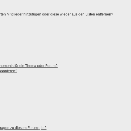
ierten Mitglieder hinzufügen oder diese wieder aus den Listen entfernen?
nnements für ein Thema oder Forum?
abonnieren?
nfragen zu diesem Forum gibt?