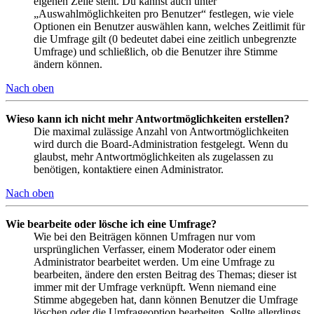
eigenen Zeile steht. Du kannst auch unter
„Auswahlmöglichkeiten pro Benutzer“ festlegen, wie viele
Optionen ein Benutzer auswählen kann, welches Zeitlimit für
die Umfrage gilt (0 bedeutet dabei eine zeitlich unbegrenzte
Umfrage) und schließlich, ob die Benutzer ihre Stimme
ändern können.
Nach oben
Wieso kann ich nicht mehr Antwortmöglichkeiten erstellen?
Die maximal zulässige Anzahl von Antwortmöglichkeiten
wird durch die Board-Administration festgelegt. Wenn du
glaubst, mehr Antwortmöglichkeiten als zugelassen zu
benötigen, kontaktiere einen Administrator.
Nach oben
Wie bearbeite oder lösche ich eine Umfrage?
Wie bei den Beiträgen können Umfragen nur vom
ursprünglichen Verfasser, einem Moderator oder einem
Administrator bearbeitet werden. Um eine Umfrage zu
bearbeiten, ändere den ersten Beitrag des Themas; dieser ist
immer mit der Umfrage verknüpft. Wenn niemand eine
Stimme abgegeben hat, dann können Benutzer die Umfrage
löschen oder die Umfrageoption bearbeiten. Sollte allerdings