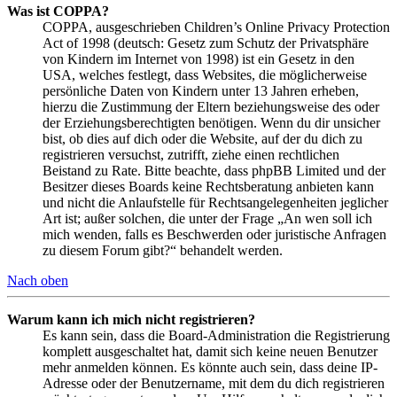
Was ist COPPA?
COPPA, ausgeschrieben Children’s Online Privacy Protection
Act of 1998 (deutsch: Gesetz zum Schutz der Privatsphäre
von Kindern im Internet von 1998) ist ein Gesetz in den
USA, welches festlegt, dass Websites, die möglicherweise
persönliche Daten von Kindern unter 13 Jahren erheben,
hierzu die Zustimmung der Eltern beziehungsweise des oder
der Erziehungsberechtigten benötigen. Wenn du dir unsicher
bist, ob dies auf dich oder die Website, auf der du dich zu
registrieren versuchst, zutrifft, ziehe einen rechtlichen
Beistand zu Rate. Bitte beachte, dass phpBB Limited und der
Besitzer dieses Boards keine Rechtsberatung anbieten kann
und nicht die Anlaufstelle für Rechtsangelegenheiten jeglicher
Art ist; außer solchen, die unter der Frage „An wen soll ich
mich wenden, falls es Beschwerden oder juristische Anfragen
zu diesem Forum gibt?“ behandelt werden.
Nach oben
Warum kann ich mich nicht registrieren?
Es kann sein, dass die Board-Administration die Registrierung
komplett ausgeschaltet hat, damit sich keine neuen Benutzer
mehr anmelden können. Es könnte auch sein, dass deine IP-
Adresse oder der Benutzername, mit dem du dich registrieren