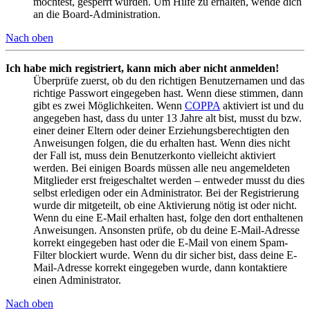
möchtest, gesperrt wurden. Um Hilfe zu erhalten, wende dich
an die Board-Administration.
Nach oben
Ich habe mich registriert, kann mich aber nicht anmelden!
Überprüfe zuerst, ob du den richtigen Benutzernamen und das
richtige Passwort eingegeben hast. Wenn diese stimmen, dann
gibt es zwei Möglichkeiten. Wenn
COPPA
aktiviert ist und du
angegeben hast, dass du unter 13 Jahre alt bist, musst du bzw.
einer deiner Eltern oder deiner Erziehungsberechtigten den
Anweisungen folgen, die du erhalten hast. Wenn dies nicht
der Fall ist, muss dein Benutzerkonto vielleicht aktiviert
werden. Bei einigen Boards müssen alle neu angemeldeten
Mitglieder erst freigeschaltet werden – entweder musst du dies
selbst erledigen oder ein Administrator. Bei der Registrierung
wurde dir mitgeteilt, ob eine Aktivierung nötig ist oder nicht.
Wenn du eine E-Mail erhalten hast, folge den dort enthaltenen
Anweisungen. Ansonsten prüfe, ob du deine E-Mail-Adresse
korrekt eingegeben hast oder die E-Mail von einem Spam-
Filter blockiert wurde. Wenn du dir sicher bist, dass deine E-
Mail-Adresse korrekt eingegeben wurde, dann kontaktiere
einen Administrator.
Nach oben