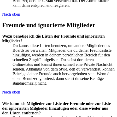
Benutzer, der die E-Mail verschickt hat. Der Administrator
kann dann entsprechend reagieren.
Nach oben
Freunde und ignorierte Mitglieder
Wozu benötige ich die Listen der Freunde und ignorierten
Mitglieder?
Du kannst diese Listen benutzen, um andere Mitglieder des
Boards zu verwalten. Mitglieder, die du deiner Freundesliste
hinzufügst, werden in deinem persönlichen Bereich für den
schnellen Zugriff aufgelistet. Du siehst dort deren
Onlinestatus und kannst ihnen schnell eine Private Nachricht
senden. Abhängig von dem Style, den du verwendest, können
Beiträge deiner Freunde auch hervorgehoben sein. Wenn du
einen Benutzer ignorierst, dann siehst du seine Beiträge
standardmäßig nicht.
Nach oben
Wie kann ich Mitglieder zur Liste der Freunde oder zur Liste
der ignorierten Mitglieder hinzufügen oder diese wieder aus
den Listen entfernen?