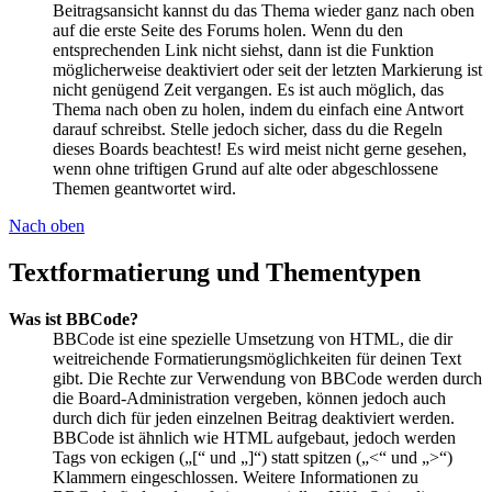
Beitragsansicht kannst du das Thema wieder ganz nach oben
auf die erste Seite des Forums holen. Wenn du den
entsprechenden Link nicht siehst, dann ist die Funktion
möglicherweise deaktiviert oder seit der letzten Markierung ist
nicht genügend Zeit vergangen. Es ist auch möglich, das
Thema nach oben zu holen, indem du einfach eine Antwort
darauf schreibst. Stelle jedoch sicher, dass du die Regeln
dieses Boards beachtest! Es wird meist nicht gerne gesehen,
wenn ohne triftigen Grund auf alte oder abgeschlossene
Themen geantwortet wird.
Nach oben
Textformatierung und Thementypen
Was ist BBCode?
BBCode ist eine spezielle Umsetzung von HTML, die dir
weitreichende Formatierungsmöglichkeiten für deinen Text
gibt. Die Rechte zur Verwendung von BBCode werden durch
die Board-Administration vergeben, können jedoch auch
durch dich für jeden einzelnen Beitrag deaktiviert werden.
BBCode ist ähnlich wie HTML aufgebaut, jedoch werden
Tags von eckigen („[“ und „]“) statt spitzen („<“ und „>“)
Klammern eingeschlossen. Weitere Informationen zu