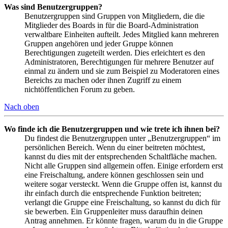
Was sind Benutzergruppen?
Benutzergruppen sind Gruppen von Mitgliedern, die die
Mitglieder des Boards in für die Board-Administration
verwaltbare Einheiten aufteilt. Jedes Mitglied kann mehreren
Gruppen angehören und jeder Gruppe können
Berechtigungen zugeteilt werden. Dies erleichtert es den
Administratoren, Berechtigungen für mehrere Benutzer auf
einmal zu ändern und sie zum Beispiel zu Moderatoren eines
Bereichs zu machen oder ihnen Zugriff zu einem
nichtöffentlichen Forum zu geben.
Nach oben
Wo finde ich die Benutzergruppen und wie trete ich ihnen bei?
Du findest die Benutzergruppen unter „Benutzergruppen“ im
persönlichen Bereich. Wenn du einer beitreten möchtest,
kannst du dies mit der entsprechenden Schaltfläche machen.
Nicht alle Gruppen sind allgemein offen. Einige erfordern erst
eine Freischaltung, andere können geschlossen sein und
weitere sogar versteckt. Wenn die Gruppe offen ist, kannst du
ihr einfach durch die entsprechende Funktion beitreten;
verlangt die Gruppe eine Freischaltung, so kannst du dich für
sie bewerben. Ein Gruppenleiter muss daraufhin deinen
Antrag annehmen. Er könnte fragen, warum du in die Gruppe