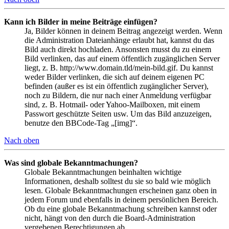
Kann ich Bilder in meine Beiträge einfügen?
Ja, Bilder können in deinem Beitrag angezeigt werden. Wenn
die Administration Dateianhänge erlaubt hat, kannst du das
Bild auch direkt hochladen. Ansonsten musst du zu einem
Bild verlinken, das auf einem öffentlich zugänglichen Server
liegt, z. B. http://www.domain.tld/mein-bild.gif. Du kannst
weder Bilder verlinken, die sich auf deinem eigenen PC
befinden (außer es ist ein öffentlich zugänglicher Server),
noch zu Bildern, die nur nach einer Anmeldung verfügbar
sind, z. B. Hotmail- oder Yahoo-Mailboxen, mit einem
Passwort geschützte Seiten usw. Um das Bild anzuzeigen,
benutze den BBCode-Tag „[img]“.
Nach oben
Was sind globale Bekanntmachungen?
Globale Bekanntmachungen beinhalten wichtige
Informationen, deshalb solltest du sie so bald wie möglich
lesen. Globale Bekanntmachungen erscheinen ganz oben in
jedem Forum und ebenfalls in deinem persönlichen Bereich.
Ob du eine globale Bekanntmachung schreiben kannst oder
nicht, hängt von den durch die Board-Administration
vergebenen Berechtigungen ab.