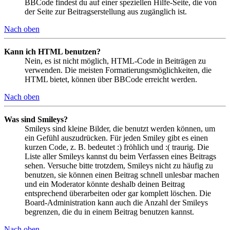
BBCode findest du auf einer speziellen Hilfe-Seite, die von
der Seite zur Beitragserstellung aus zugänglich ist.
Nach oben
Kann ich HTML benutzen?
Nein, es ist nicht möglich, HTML-Code in Beiträgen zu
verwenden. Die meisten Formatierungsmöglichkeiten, die
HTML bietet, können über BBCode erreicht werden.
Nach oben
Was sind Smileys?
Smileys sind kleine Bilder, die benutzt werden können, um
ein Gefühl auszudrücken. Für jeden Smiley gibt es einen
kurzen Code, z. B. bedeutet :) fröhlich und :( traurig. Die
Liste aller Smileys kannst du beim Verfassen eines Beitrags
sehen. Versuche bitte trotzdem, Smileys nicht zu häufig zu
benutzen, sie können einen Beitrag schnell unlesbar machen
und ein Moderator könnte deshalb deinen Beitrag
entsprechend überarbeiten oder gar komplett löschen. Die
Board-Administration kann auch die Anzahl der Smileys
begrenzen, die du in einem Beitrag benutzen kannst.
Nach oben