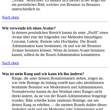
„Avatar“ bezeichnet. Es handelt sich hierbei in der Regel um
ein persönliches Bild, welches von Benutzer zu Benutzer
unterschiedlich ist.
Nach oben
Wie verwende ich einen Avatar?
In deinem persönlichen Bereich kannst du unter „Profil“ einen
Avatar über eine der folgenden vier Methoden hinzufügen:
Gravatar, Galerie, Remote oder Hochladen. Die Board-
Administration kann bestimmen, ob und wie die Benutzer
Avatare benutzen können. Wenn du keinen Avatar benutzen
kannst, solltest du die Board-Administration kontaktieren.
Nach oben
Was ist mein Rang und wie kann ich ihn ändern?
Ränge, die unter deinem Benutzernamen stehen, zeigen an,
wie viele Beiträge du bislang erstellt hast oder identifizieren
bestimmte Benutzer wie Moderatoren und Administratoren.
Normalerweise kannst du den Wortlaut eines Ranges nicht
direkt ändern, da sie von der Board-Administration festgelegt
wurden. Bitte schreibe keine sinnlosen Beiträge, nur um
deinen Rang zu erhöhen — die meisten Boards dulden dieses
Verhalten nicht und ein Moderator oder Administrator wird