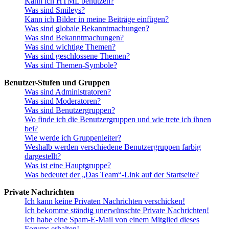
Kann ich HTML benutzen?
Was sind Smileys?
Kann ich Bilder in meine Beiträge einfügen?
Was sind globale Bekanntmachungen?
Was sind Bekanntmachungen?
Was sind wichtige Themen?
Was sind geschlossene Themen?
Was sind Themen-Symbole?
Benutzer-Stufen und Gruppen
Was sind Administratoren?
Was sind Moderatoren?
Was sind Benutzergruppen?
Wo finde ich die Benutzergruppen und wie trete ich ihnen
bei?
Wie werde ich Gruppenleiter?
Weshalb werden verschiedene Benutzergruppen farbig
dargestellt?
Was ist eine Hauptgruppe?
Was bedeutet der „Das Team“-Link auf der Startseite?
Private Nachrichten
Ich kann keine Privaten Nachrichten verschicken!
Ich bekomme ständig unerwünschte Private Nachrichten!
Ich habe eine Spam-E-Mail von einem Mitglied dieses
Forums erhalten!