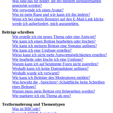
Was sind das für Bilder, die bei meinem Benutzernamen
angezeigt werden?
Wie verwende ich einen Avatar?
Was ist mein Rang und wie kann ich ihn ändern?
Wenn ich bei einem Benutzer auf den E-Mail-Link klicke,
werde ich aufgefordert, mich anzumelden.
Beiträge schreiben
Wie erstelle ich ein neues Thema oder eine Antwort?
Wie kann ich einen Beitrag bearbeiten oder löschen?
Wie kann ich meinem Beitrag eine Signatur anfügen?
Wie kann ich eine Umfrage erstellen?
Wieso kann ich nicht mehr Antwortmöglichkeiten erstellen?
Wie bearbeite oder lösche ich eine Umfrage?
Warum kann ich auf bestimmte Foren nicht zugreifen?
Weshalb kann ich keine Dateianhänge anfügen?
Weshalb wurde ich verwarnt?
Wie kann ich Beiträge den Moderatoren melden?
Was bewirkt die „Speichern“-Schaltfläche beim Schreiben
eines Beitrags?
Warum muss mein Beitrag erst freigegeben werden?
Wie markiere ich ein Thema als neu?
Textformatierung und Thementypen
Was ist BBCode?